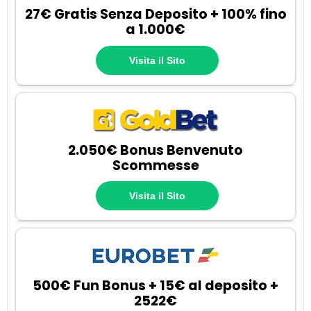
27€ Gratis Senza Deposito + 100% fino
a 1.000€
Visita il Sito
2.050€ Bonus Benvenuto
Scommesse
Visita il Sito
500€ Fun Bonus + 15€ al deposito +
2522€