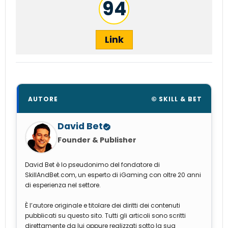
94
Link
AUTORE
© SKILL & BET
David Bet
Founder & Publisher
David Bet è lo pseudonimo del fondatore di
SkillAndBet.com, un esperto di iGaming con oltre 20 anni
di esperienza nel settore.
È l’autore originale e titolare dei diritti dei contenuti
pubblicati su questo sito. Tutti gli articoli sono scritti
direttamente da lui oppure realizzati sotto la sua