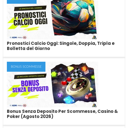
Pronostici Calcio Oggi: Singole, Doppia, Tripla e
Bolletta del Giorno
BONUS SCOMMESSE
Pronostici Calcio Oggi: Singole, Doppia,
Tripla e Bolletta del Giorno
In cerca di pronostici sul calcio di oggi? Il team di esperti di
SkillAndBet pubblica...
Bonus Senza Deposito Per Scommesse, Casino &
Poker (Agosto 2026)