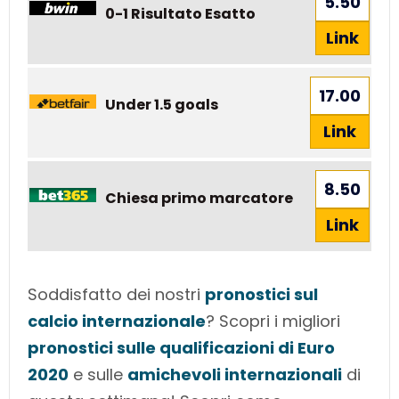
5.50
0-1 Risultato Esatto
Link
17.00
Under 1.5 goals
Link
8.50
Chiesa primo marcatore
Link
Soddisfatto dei nostri
pronostici sul
calcio internazionale
? Scopri i migliori
pronostici sulle qualificazioni di Euro
2020
e sulle
amichevoli internazionali
di