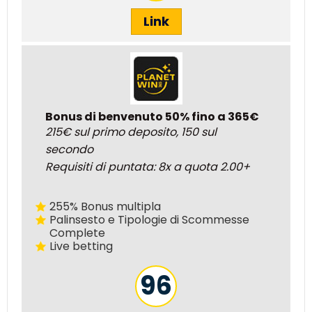
Link
Bonus di benvenuto 50% fino a 365€
215€ sul primo deposito, 150 sul
secondo
Requisiti di puntata: 8x a quota 2.00+
255% Bonus multipla
Palinsesto e Tipologie di Scommesse
Complete
Live betting
96