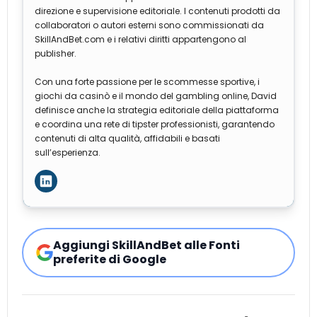
direzione e supervisione editoriale. I contenuti prodotti da
collaboratori o autori esterni sono commissionati da
SkillAndBet.com e i relativi diritti appartengono al
publisher.
Con una forte passione per le scommesse sportive, i
giochi da casinò e il mondo del gambling online, David
definisce anche la strategia editoriale della piattaforma
e coordina una rete di tipster professionisti, garantendo
contenuti di alta qualità, affidabili e basati
sull’esperienza.
Aggiungi SkillAndBet alle Fonti
preferite di Google