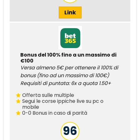
Link
Bonus del 100% fino a un massimo di
€100
Versa almeno 5€ per ottenere il 100% di
bonus (fino ad un massimo di 100€)
Requisiti di puntata: 6x a quota 1.50+
Offerta sulle multiple
Segui le corse ippiche live su pc o
mobile
0-0 Bonus in caso di parità
96