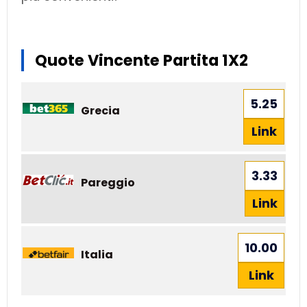
Quote Vincente Partita 1X2
5.25
Grecia
Link
3.33
Pareggio
Link
10.00
Italia
Link