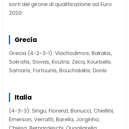
sorti del girone di qualificazione ad Euro
2020:
Grecia
Grecia (4-2-3-1): Vlachodimos; Bakakis,
Sokratis, Siovas, Koutris; Zeca, Kourbelis;
Samaris, Fortounis, Bouchalakis; Donis
Italia
(4-3-3): Sirigu; Florenzi, Bonucci, Chiellini,
Emerson; Verratti, Barella, Jorginho;
Chiesa, Bernardeschi, Quagliarella