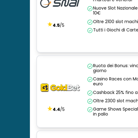
Nuove Slot Nazionale 
10€
Oltre 2100 slot mach
4.5
/5
Tutti i Giochi di Cart
Ruota dei Bonus: vinc
giorno
Casino Races con Mon
euro
Cashback 25% fino a 
Oltre 2300 slot machi
Game Shows Special
4.4
/5
in palio