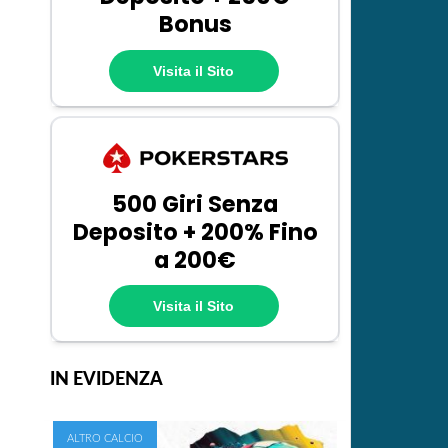
Bonus
Visita il Sito
500 Giri Senza
Deposito + 200% Fino
a 200€
Visita il Sito
IN EVIDENZA
ALTRO CALCIO