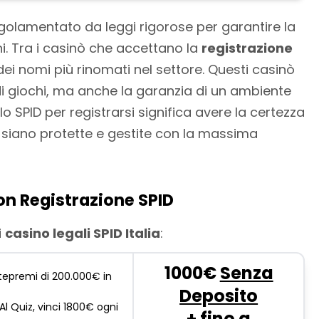
 regolamentato da leggi rigorose per garantire la
ni. Tra i casinò che accettano la
registrazione
dei nomi più rinomati nel settore. Questi casinò
 giochi, ma anche la garanzia di un ambiente
 lo SPID per registrarsi significa avere la certezza
i siano protette e gestite con la massima
on Registrazione SPID
i
casino legali SPID Italia
:
1000€
Senza
ntepremi di 200.000€ in
Deposito
 Al Quiz, vinci 1800€ ogni
+ fino a