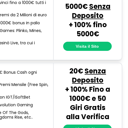
inci fino a 1000€ tutti i
5000€
Senza
Deposito
emi da 2 Milioni di euro
5.000€ bonus in palio
+ 100% fino
ames: Plinko, Mines,
5000€
sinò Live, tra cui i
Visita il Sito
20€
Senza
0€ Bonus Cash ogni
Deposito
Premi Mensile (Free Spin,
+ 100% Fino a
1000€ e 50
con IGT/iSoftBet
i Evolution Gaming
Giri Gratis
e Of The Gods,
alla Verifica
ngdoms Rise, etc..