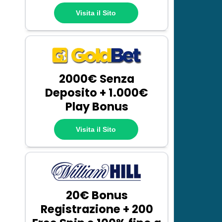
Visita il Sito
2000€ Senza
Deposito + 1.000€
Play Bonus
Visita il Sito
20€ Bonus
Registrazione + 200