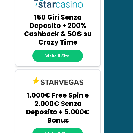
150 Giri Senza
Deposito + 200%
Cashback & 50€ su
Crazy Time
Visita il Sito
1.000€ Free Spin e
2.000€ Senza
Deposito + 5.000€
Bonus