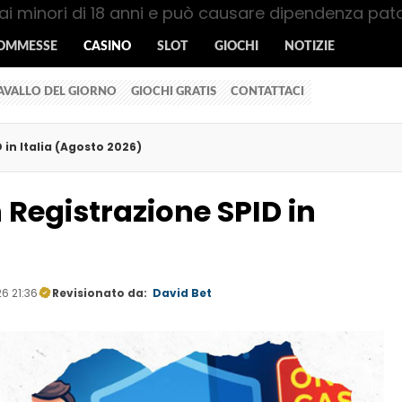
o ai minori di 18 anni e può causare dipendenza p
OMMESSE
CASINO
SLOT
GIOCHI
NOTIZIE
gliori Siti Scommesse
Casino Online
Free Spin Senza Deposito
AVALLO DEL GIORNO
GIOCHI GRATIS
CONTATTACI
gue
nus Scommesse
Bonus Casino
 in Italia (Agosto 2026)
ali
rategie
Tips & Strategie
n Registrazione SPID in
stemi
tting Exchange
ote Maggiorate
6 21:36
Revisionato da:
David Bet