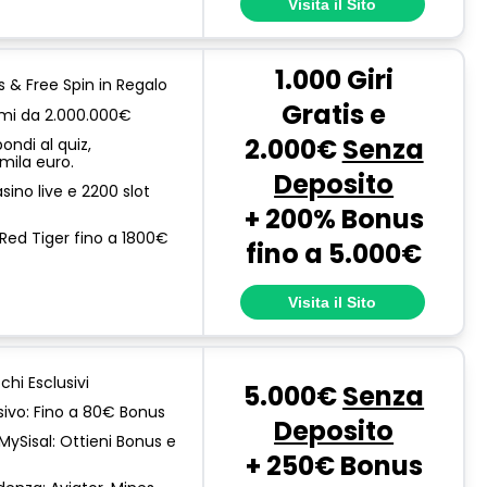
Visita il Sito
1.000 Giri
s & Free Spin in Regalo
Gratis e
mi da 2.000.000€
2.000€
Senza
ondi al quiz,
ila euro.
Deposito
sino live e 2200 slot
+ 200% Bonus
Red Tiger fino a 1800€
fino a 5.000€
Visita il Sito
ochi Esclusivi
5.000€
Senza
ivo: Fino a 80€ Bonus
Deposito
ySisal: Ottieni Bonus e
+ 250€ Bonus