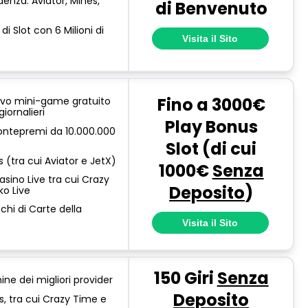
nza: Aviator, Mines,
di Benvenuto
i Slot con 6 Milioni di
Visita il Sito
Fino a 3000€
ovo mini-game gratuito
iornalieri
Play Bonus
ntepremi da 10.000.000
Slot (di cui
 (tra cui Aviator e JetX)
1000€
Senza
asino Live tra cui Crazy
Deposito
)
ko Live
iochi di Carte della
Visita il Sito
150 Giri
Senza
ine dei migliori provider
Deposito
, tra cui Crazy Time e