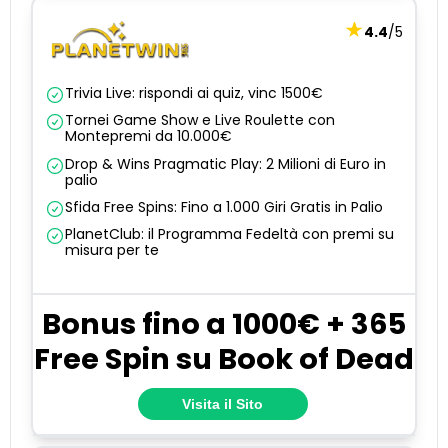
4.4
/5
Trivia Live: rispondi ai quiz, vinc 1500€
Tornei Game Show e Live Roulette con
Montepremi da 10.000€
Drop & Wins Pragmatic Play: 2 Milioni di Euro in
palio
Sfida Free Spins: Fino a 1.000 Giri Gratis in Palio
PlanetClub: il Programma Fedeltà con premi su
misura per te
Bonus fino a 1000€ + 365
Free Spin su Book of Dead
Visita il Sito