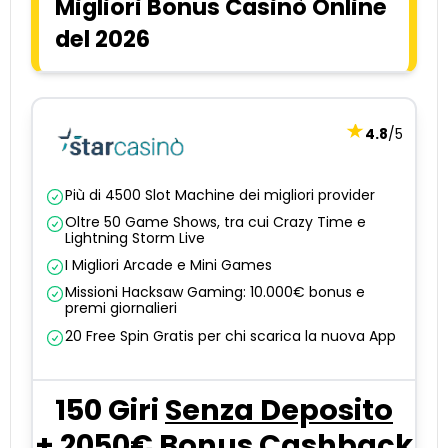
Migliori Bonus Casinò Online
o
r
p
a
e
k
p
m
s
del 2026
t
4.8
/5
Più di 4500 Slot Machine dei migliori provider
Oltre 50 Game Shows, tra cui Crazy Time e
Lightning Storm Live
I Migliori Arcade e Mini Games
Missioni Hacksaw Gaming: 10.000€ bonus e
premi giornalieri
20 Free Spin Gratis per chi scarica la nuova App
150 Giri
Senza Deposito
+ 2050€ Bonus Cashback