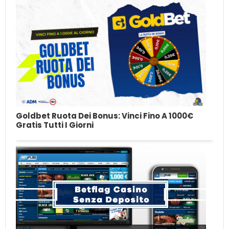
Goldbet Ruota Dei Bonus: Vinci Fino A 1000€
Gratis Tutti I Giorni