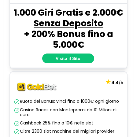
1.000 Giri Gratis e 2.000€
Senza Deposito
+ 200% Bonus fino a
5.000€
Visita il Sito
4.4
/5
Ruota dei Bonus: vinci fino a 1000€ ogni giorno
Casino Races con Montepremi da 10 Milioni di
euro
Cashback 25% fino a 10€ nelle slot
Oltre 2300 slot machine dei migliori provider