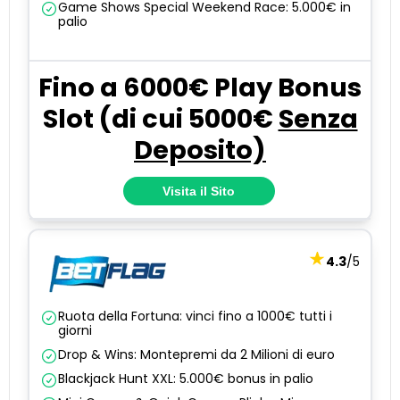
Game Shows Special Weekend Race: 5.000€ in
palio
Fino a 6000€ Play Bonus
Slot (di cui 5000€
Senza
Deposito)
Visita il Sito
4.3
/5
Ruota della Fortuna: vinci fino a 1000€ tutti i
giorni
Drop & Wins: Montepremi da 2 Milioni di euro
Blackjack Hunt XXL: 5.000€ bonus in palio