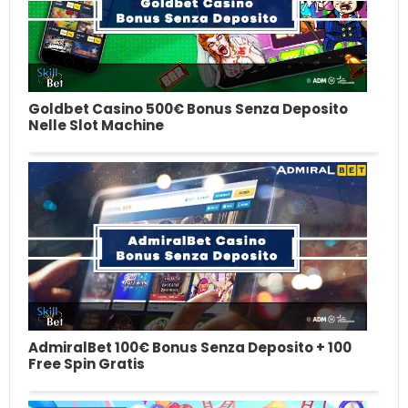
Goldbet Casino 500€ Bonus Senza Deposito
Nelle Slot Machine
AdmiralBet 100€ Bonus Senza Deposito + 100
Free Spin Gratis