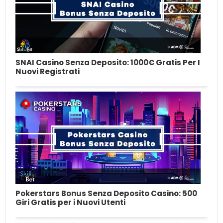
SNAI Casino Senza Deposito: 1000€ Gratis Per I
Nuovi Registrati
Pokerstars Bonus Senza Deposito Casino: 500
Giri Gratis per i Nuovi Utenti