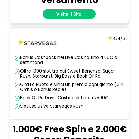
versamento
Visita il Sito
4.4
/5
Bonus Cashback nel Live Casinò fino a 50€ a
settimana
Oltre 1900 slot tra cui Sweet Bonanza, Sugar
Rush, Starburst, Big Bass e Book Of Ra
Gira La Ruota e vinci un premio ogni giorno (Giri
Gratis o Bonus Reale)
Book Of Ra Days: Cashback fino a 2500€
Slot Esclusiva StarVegas Rush
1.000€ Free Spin e 2.000€