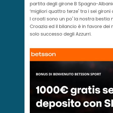
partita degli girone B Spagna-Albania 
‘migliori quattro terze' tra i sei gironi
I croati sono un po' la nostra bestia n
Croazia ed il bilancio è in favore dei 
solo successo degli Azzurri.