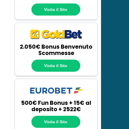
Visita il Sito
2.050€ Bonus Benvenuto
Scommesse
Visita il Sito
500€ Fun Bonus + 15€ al
deposito + 2522€
Visita il Sito