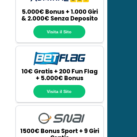
5.000€ Bonus + 1.000 Giri
& 2.000€ Senza Deposito
Visita il Sito
10€ Gratis + 200 Fun Flag
+ 5.000€ Bonus
Visita il Sito
1500€ Bonus Sport + 9 Giri