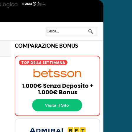
atologica
COMPARAZIONE BONUS
TOP DELLA SETTIMANA
1.000€ Senza Deposito +
1.000€ Bonus
Visita il Sito