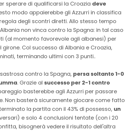
Per sperare di qualificarsi la Croazia
deve
uesto modo appaierebbe gli Azzurri in classifica
egola degli scontri diretti. Allo stesso tempo
'Albania non vinca contro la Spagna: in tal caso
eti (al momento favorevole agli albanesi) per
l girone. Col successo di Albania e Croazia,
inati, terminando ultimi con 3 punti..
a disastrosa contro la Spagna,
persa soltanto 1-0
arumma
. Grazie al
successo per 2-1 contro
pareggio basterebbe agli Azzurri per passare
ne. Non basterà sicuramente giocare come fatto
 terminato la partita con il 43% di possesso,
un
versari) e solo 4 conclusioni tentate (con i 20
nfitta, bisognerà vedere il risultato dell'altra