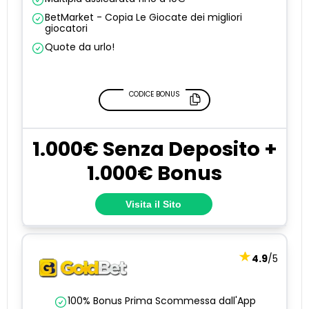
BetMarket - Copia Le Giocate dei migliori
giocatori
Quote da urlo!
CODICE BONUS
1.000€ Senza Deposito +
1.000€ Bonus
Visita il Sito
4.9
/5
100% Bonus Prima Scommessa dall'App