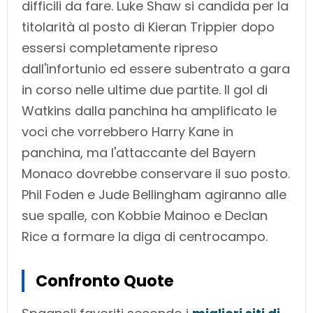
difficili da fare. Luke Shaw si candida per la
titolarità al posto di Kieran Trippier dopo
essersi completamente ripreso
dall'infortunio ed essere subentrato a gara
in corso nelle ultime due partite. Il gol di
Watkins dalla panchina ha amplificato le
voci che vorrebbero Harry Kane in
panchina, ma l'attaccante del Bayern
Monaco dovrebbe conservare il suo posto.
Phil Foden e Jude Bellingham agiranno alle
sue spalle, con Kobbie Mainoo e Declan
Rice a formare la diga di centrocampo.
Confronto Quote