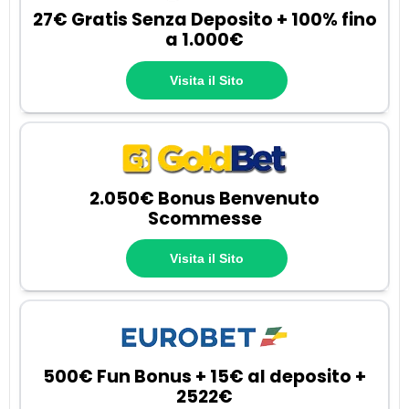
27€ Gratis Senza Deposito + 100% fino
a 1.000€
Visita il Sito
2.050€ Bonus Benvenuto
Scommesse
Visita il Sito
500€ Fun Bonus + 15€ al deposito +
2522€