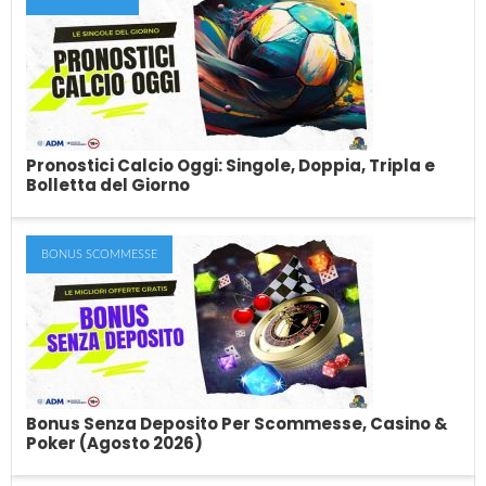
Pronostici Calcio Oggi: Singole, Doppia, Tripla e
Bolletta del Giorno
BONUS SCOMMESSE
Pronostici Calcio Oggi: Singole, Doppia,
Tripla e Bolletta del Giorno
In cerca di pronostici sul calcio di oggi? Il team di esperti di
SkillAndBet pubblica...
Bonus Senza Deposito Per Scommesse, Casino &
Poker (Agosto 2026)