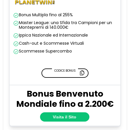
Bonus Multipla fino al 255%
Master League: una Sfida tra Campioni per un
Montepremi di 140.000€
Ippica Nazionale ed Internazionale
Cash-out e Scommesse Virtuali
Scommesse Supercombo
CODICE BONUS
Bonus Benvenuto
Mondiale fino a 2.200€
Visita il Sito