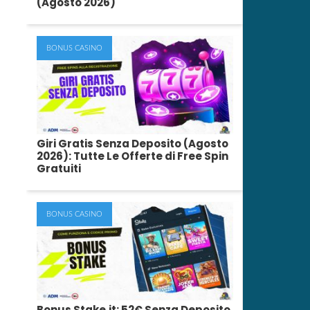
(Agosto 2026)
BONUS CASINO
Bonus Senza Deposito Per
Scommesse, Casino & Poker
(Agosto 2026)
Le migliori offerte di bonus
senza deposito per le
scommesse, il casino, le slot
Giri Gratis Senza Deposito (Agosto
ed...
2026): Tutte Le Offerte di Free Spin
Gratuiti
BONUS CASINO
Giri Gratis Senza Deposito
(Agosto 2026): Tutte Le
Offerte di Free Spin Gratuiti
Immagina di entrare in un
casinò online e ricevere un
bonus di benvenuto sotto
Bonus Stake.it: 52€ Senza Deposito