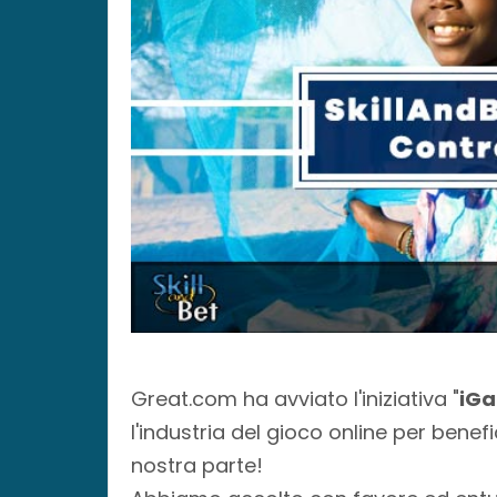
Great.com ha avviato l'iniziativa "
iGa
l'industria del gioco online per benef
nostra parte!