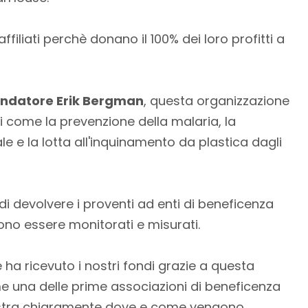
 affiliati perchè donano il 100% dei loro profitti a
fondatore Erik Bergman
, questa organizzazione
i come la prevenzione della malaria, la
 e la lotta all'inquinamento da plastica dagli
o di devolvere i proventi ad enti di beneficenza
sono essere monitorati e misurati.
 ha ricevuto i nostri fondi grazie a questa
me una delle prime associazioni di beneficenza
stra chiaramente dove e come vengono