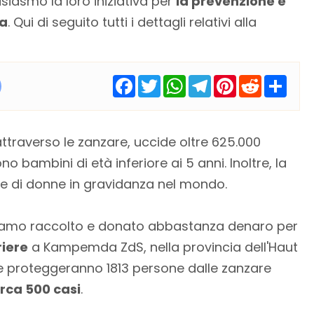
iasmo la loro iniziativa per
la prevenzione e
ia
. Qui di seguito tutti i dettagli relativi alla
F
T
W
T
P
R
S
a
w
h
e
i
e
h
c
i
a
l
n
d
a
e
t
t
e
t
d
r
b
t
s
g
e
i
e
o
e
A
r
r
t
attraverso le zanzare, uccide oltre 625.000
o
r
p
a
e
k
p
m
s
o bambini di età inferiore ai 5 anni. Inoltre, la
t
te di donne in gravidanza nel mondo.
iamo raccolto e donato abbastanza denaro per
riere
a Kampemda ZdS, nella provincia dell'Haut
re proteggeranno 1813 persone dalle zanzare
irca 500 casi
.