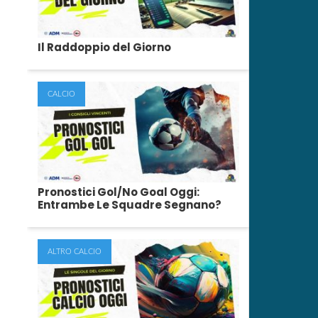
bonus Eurobet scommesse
aggiornato, oggi l’offerta più
interessante è quella che...
Il Raddoppio del Giorno
CALCIO
Il Raddoppio del Giorno
Il sistema del raddoppio è uno
dei metodo più semplici,
quanto efficaci, per
scommettere sullo...
Pronostici Gol/No Goal Oggi:
Entrambe Le Squadre Segnano?
ALTRO CALCIO
Pronostici Gol/No Goal Oggi:
Entrambe Le Squadre
Segnano?