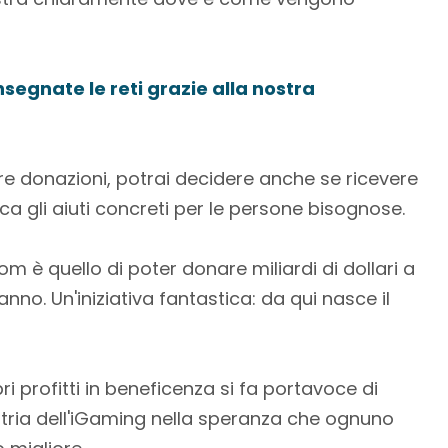
egnate le reti grazie alla nostra
are donazioni, potrai decidere anche se ricevere
ca gli aiuti concreti per le persone bisognose.
om è quello di poter donare miliardi di dollari a
anno. Un'iniziativa fantastica: da qui nasce il
pri profitti in beneficenza si fa portavoce di
ustria dell'iGaming nella speranza che ognuno