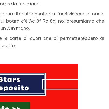
orare la tua mano.
gliorare il nostro punto per farci vincere la mano.
ul board c’è Ac 3f 7c 8q, noi presumiamo che
 un A in mano.
le 9 carte di cuori che ci permetterebbero di
 piatto.