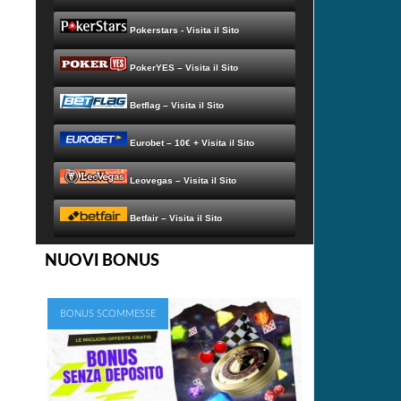
Pokerstars - Visita il Sito
PokerYES – Visita il Sito
Betflag – Visita il Sito
Eurobet – 10€ + Visita il Sito
Leovegas – Visita il Sito
Betfair – Visita il Sito
GDpoker – Visita il Sito
NUOVI BONUS
Unibet – Visita il Sito
BONUS SCOMMESSE