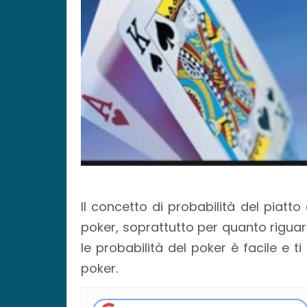
Il concetto di probabilità del piatto
poker, soprattutto per quanto rigua
le probabilità del poker è facile e 
poker.