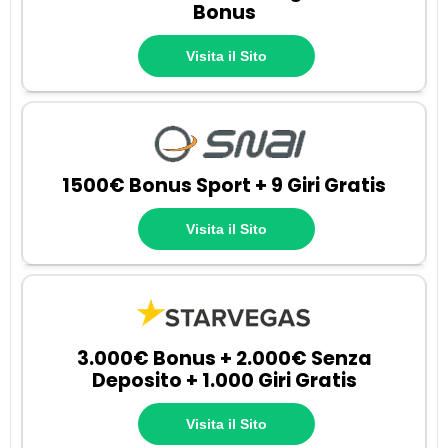
Bonus
Visita il Sito
1500€ Bonus Sport + 9 Giri Gratis
Visita il Sito
3.000€ Bonus + 2.000€ Senza
Deposito + 1.000 Giri Gratis
Visita il Sito