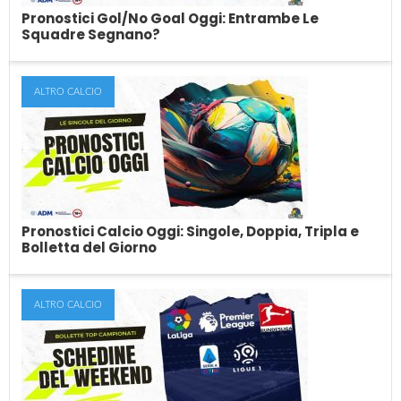
Pronostici Gol/No Goal Oggi: Entrambe Le
Squadre Segnano?
ALTRO CALCIO
Pronostici Gol/No Goal Oggi: Entrambe Le
Squadre Segnano?
Gli esperti pronosticatori di Skillandbet ti propongono ogni
giorno i migliori consigli sulle scommesse Goal/No...
Pronostici Calcio Oggi: Singole, Doppia, Tripla e
Bolletta del Giorno
ALTRO CALCIO
Pronostici Calcio Oggi: Singole, Doppia,
Tripla e Bolletta del Giorno
In cerca di pronostici sul calcio di oggi? Il team di esperti di
SkillAndBet pubblica...