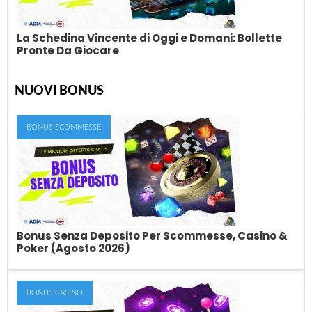
La Schedina Vincente di Oggi e Domani: Bollette
Pronte Da Giocare
NUOVI BONUS
La Schedina Vincente di Oggi e Domani:
Bollette Pronte Da Giocare
BONUS SCOMMESSE
Giocare le schedine è uno degli hobby preferiti degli italiani.
Molti scommettitori sono costantemente in...
Bonus Senza Deposito Per Scommesse, Casino &
Poker (Agosto 2026)
BONUS CASINO