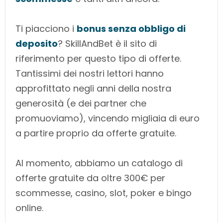
Ti piacciono i
bonus senza obbligo di
deposito
? SkillAndBet è il sito di
riferimento per questo tipo di offerte.
Tantissimi dei nostri lettori hanno
approfittato negli anni della nostra
generosità (e dei partner che
promuoviamo), vincendo migliaia di euro
a partire proprio da offerte gratuite.
Al momento, abbiamo un catalogo di
offerte gratuite da oltre 300€ per
scommesse, casino, slot, poker e bingo
online.