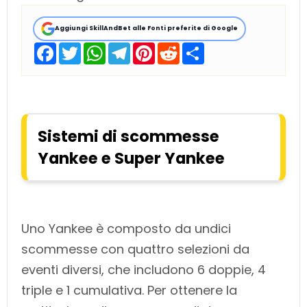
Aggiungi SkillAndBet alle Fonti preferite di Google
F
T
W
T
P
R
S
a
w
h
e
i
e
h
c
i
a
l
n
d
a
e
t
t
e
t
d
r
b
t
s
g
e
i
e
o
e
A
r
r
t
o
r
p
a
e
k
p
m
s
Sistemi di scommesse
t
Yankee e Super Yankee
Uno Yankee è composto da undici
scommesse con quattro selezioni da
eventi diversi, che includono 6 doppie, 4
triple e 1 cumulativa. Per ottenere la