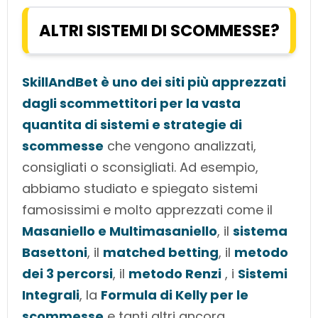
ALTRI SISTEMI DI SCOMMESSE?
SkillAndBet è uno dei siti più apprezzati
dagli scommettitori per la vasta
quantita di
sistemi e strategie di
scommesse
che vengono analizzati,
consigliati o sconsigliati. Ad esempio,
abbiamo studiato e spiegato sistemi
famosissimi e molto apprezzati come il
Masaniello e Multimasaniello
, il
sistema
Basettoni
, il
matched betting
, il
metodo
dei 3 percorsi
, il
metodo Renzi
, i
Sistemi
Integrali
, la
Formula di Kelly per le
scommesse
e tanti altri ancora.