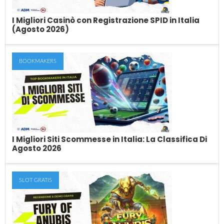
I Migliori Casinò con Registrazione SPID in Italia
(Agosto 2026)
BOOKMAKERS
I Migliori Casinò con Registrazione SPID in
Italia (Agosto 2026)
Nel mondo digitale di oggi, la sicurezza e la facilità di accesso
sono elementi cruciali...
I Migliori Siti Scommesse in Italia: La Classifica Di
Agosto 2026
SLOT GRATIS
I Migliori Siti Scommesse in Italia: La
Classifica Di Agosto 2026
Quando si sceglie tra i bookmaker online ci sono diversi fattori
da considerare prima di...