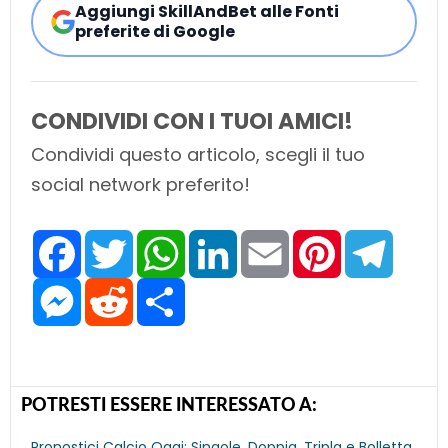
Aggiungi SkillAndBet alle Fonti
preferite di Google
CONDIVIDI CON I TUOI AMICI!
Condividi questo articolo, scegli il tuo
social network preferito!
F
T
W
L
E
P
T
a
w
h
i
m
i
e
c
i
a
n
a
n
l
e
M
t
R
t
S
k
i
t
e
b
e
t
e
s
h
e
l
e
g
o
s
e
d
A
a
d
r
r
o
s
r
d
p
r
I
e
a
k
e
i
p
e
n
s
m
n
t
t
g
e
POTRESTI ESSERE INTERESSATO A:
r
Pronostici Calcio Oggi: Singole, Doppia, Tripla e Bolletta