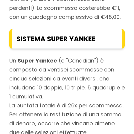
perdenti). La scommessa costerebbe €11,
con un guadagno complessivo di €46,00.
SISTEMA SUPER YANKEE
Un
Super Yankee
(o "Canadian") è
composto da ventisei scommesse con
cinque selezioni da eventi diversi, che
includono 10 doppie, 10 triple, 5 quadruple e
1 cumulativa.
La puntata totale è di 26x per scommessa.
Per ottenere la restituzione di una somma
di denaro, occorre che vincano almeno
due delle selezioni effettuate.