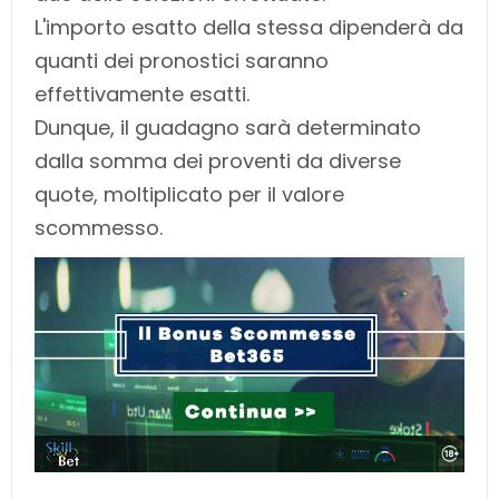
L'importo esatto della stessa dipenderà da
quanti dei pronostici saranno
effettivamente esatti.
Dunque, il guadagno sarà determinato
dalla somma dei proventi da diverse
quote, moltiplicato per il valore
scommesso.