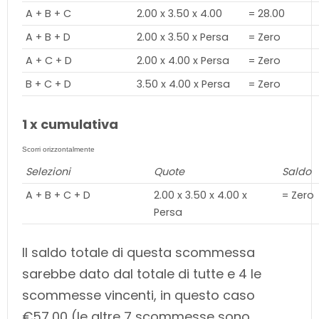
A + B + C
2.00 x 3.50 x 4.00
= 28.00
A + B + D
2.00 x 3.50 x Persa
= Zero
A + C + D
2.00 x 4.00 x Persa
= Zero
B + C + D
3.50 x 4.00 x Persa
= Zero
1 x cumulativa
Selezioni
Quote
Saldo
A + B + C + D
2.00 x 3.50 x 4.00 x
= Zero
Persa
Il saldo totale di questa scommessa
sarebbe dato dal totale di tutte e 4 le
scommesse vincenti, in questo caso
€57,00 (le altre 7 scommesse sono