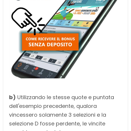
b)
Utilizzando le stesse quote e puntata
dell'esempio precedente, qualora
vincessero solamente 3 selezioni e la
selezione D fosse perdente, le vincite