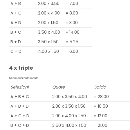
A + B
2.00 x 3.50
= 7.00
A + C
2.00 x 4.00
= 8.00
A + D
2.00 x 1.50
= 3.00
B + C
3.50 x 4.00
= 14.00
B + D
3.50 x 1.50
= 5.25
C + D
4.00 х 1.50
= 6.00
4 x triple
Selezioni
Quote
Saldo
A + B + C
2.00 x 3.50 x 4.00
= 28.00
A + B + D
2.00 x 3.50 x 1.50
= 10.50
A + C + D
2.00 x 4.00 x 1.50
= 12.00
B + C + D
3.50 x 4.00 x 1.50
= 21.00