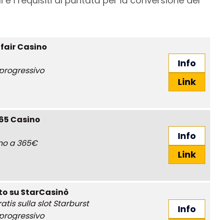
ili e i requisiti di puntata per la conversione del
tfair Casino
Info
progressivo
Link
365 Casino
Info
ino a 365€
Link
ito su StarCasinò
atis sulla slot Starburst
Info
progressivo