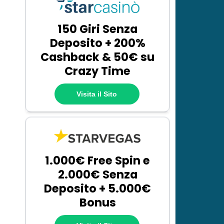
150 Giri Senza
Deposito + 200%
Cashback & 50€ su
Crazy Time
Visita il Sito
1.000€ Free Spin e
2.000€ Senza
Deposito + 5.000€
Bonus