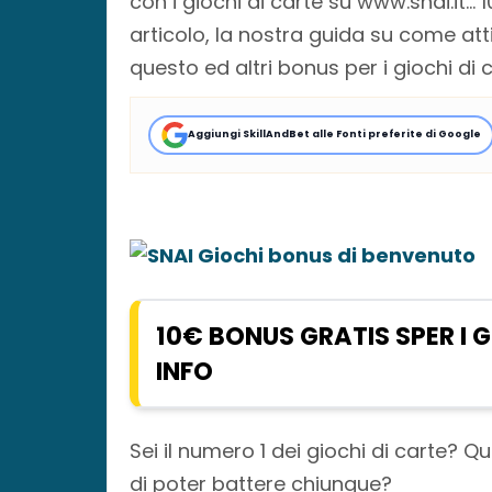
con i giochi di carte su www.snai.it... 
articolo, la nostra guida su come attiv
questo ed altri bonus per i giochi di 
Aggiungi SkillAndBet alle Fonti preferite di Google
10€ BONUS GRATIS SPER I G
INFO
Sei il numero 1 dei giochi di carte? Q
di poter battere chiunque?