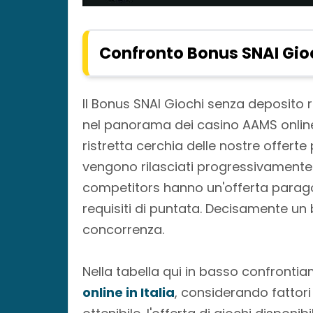
Confronto Bonus SNAI Gio
Il Bonus SNAI Giochi senza deposito r
nel panorama dei casino AAMS online c
ristretta cerchia delle nostre offerte 
vengono rilasciati progressivamente
competitors hanno un'offerta paragona
requisiti di puntata. Decisamente un 
concorrenza.
Nella tabella qui in basso confronti
online in Italia
, considerando fattori