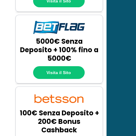
Visita il Sito
5000€ Senza
Deposito + 100% fino a
5000€
Visita il Sito
100€ Senza Deposito +
200€ Bonus
Cashback