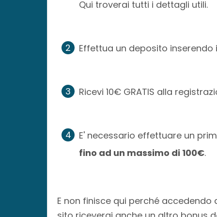
Qui troverai tutti i dettagli utili.
Effettua un deposito inserendo 
Ricevi 10€ GRATIS alla registraz
E' necessario effettuare un pri
fino ad un massimo di 100€
.
E non finisce qui perché accedendo 
sito riceverai anche un altro bonus d