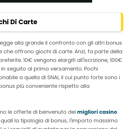
chi Di Carte
egge alla grande il confronto con gli altri bonus
he offrono giochi di carte. Anzi, fa parte della
preferite. 10€ vengono elargiti all'iscrizione, 100€
 in seguito al primo versamento. Pochi
bile a quella di SNAI, il cui punto forte sono i
bonus più conveniente rispetto alla
amo le offerte di benvenuto dei
migliori casino
 quali la tipologia di bonus, l'importo massimo