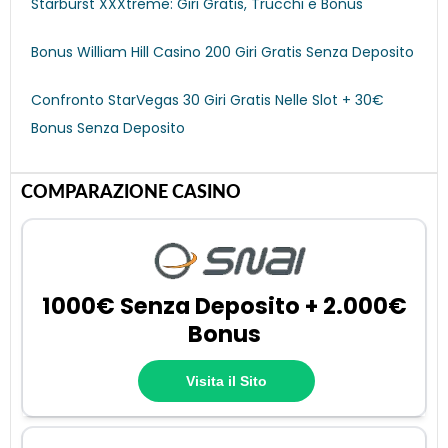
Starburst XXXtreme: Giri Gratis, Trucchi e Bonus
Bonus William Hill Casino 200 Giri Gratis Senza Deposito
Confronto StarVegas 30 Giri Gratis Nelle Slot + 30€
Bonus Senza Deposito
COMPARAZIONE CASINO
1000€ Senza Deposito + 2.000€
Bonus
Visita il Sito