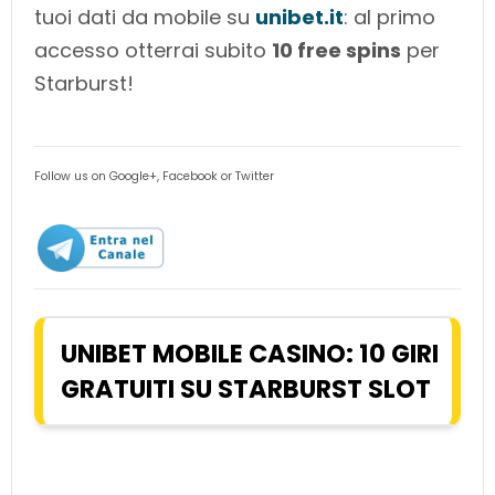
tuoi dati da mobile su
unibet.it
: al primo
accesso otterrai subito
10 free spins
per
Starburst!
Follow us on Google+, Facebook or Twitter
UNIBET MOBILE CASINO: 10 GIRI
GRATUITI SU STARBURST SLOT