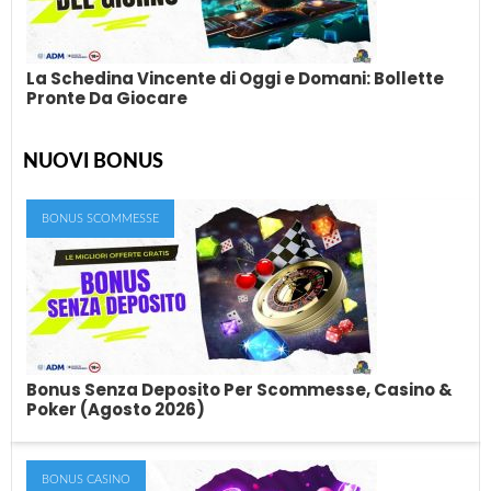
corse dei cavalli nazionali ed...
La Schedina Vincente di Oggi e Domani: Bollette
Pronte Da Giocare
NUOVI BONUS
La Schedina Vincente di Oggi e Domani:
Bollette Pronte Da Giocare
BONUS SCOMMESSE
Giocare le schedine è uno degli hobby preferiti degli italiani.
Molti scommettitori sono costantemente in...
Bonus Senza Deposito Per Scommesse, Casino &
Poker (Agosto 2026)
BONUS CASINO