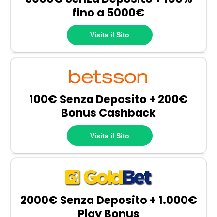
fino a 5000€
Visita il Sito
100€ Senza Deposito + 200€
Bonus Cashback
Visita il Sito
2000€ Senza Deposito + 1.000€
Play Bonus