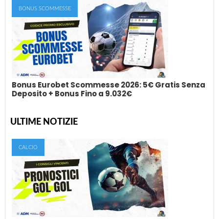
BONUS SCOMMESSE
Bonus Stake.it: 52€ Senza Deposito + Fino a
2.000€ Gratis
Il bonus Stake.it è una delle promozioni casino più interessanti
tra quelle disponibili per i...
Bonus Eurobet Scommesse 2026: 5€ Gratis Senza
Deposito + Bonus Fino a 9.032€
ULTIME NOTIZIE
Bonus Eurobet Scommesse 2026: 5€ Gratis
Senza Deposito + Bonus Fino a 9.032€
CALCIO
Se stai cercando il nuovo bonus Eurobet scommesse
aggiornato, oggi l’offerta più interessante è quella che...