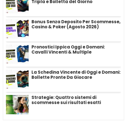
Weekend
Tripla e Bolletta del Giorno
In cerca di pronostici per il weekend di calcio? Skillandbet ha
selezionato per te le...
Bonus Senza Deposito Per Scommesse,
Casino & Poker (Agosto 2026)
Pronostici Ippica Oggi e Domani:
Cavalli Vincenti & Multiple
La Schedina Vincente di Oggi e Domani:
Bollette Pronte Da Giocare
Strategie: Quattro sistemi di
scommesse sui risultati esatti