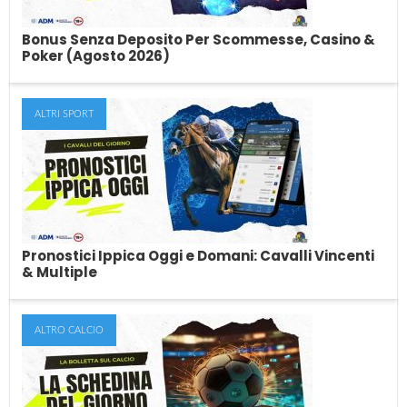
Bonus Senza Deposito Per Scommesse, Casino &
Poker (Agosto 2026)
ALTRI SPORT
Bonus Senza Deposito Per Scommesse,
Casino & Poker (Agosto 2026)
Le migliori offerte di bonus senza deposito per le scommesse, il
casino, le slot ed...
Pronostici Ippica Oggi e Domani: Cavalli Vincenti
& Multiple
ALTRO CALCIO
Pronostici Ippica Oggi e Domani: Cavalli
Vincenti & Multiple
Ogni giorno, in questo articolo, troverai i nostri pronostici sulle