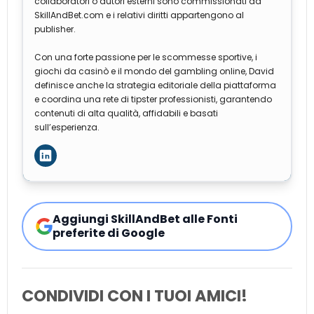
collaboratori o autori esterni sono commissionati da
SkillAndBet.com e i relativi diritti appartengono al
publisher.
Con una forte passione per le scommesse sportive, i
giochi da casinò e il mondo del gambling online, David
definisce anche la strategia editoriale della piattaforma
e coordina una rete di tipster professionisti, garantendo
contenuti di alta qualità, affidabili e basati
sull’esperienza.
Aggiungi SkillAndBet alle Fonti
preferite di Google
CONDIVIDI CON I TUOI AMICI!