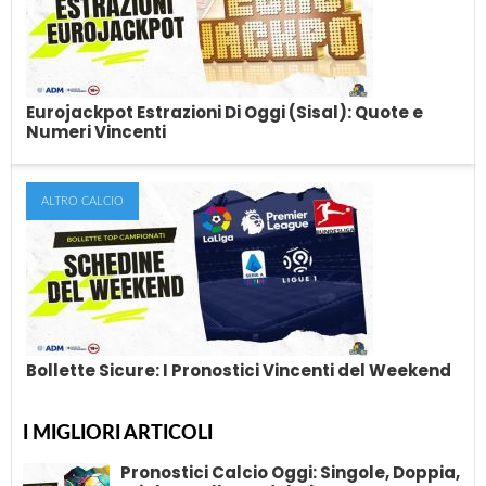
Fury of Anubis è una slot online di Pragmatic Play ambientata
nell’antico Egitto, con vincite...
Eurojackpot Estrazioni Di Oggi (Sisal): Quote e
Numeri Vincenti
ALTRO CALCIO
Eurojackpot Estrazioni Di Oggi (Sisal): Quote
e Numeri Vincenti
Sei alla ricerca dei numeri vincenti dell'estrazione di oggi
dell'Eurojackpot? Vuoi sapere qual è l'importo...
Bollette Sicure: I Pronostici Vincenti del Weekend
I MIGLIORI ARTICOLI
Bollette Sicure: I Pronostici Vincenti del
Pronostici Calcio Oggi: Singole, Doppia,