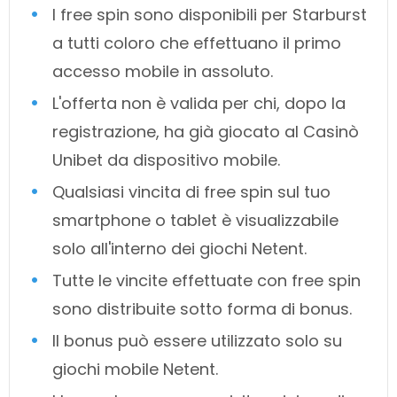
I free spin sono disponibili per Starburst
a tutti coloro che effettuano il primo
accesso mobile in assoluto.
L'offerta non è valida per chi, dopo la
registrazione, ha già giocato al Casinò
Unibet da dispositivo mobile.
Qualsiasi vincita di free spin sul tuo
smartphone o tablet è visualizzabile
solo all'interno dei giochi Netent.
Tutte le vincite effettuate con free spin
sono distribuite sotto forma di bonus.
Il bonus può essere utilizzato solo su
giochi mobile Netent.