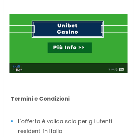
Termini e Condizioni
L'offerta è valida solo per gli utenti
residenti in Italia.