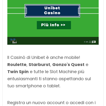
k
p
m
s
t
Il Casinò di Unibet è anche mobile!
Roulette
,
Starburst
,
Gonzo's Quest
e
Twin Spin
e tutte le Slot Machine più
entusiasmanti ti stanno aspettando sul
tuo smartphone o tablet.
Registra un nuovo account o accedi con i