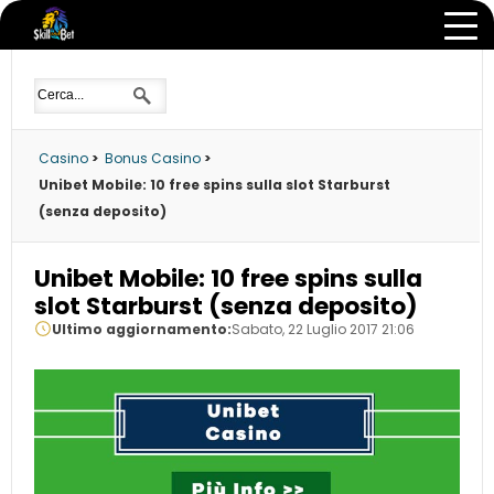
Casino
>
Bonus Casino
>
Unibet Mobile: 10 free spins sulla slot Starburst
(senza deposito)
Unibet Mobile: 10 free spins sulla
slot Starburst (senza deposito)
Ultimo aggiornamento:
Sabato, 22 Luglio 2017 21:06