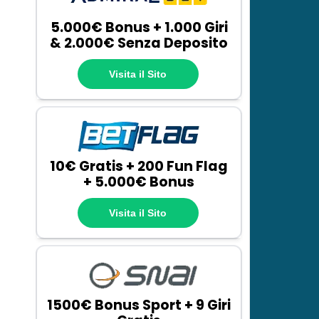
5.000€ Bonus + 1.000 Giri
& 2.000€ Senza Deposito
Visita il Sito
10€ Gratis + 200 Fun Flag
+ 5.000€ Bonus
Visita il Sito
1500€ Bonus Sport + 9 Giri