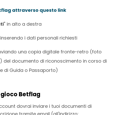
etflag attraverso questo link
ti
" in alto a destra
inserendo i dati personali richiesti
nviando una copia digitale fronte-retro (foto
 del documento di riconoscimento in corso di
nte di Guida o Passaporto)
 gioco Betflag
ccount dovrai inviare i tuoi documenti di
rizione tramite email (all'indirizzo: