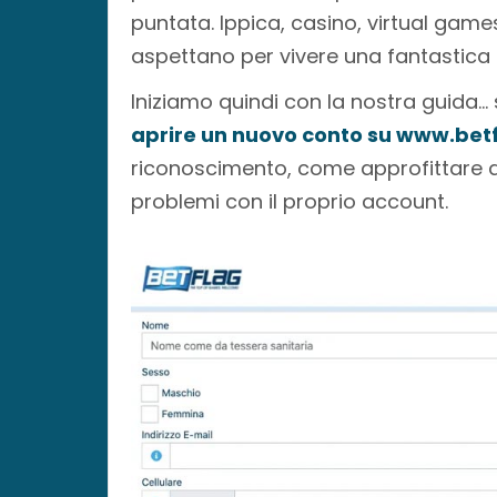
puntata. Ippica, casino, virtual games,
aspettano per vivere una fantastica
Iniziamo quindi con la nostra guida..
aprire un nuovo conto su www.betf
riconoscimento, come approfittare d
problemi con il proprio account.