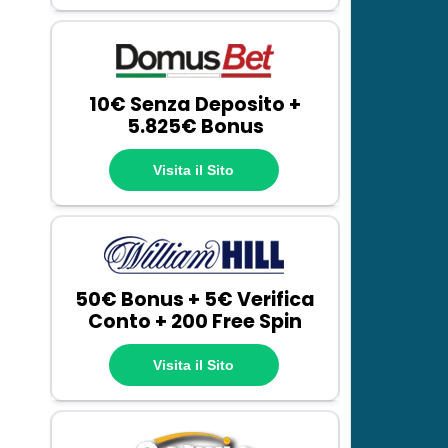
10€ Senza Deposito +
5.825€ Bonus
Visita il Sito
50€ Bonus + 5€ Verifica
Conto + 200 Free Spin
Visita il Sito