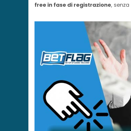
free in fase di registrazione
, senza 