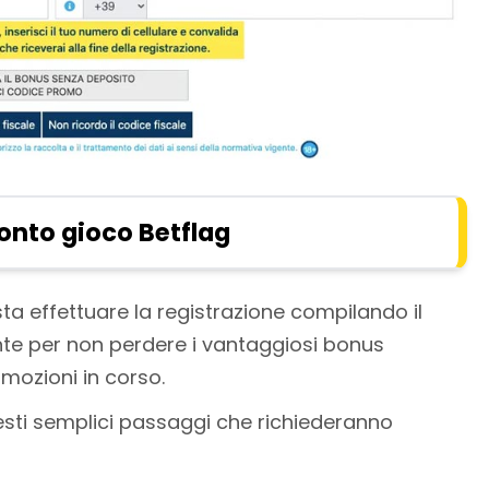
onto gioco Betflag
sta effettuare la registrazione compilando il
nte per non perdere i vantaggiosi bonus
omozioni in corso.
esti semplici passaggi che richiederanno