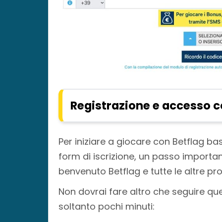
Registrazione e accesso c
Per iniziare a giocare con Betflag ba
form di iscrizione, un passo importa
benvenuto Betflag e tutte le altre pr
Non dovrai fare altro che seguire qu
soltanto pochi minuti: