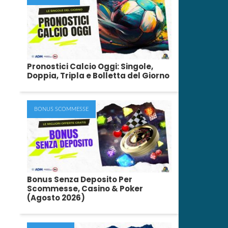
Pronostici Calcio Oggi: Singole,
Doppia, Tripla e Bolletta del Giorno
BONUS SCOMMESSE
Pronostici Calcio Oggi:
Singole, Doppia, Tripla e
Bolletta del Giorno
In cerca di pronostici sul calcio
di oggi? Il team di esperti di
SkillAndBet pubblica...
Bonus Senza Deposito Per
Scommesse, Casino & Poker
(Agosto 2026)