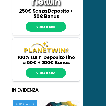
250€ Senza Deposito +
50€ Bonus
Visita il Sito
100% sul 1° Deposito fino
a 50€ + 200€ Bonus
Visita il Sito
IN EVIDENZA
ALTRO CALCIO