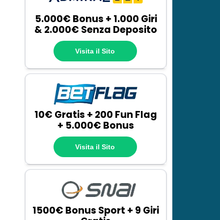
5.000€ Bonus + 1.000 Giri
& 2.000€ Senza Deposito
Visita il Sito
10€ Gratis + 200 Fun Flag
+ 5.000€ Bonus
Visita il Sito
1500€ Bonus Sport + 9 Giri