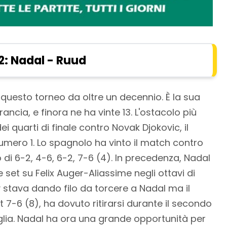
2: Nadal - Ruud
 questo torneo da oltre un decennio. È la sua
ancia, e finora ne ha vinte 13. L'ostacolo più
 quarti di finale contro Novak Djokovic, il
umero 1. Lo spagnolo ha vinto il match contro
 di 6-2, 4-6, 6-2, 7-6 (4). In precedenza, Nadal
 set su Felix Auger-Aliassime negli ottavi di
ev stava dando filo da torcere a Nadal ma il
 7-6 (8), ha dovuto ritirarsi durante il secondo
iglia. Nadal ha ora una grande opportunità per