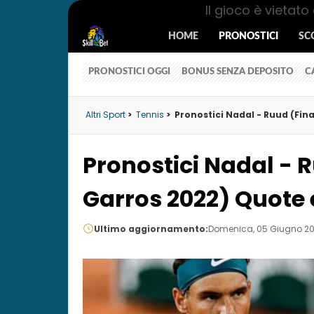
Il gioco è vietat
HOME
PRONOSTICI
SC
Calcio
Mi
PRONOSTICI OGGI
BONUS SENZA DEPOSITO
C
Champions Lea
Altri Sport
Bo
Altri Sport
>
Tennis
>
Pronostici Nadal - Ruud (Fin
Europa League
NFL
Scommesse Speci
St
Serie A
NBA
Pronostici Nadal - 
Si
Serie B
Ippica
Be
Garros 2022) Quote 
Premier League
Qu
Ultimo aggiornamento:
Domenica, 05 Giugno 20