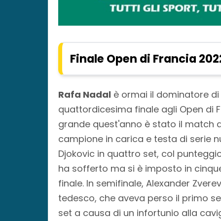
Finale Open di Francia 202
Rafa Nadal
è ormai il dominatore di
quattordicesima finale agli Open di Fr
grande quest'anno è stato il match dei
campione in carica e testa di serie n
Djokovic in quattro set, col punteggio
ha sofferto ma si è imposto in cinque
finale. In semifinale, Alexander Zver
tedesco, che aveva perso il primo set
set a causa di un infortunio alla cav