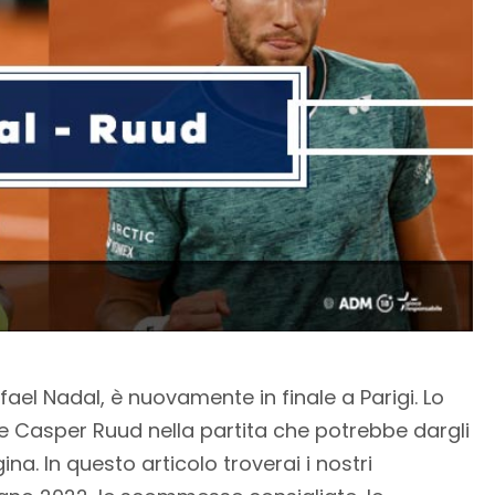
fael Nadal, è nuovamente in finale a Parigi. Lo
e Casper Ruud nella partita che potrebbe dargli
ina. In questo articolo troverai i nostri