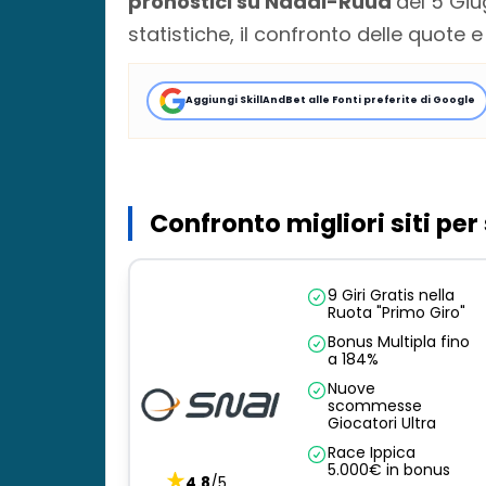
pronostici su Nadal-Ruud
del 5 Giu
statistiche, il confronto delle quote 
Aggiungi SkillAndBet alle Fonti preferite di Google
Confronto migliori siti pe
9 Giri Gratis nella
Ruota "Primo Giro"
Bonus Multipla fino
a 184%
Nuove
scommesse
Giocatori Ultra
Race Ippica
5.000€ in bonus
4.8
/5