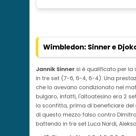
Wimbledon: Sinner e Djok
Jannik Sinner
si è qualificato per l
in tre set (7-6, 6-4, 6-4). Una pres
che lo avevano condizionato nel match
bulgaro, infatti, l'altoatesino era 
la sconfitta, prima di beneficiare del 
di questo mezzo falso contro Dimitro
battendo in tre set Luca Nardi, Aleks