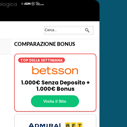
atologica
COMPARAZIONE BONUS
TOP DELLA SETTIMANA
1.000€ Senza Deposito +
1.000€ Bonus
Visita il Sito