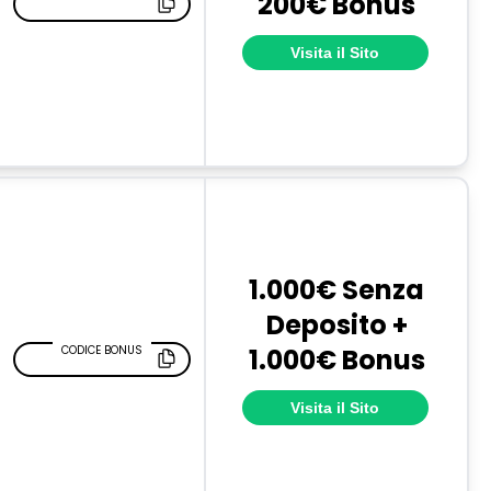
200€ Bonus
Visita il Sito
1.000€ Senza
Deposito +
1.000€ Bonus
CODICE BONUS
Visita il Sito