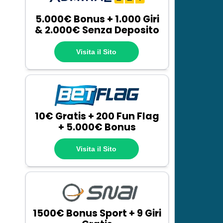
5.000€ Bonus + 1.000 Giri
& 2.000€ Senza Deposito
Visita il Sito
10€ Gratis + 200 Fun Flag
+ 5.000€ Bonus
Visita il Sito
1500€ Bonus Sport + 9 Giri