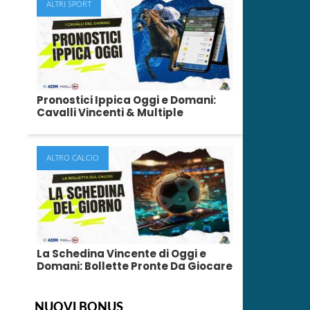
ALTRI SPORT
Bonus Senza Deposito Per
Scommesse, Casino & Poker
(Agosto 2026)
Le migliori offerte di bonus
senza deposito per le
scommesse, il casino, le slot
Pronostici Ippica Oggi e Domani:
ed...
Cavalli Vincenti & Multiple
ALTRO CALCIO
Pronostici Ippica Oggi e
Domani: Cavalli Vincenti &
Multiple
Ogni giorno, in questo articolo,
troverai i nostri pronostici sulle
corse dei cavalli nazionali ed...
La Schedina Vincente di Oggi e
Domani: Bollette Pronte Da Giocare
NUOVI BONUS