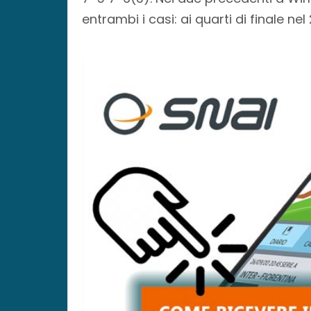
entrambi i casi: ai quarti di finale ne