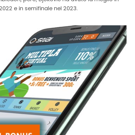
l 2022 e in semifinale nel 2023.