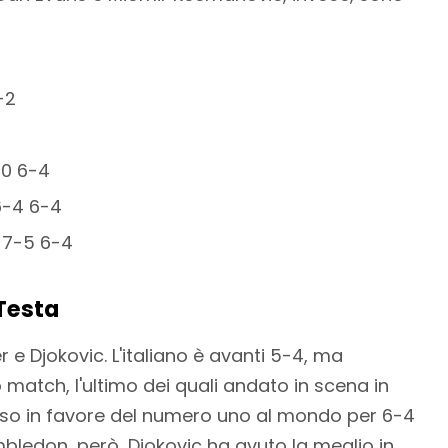
-2
-0 6-4
6-4 6-4
2 7-5 6-4
 Testa
r e Djokovic. L'italiano è avanti 5-4, ma
o match, l'ultimo dei quali andato in scena in
uso in favore del numero uno al mondo per 6-4
bledon, però, Djokovic ha avuto la meglio in