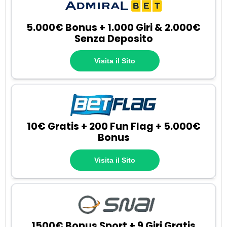
5.000€ Bonus + 1.000 Giri & 2.000€
Senza Deposito
Visita il Sito
10€ Gratis + 200 Fun Flag + 5.000€
Bonus
Visita il Sito
1500€ Bonus Sport + 9 Giri Gratis