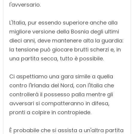
l'avversario.
L'Italia, pur essendo superiore anche alla
migliore versione della Bosnia degli ultimi
dieci anni, deve mantenere alta la guardia:
la tensione può giocare brutti scherzi e, in
una partita secca, tutto è possibile.
Ci aspettiamo una gara simile a quella
contro l'Irlanda del Nord, con l'Italia che
controllerà il possesso palla mentre gli
avversari si compatteranno in difesa,
pronti a colpire in contropiede.
È probabile che si assista a un'altra partita