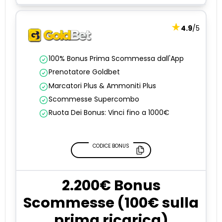
4.9
/5
100% Bonus Prima Scommessa dall'App
Prenotatore Goldbet
Marcatori Plus & Ammoniti Plus
Scommesse Supercombo
Ruota Dei Bonus: Vinci fino a 1000€
CODICE BONUS
2.200€ Bonus
Scommesse (100€ sulla
prima ricarica)