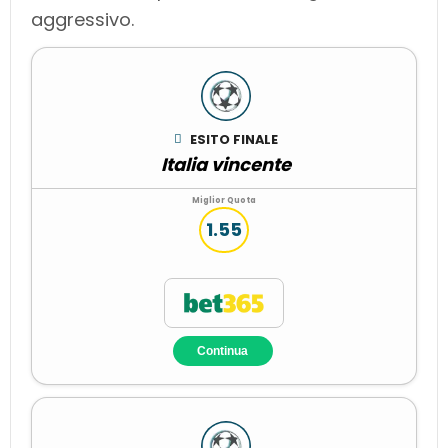
aggressivo.
ESITO FINALE
Italia vincente
Miglior Quota
1.55
Continua