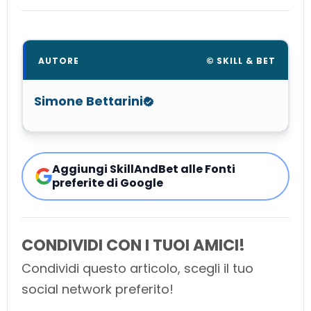
AUTORE
© SKILL & BET
Simone Bettarini
Aggiungi SkillAndBet alle Fonti
preferite di Google
CONDIVIDI CON I TUOI AMICI!
Condividi questo articolo, scegli il tuo
social network preferito!