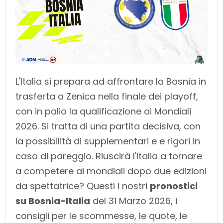
L'Italia si prepara ad affrontare la Bosnia in
trasferta a Zenica nella finale dei playoff,
con in palio la qualificazione ai Mondiali
2026. Si tratta di una partita decisiva, con
la possibilità di supplementari e e rigori in
caso di pareggio. Riuscirà l'Italia a tornare
a competere ai mondiali dopo due edizioni
da spettatrice? Questi i nostri
pronostici
su Bosnia-Italia
del 31 Marzo 2026, i
consigli per le scommesse, le quote, le