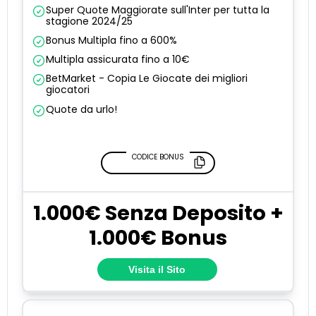
Super Quote Maggiorate sull'Inter per tutta la
stagione 2024/25
Bonus Multipla fino a 600%
Multipla assicurata fino a 10€
BetMarket - Copia Le Giocate dei migliori
giocatori
Quote da urlo!
CODICE BONUS
1.000€ Senza Deposito +
1.000€ Bonus
Visita il Sito