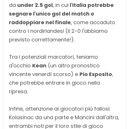
da
under 2.5 gol
, in cui
l'Italia potrebbe
segnare l'unico gol del match o
raddoppiare nel finale
, come accaduto
contro i nordirlandesi (il 2-0 l'abbiamo
previsto correttamente!).
Tra i potenziali marcatori, teniamo
d'occhio
Kean
(un altro pronostico
vincente venerdì scorso) e
Pio Esposito
,
che potrebbe entrare in gioco nella
ripresa.
Infine, attenzione ai giocatori più fallosi:
Kolasinac da una parte e Mancini dall'altra,
entrambi noti per il loro stile di gioco