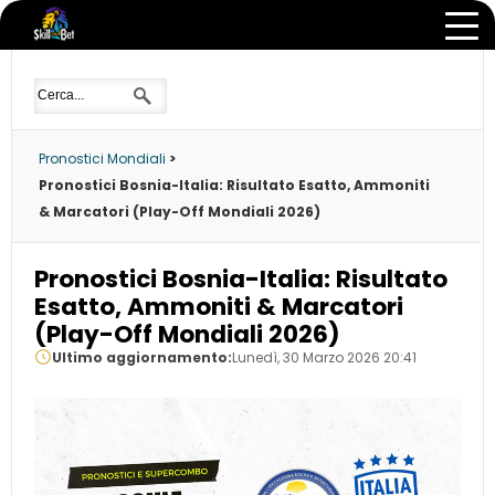
Pronostici Mondiali
>
Pronostici Bosnia-Italia: Risultato Esatto, Ammoniti
& Marcatori (Play-Off Mondiali 2026)
Pronostici Bosnia-Italia: Risultato
Esatto, Ammoniti & Marcatori
(Play-Off Mondiali 2026)
Ultimo aggiornamento:
Lunedì, 30 Marzo 2026 20:41