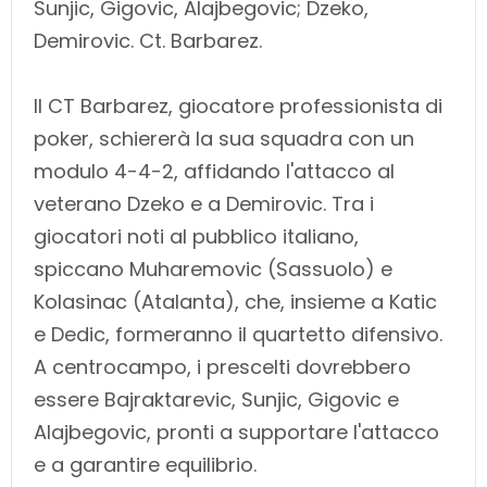
Sunjic, Gigovic, Alajbegovic; Dzeko,
Demirovic. Ct. Barbarez.
Il CT Barbarez, giocatore professionista di
poker, schiererà la sua squadra con un
modulo 4-4-2, affidando l'attacco al
veterano Dzeko e a Demirovic. Tra i
giocatori noti al pubblico italiano,
spiccano Muharemovic (Sassuolo) e
Kolasinac (Atalanta), che, insieme a Katic
e Dedic, formeranno il quartetto difensivo.
A centrocampo, i prescelti dovrebbero
essere Bajraktarevic, Sunjic, Gigovic e
Alajbegovic, pronti a supportare l'attacco
e a garantire equilibrio.