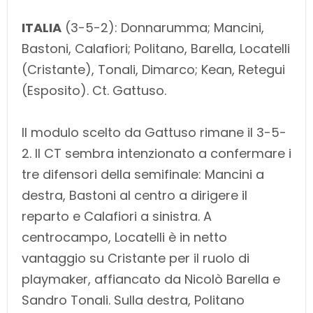
ITALIA
(3-5-2): Donnarumma; Mancini,
Bastoni, Calafiori; Politano, Barella, Locatelli
(Cristante), Tonali, Dimarco; Kean, Retegui
(Esposito). Ct. Gattuso.
Il modulo scelto da Gattuso rimane il 3-5-
2. Il CT sembra intenzionato a confermare i
tre difensori della semifinale: Mancini a
destra, Bastoni al centro a dirigere il
reparto e Calafiori a sinistra. A
centrocampo, Locatelli è in netto
vantaggio su Cristante per il ruolo di
playmaker, affiancato da Nicolò Barella e
Sandro Tonali. Sulla destra, Politano