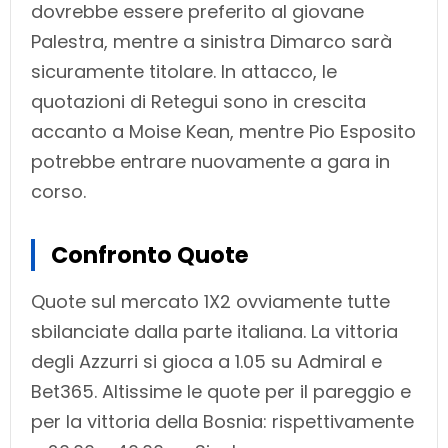
dovrebbe essere preferito al giovane
Palestra, mentre a sinistra Dimarco sarà
sicuramente titolare. In attacco, le
quotazioni di Retegui sono in crescita
accanto a Moise Kean, mentre Pio Esposito
potrebbe entrare nuovamente a gara in
corso.
Confronto Quote
Quote sul mercato 1X2 ovviamente tutte
sbilanciate dalla parte italiana. La vittoria
degli Azzurri si gioca a 1.05 su Admiral e
Bet365. Altissime le quote per il pareggio e
per la vittoria della Bosnia: rispettivamente