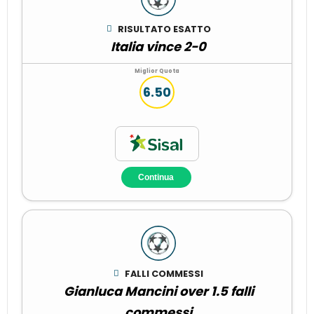
RISULTATO ESATTO
Italia vince 2-0
Miglior Quota
6.50
Continua
FALLI COMMESSI
Gianluca Mancini over 1.5 falli
commessi