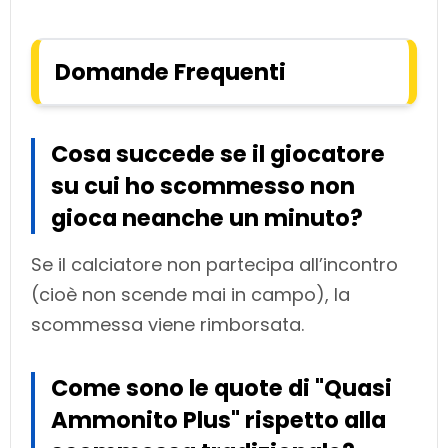
Domande Frequenti
Cosa succede se il giocatore
su cui ho scommesso non
gioca neanche un minuto?
Se il calciatore non partecipa all’incontro
(cioè non scende mai in campo), la
scommessa viene rimborsata.
Come sono le quote di "Quasi
Ammonito Plus" rispetto alla