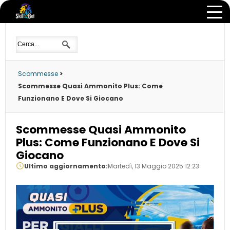
Scommesse
>
Scommesse Quasi Ammonito Plus: Come
Funzionano E Dove Si Giocano
Scommesse Quasi Ammonito
Plus: Come Funzionano E Dove Si
Giocano
Ultimo aggiornamento:
Martedì, 13 Maggio 2025 12:23