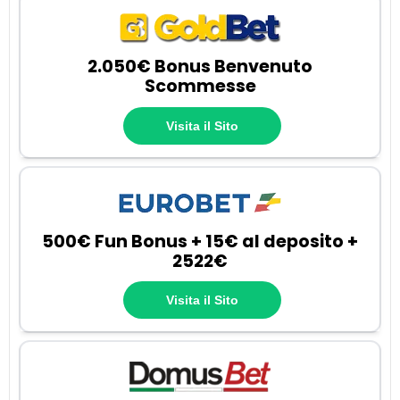
2.050€ Bonus Benvenuto
Scommesse
Visita il Sito
500€ Fun Bonus + 15€ al deposito +
2522€
Visita il Sito