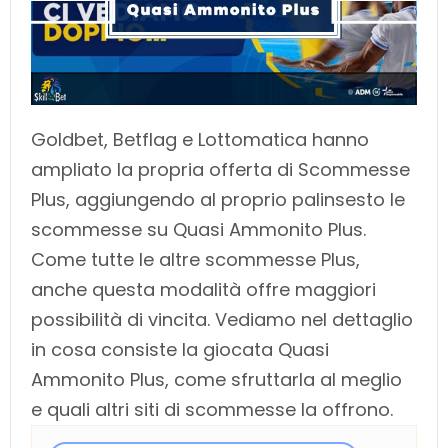
Goldbet, Betflag e Lottomatica hanno
ampliato la propria offerta di Scommesse
Plus, aggiungendo al proprio palinsesto le
scommesse su Quasi Ammonito Plus.
Come tutte le altre scommesse Plus,
anche questa modalità offre maggiori
possibilità di vincita. Vediamo nel dettaglio
in cosa consiste la giocata Quasi
Ammonito Plus, come sfruttarla al meglio
e quali altri siti di scommesse la offrono.