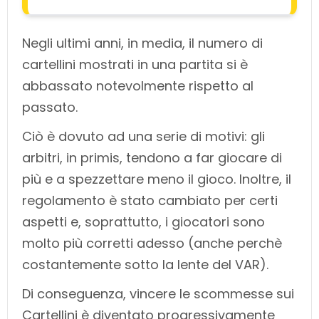
Negli ultimi anni, in media, il numero di
cartellini mostrati in una partita si è
abbassato notevolmente rispetto al
passato.
Ciò è dovuto ad una serie di motivi: gli
arbitri, in primis, tendono a far giocare di
più e a spezzettare meno il gioco. Inoltre, il
regolamento è stato cambiato per certi
aspetti e, soprattutto, i giocatori sono
molto più corretti adesso (anche perchè
costantemente sotto la lente del VAR).
Di conseguenza, vincere le scommesse sui
Cartellini è diventato progressivamente