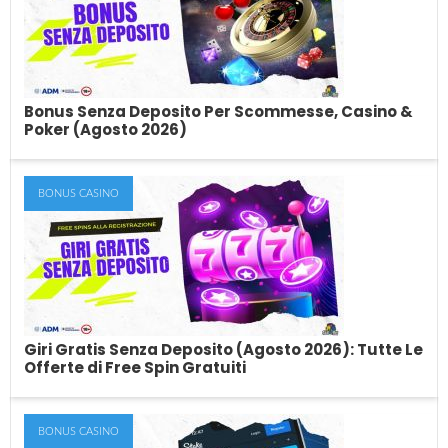
Bonus Senza Deposito Per Scommesse, Casino &
Poker (Agosto 2026)
BONUS CASINO
Bonus Senza Deposito Per Scommesse,
Casino & Poker (Agosto 2026)
Le migliori offerte di bonus senza deposito per le scommesse, il
casino, le slot ed...
Giri Gratis Senza Deposito (Agosto 2026): Tutte Le
Offerte di Free Spin Gratuiti
BONUS CASINO