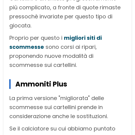
più complicato, a fronte di quote rimaste
pressochè invariate per questo tipo di
giocata.
Proprio per questo i
migliori siti di
scommesse
sono corsi ai ripari,
proponendo nuove modalità di
scommesse sui cartellini.
Ammoniti Plus
La prima versione "migliorata" delle
scommesse sui cartellini prende in
considerazione anche le sostituzioni.
Se il calciatore su cui abbiamo puntato