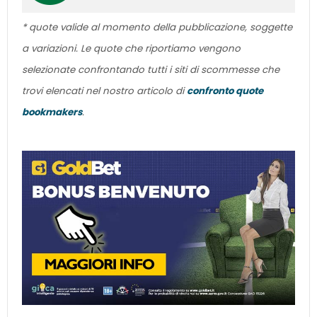
* quote valide al momento della pubblicazione, soggette
a variazioni. Le quote che riportiamo vengono
selezionate confrontando tutti i siti di scommesse che
trovi elencati nel nostro articolo di
confronto quote
bookmakers
.