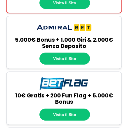
Visita il Sito
5.000€ Bonus + 1.000 Giri & 2.000€
Senza Deposito
Visita il Sito
10€ Gratis + 200 Fun Flag + 5.000€
Bonus
Visita il Sito