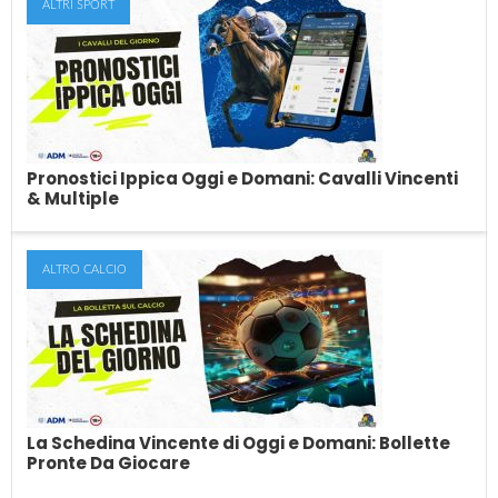
ALTRI SPORT
Bonus Senza Deposito Per Scommesse,
Casino & Poker (Agosto 2026)
Le migliori offerte di bonus senza deposito per le scommesse, il
casino, le slot ed...
Pronostici Ippica Oggi e Domani: Cavalli Vincenti
& Multiple
ALTRO CALCIO
Pronostici Ippica Oggi e Domani: Cavalli
Vincenti & Multiple
Ogni giorno, in questo articolo, troverai i nostri pronostici sulle
corse dei cavalli nazionali ed...
La Schedina Vincente di Oggi e Domani: Bollette
Pronte Da Giocare