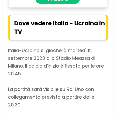
Dove vedere Italia - Ucraina in
TV
Italia-Ucraina si giocherà martedì 12
settembre 2023 allo Stadio Meazza di
Milano. Il calcio d'inizio è fissato per le ore
20:45.
La partità sarà visibile su Rai Uno con
collegamento previsto a partire dalle
20:30.