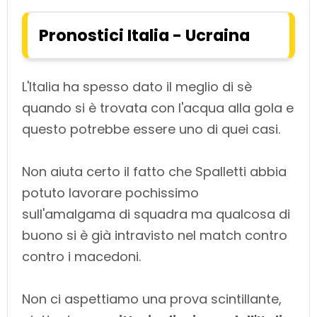
Pronostici Italia - Ucraina
L'Italia ha spesso dato il meglio di sè
quando si è trovata con l'acqua alla gola e
questo potrebbe essere uno di quei casi.
Non aiuta certo il fatto che Spalletti abbia
potuto lavorare pochissimo
sull'amalgama di squadra ma qualcosa di
buono si è già intravisto nel match contro
contro i macedoni.
Non ci aspettiamo una prova scintillante,