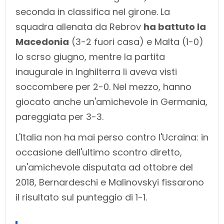
seconda in classifica nel girone. La
squadra allenata da Rebrov
ha battuto la
Macedonia
(3-2 fuori casa) e Malta (1-0)
lo scrso giugno, mentre la partita
inaugurale in Inghilterra li aveva visti
soccombere per 2-0. Nel mezzo, hanno
giocato anche un'amichevole in Germania,
pareggiata per 3-3.
L'Italia non ha mai perso contro l'Ucraina: in
occasione dell'ultimo scontro diretto,
un'amichevole disputata ad ottobre del
2018, Bernardeschi e Malinovskyi fissarono
il risultato sul punteggio di 1-1.