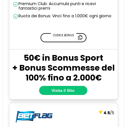
Premium Club: Accumula punti e ricevi
fantastici premi
Ruota dei Bonus: Vinci fino a 1.000€ ogni giorno
CODICE BONUS
50€ in Bonus Sport
+ Bonus Scommesse del
100% fino a 2.000€
Visita il Sito
4.5
/5