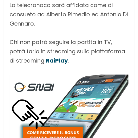
La telecronaca sarà affidata come di
consueto ad Alberto Rimedio ed Antonio Di
Gennaro.
Chi non potrà seguire la partita in TV,
potrà farlo in streaming sulla piattaforma
di streaming
RaiPlay
.