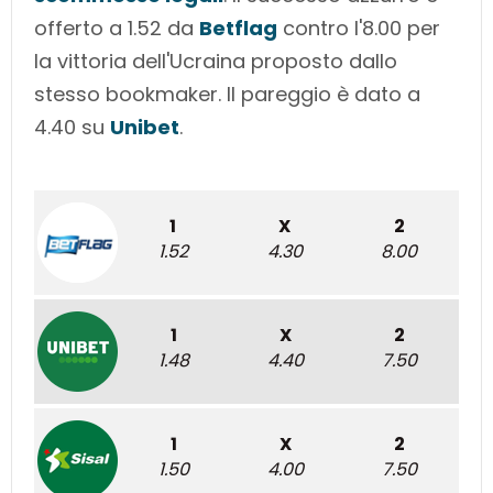
offerto a 1.52 da
Betflag
contro l'8.00 per
la vittoria dell'Ucraina proposto dallo
stesso bookmaker. Il pareggio è dato a
4.40 su
Unibet
.
1
X
2
1.52
4.30
8.00
1
X
2
1.48
4.40
7.50
1
X
2
1.50
4.00
7.50