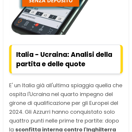
Italia - Ucraina: Analisi della
partita e delle quote
E' un Italia già all'ultima spiaggia quella che
ospita l'Ucraina nel quarto impegno del
girone di qualificazione per gli Europei del
2024. Gli Azzurri hanno conquistato solo
quattro punti nelle prime tre partite: dopo
la
sconfitta interna contro l'Inghilterra