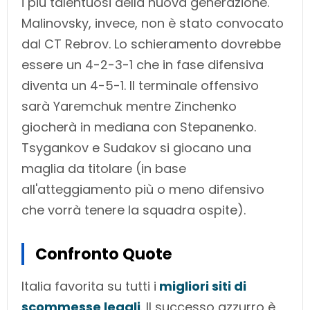
i più talentuosi della nuova generazione.
Malinovsky, invece, non è stato convocato
dal CT Rebrov. Lo schieramento dovrebbe
essere un 4-2-3-1 che in fase difensiva
diventa un 4-5-1. Il terminale offensivo
sarà Yaremchuk mentre Zinchenko
giocherà in mediana con Stepanenko.
Tsygankov e Sudakov si giocano una
maglia da titolare (in base
all'atteggiamento più o meno difensivo
che vorrà tenere la squadra ospite).
Confronto Quote
Italia favorita su tutti i
migliori siti di
scommesse legali
. Il successo azzurro è