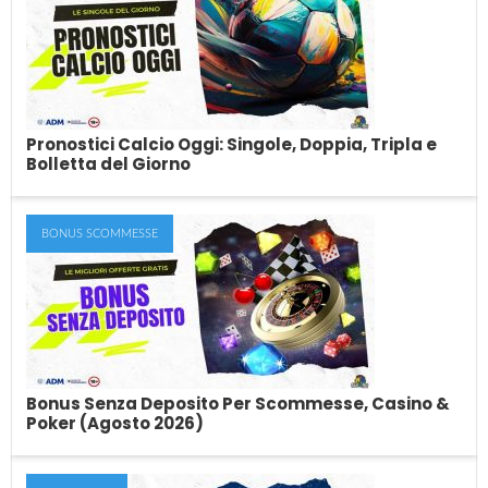
Pronostici Calcio Oggi: Singole, Doppia, Tripla e
Bolletta del Giorno
BONUS SCOMMESSE
Pronostici Calcio Oggi: Singole, Doppia,
Tripla e Bolletta del Giorno
In cerca di pronostici sul calcio di oggi? Il team di esperti di
SkillAndBet pubblica...
Bonus Senza Deposito Per Scommesse, Casino &
Poker (Agosto 2026)