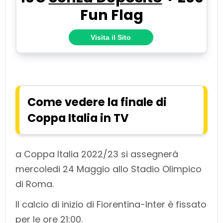
Fun Flag
Visita il Sito
Come vedere la finale di
Coppa Italia in TV
a Coppa Italia 2022/23 si assegnerà
mercoledi 24 Maggio allo Stadio Olimpico
di Roma.
Il calcio di inizio di Fiorentina-Inter è fissato
per le ore 21:00.