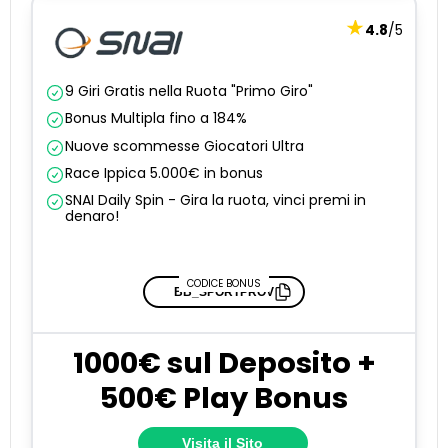
4.8
/5
9 Giri Gratis nella Ruota "Primo Giro"
Bonus Multipla fino a 184%
Nuove scommesse Giocatori Ultra
Race Ippica 5.000€ in bonus
SNAI Daily Spin - Gira la ruota, vinci premi in
denaro!
CODICE BONUS
1000€ sul Deposito +
500€ Play Bonus
Visita il Sito