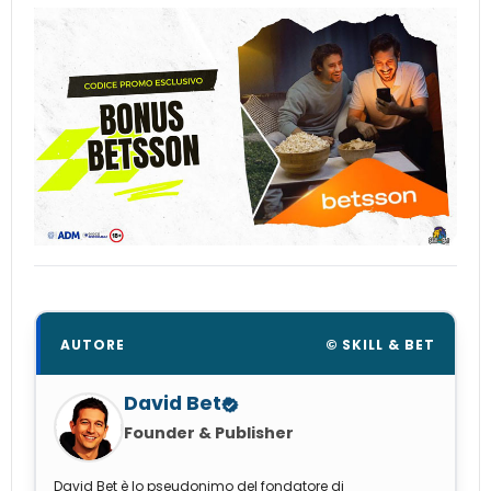
AUTORE
© SKILL & BET
David Bet
Founder & Publisher
David Bet è lo pseudonimo del fondatore di