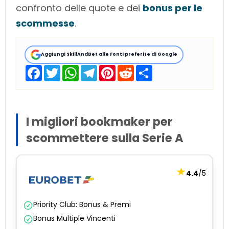
confronto delle quote e dei
bonus per le
scommesse
.
Aggiungi SkillAndBet alle Fonti preferite di Google
F
T
W
T
P
R
S
a
w
h
e
i
e
h
c
i
a
l
n
d
a
e
t
t
e
t
d
r
b
t
s
g
e
i
e
o
e
A
r
r
t
o
r
p
a
e
I migliori bookmaker per
k
p
m
s
t
scommettere sulla Serie A
4.4
/5
Priority Club: Bonus & Premi
Bonus Multiple Vincenti