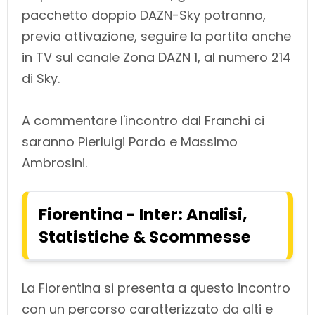
pacchetto doppio DAZN-Sky potranno,
previa attivazione, seguire la partita anche
in TV sul canale Zona DAZN 1, al numero 214
di Sky.
A commentare l'incontro dal Franchi ci
saranno Pierluigi Pardo e Massimo
Ambrosini.
Fiorentina - Inter: Analisi,
Statistiche & Scommesse
La Fiorentina si presenta a questo incontro
con un percorso caratterizzato da alti e