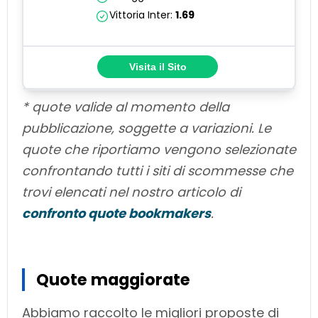
Vittoria Inter:
1.69
Visita il Sito
* quote valide al momento della
pubblicazione, soggette a variazioni. Le
quote che riportiamo vengono selezionate
confrontando tutti i siti di scommesse che
trovi elencati nel nostro articolo di
confronto quote bookmakers
.
Quote maggiorate
Abbiamo raccolto le migliori proposte di