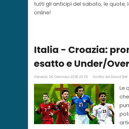
tutti gli anticipi del sabato, le quot
online!
Italia - Croazia: pro
esatto e Under/Ove
Venerdì, 26 Gennaio 2018 23:25
Scritto da David Bet
Le 
che
pun
pot
arti