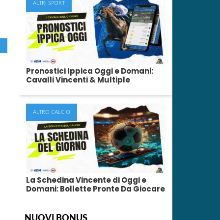
ALTRI SPORT
Bonus Senza Deposito Per
Scommesse, Casino & Poker
(Agosto 2026)
Le migliori offerte di bonus
senza deposito per le
scommesse, il casino, le slot
Pronostici Ippica Oggi e Domani:
ed...
Cavalli Vincenti & Multiple
ALTRO CALCIO
Pronostici Ippica Oggi e
Domani: Cavalli Vincenti &
Multiple
Ogni giorno, in questo articolo,
troverai i nostri pronostici sulle
corse dei cavalli nazionali ed...
La Schedina Vincente di Oggi e
Domani: Bollette Pronte Da Giocare
NUOVI BONUS