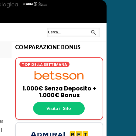
atologica
COMPARAZIONE BONUS
TOP DELLA SETTIMANA
1.000€ Senza Deposito +
1.000€ Bonus
Visita il Sito
le
i