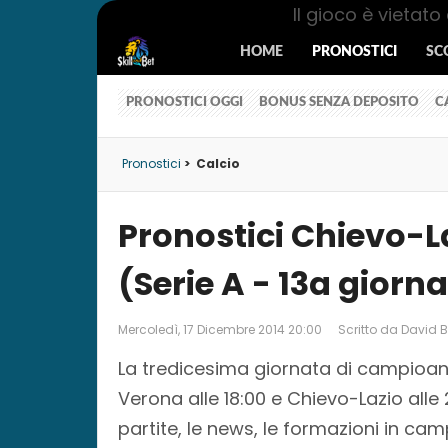
Il gioco è vietat
HOME
PRONOSTICI
SC
PRONOSTICI OGGI
BONUS SENZA DEPOSITO
C
Pronostici
>
Calcio
Pronostici Chievo-
(Serie A - 13a gior
Mercoledì, 17 Dicembre 2014 20:00
Scritto da David B
La tredicesima giornata di campioant
Verona alle 18:00 e Chievo-Lazio alle 
partite, le news, le formazioni in cam