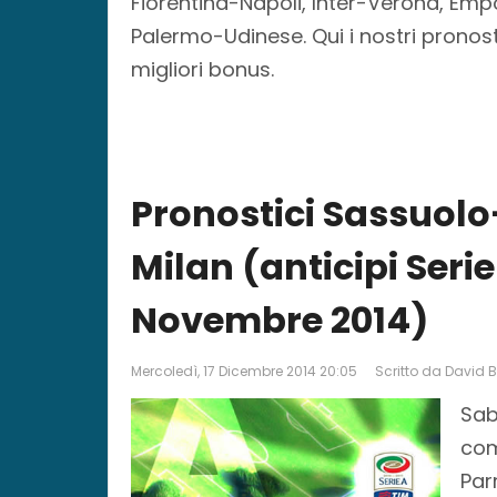
Fiorentina-Napoli, Inter-Verona, Emp
Palermo-Udinese. Qui i nostri pronostic
migliori bonus.
Pronostici Sassuol
Milan (anticipi Serie
Novembre 2014)
Mercoledì, 17 Dicembre 2014 20:05
Scritto da David B
Sab
com
Par