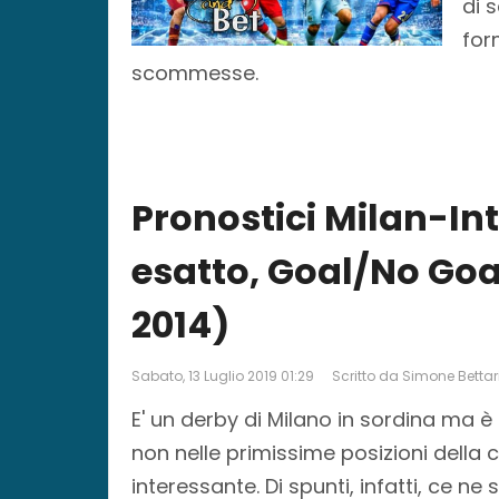
di 
for
scommesse.
Pronostici Milan-Inte
esatto, Goal/No Goa
2014)
Sabato, 13 Luglio 2019 01:29
Scritto da Simone Bettar
E' un derby di Milano in sordina ma 
non nelle primissime posizioni della
interessante. Di spunti, infatti, ce ne