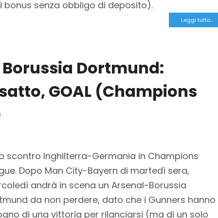
di bonus senza obbligo di deposito).
Leggi tutto...
- Borussia Dortmund:
 esatto, GOAL (Champions
)
ro scontro Inghilterra-Germania in Champions
gue. Dopo Man City-Bayern di martedì sera,
coledì andrà in scena un Arsenal-Borussia
tmund da non perdere, dato che i Gunners hanno
ogno di una vittoria per rilanciarsi (ma di un solo