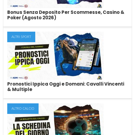
Bonus Senza Deposito Per Scommesse, Casino &
Poker (Agosto 2026)
ALTRI SPORT
Bonus Senza Deposito Per Scommesse,
Casino & Poker (Agosto 2026)
Le migliori offerte di bonus senza deposito per le scommesse, il
casino, le slot ed...
Pronostici Ippica Oggi e Domani: Cavalli Vincenti
& Multiple
ALTRO CALCIO
Pronostici Ippica Oggi e Domani: Cavalli
Vincenti & Multiple
Ogni giorno, in questo articolo, troverai i nostri pronostici sulle
corse dei cavalli nazionali ed...