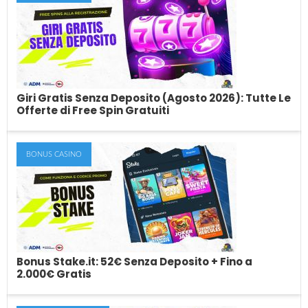
Bonus Senza Deposito Per Scommesse,
Casino & Poker (Agosto 2026)
Le migliori offerte di bonus senza deposito per le scommesse, il
casino, le slot ed...
Giri Gratis Senza Deposito (Agosto 2026): Tutte Le
Offerte di Free Spin Gratuiti
BONUS CASINO
Giri Gratis Senza Deposito (Agosto 2026):
Tutte Le Offerte di Free Spin Gratuiti
Immagina di entrare in un casinò online e ricevere un bonus di
benvenuto sotto forma...
Bonus Stake.it: 52€ Senza Deposito + Fino a
2.000€ Gratis