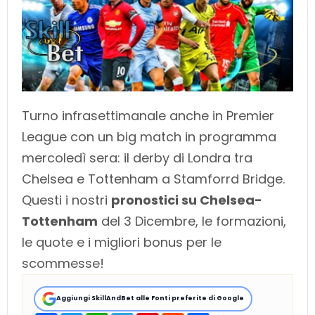
Turno infrasettimanale anche in Premier
League con un big match in programma
mercoledì sera: il derby di Londra tra
Chelsea e Tottenham a Stamforrd Bridge.
Questi i nostri
pronostici su Chelsea-
Tottenham
del 3 Dicembre, le formazioni,
le quote e i migliori bonus per le
scommesse!
Aggiungi SkillAndBet alle Fonti preferite di Google