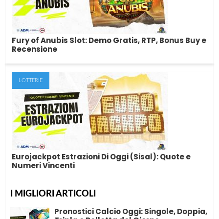
Quando si sceglie tra i bookmaker online ci sono diversi fattori
da considerare prima di...
Fury of Anubis Slot: Demo Gratis, RTP, Bonus Buy e
Recensione
LOTTERIE
Fury of Anubis Slot: Demo Gratis, RTP, Bonus
Buy e Recensione
Fury of Anubis è una slot online di Pragmatic Play ambientata
nell’antico Egitto, con vincite...
Eurojackpot Estrazioni Di Oggi (Sisal): Quote e
Numeri Vincenti
I MIGLIORI ARTICOLI
Eurojackpot Estrazioni Di Oggi (Sisal): Quote
Pronostici Calcio Oggi: Singole, Doppia,