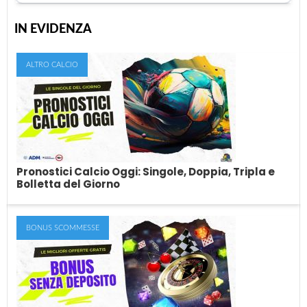
IN EVIDENZA
ALTRO CALCIO
Pronostici Calcio Oggi: Singole, Doppia, Tripla e
Bolletta del Giorno
BONUS SCOMMESSE
Pronostici Calcio Oggi: Singole, Doppia,
Tripla e Bolletta del Giorno
In cerca di pronostici sul calcio di oggi? Il team di esperti di
SkillAndBet pubblica...