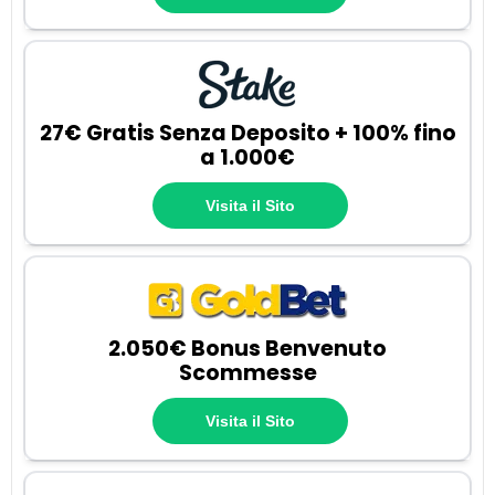
27€ Gratis Senza Deposito + 100% fino
a 1.000€
Visita il Sito
2.050€ Bonus Benvenuto
Scommesse
Visita il Sito