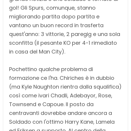
gol! Gli Spurs, comunque, stanno
migliorando partita dopo partita e
vantano un buon record in trasferta
quest'anno: 3 vittorie, 2 paregig e una sola
sconfitta (il pesante KO per 4-1 rimediato
in casa del Man City).
Pochettino qualche problema di
formazione ce l'ha. Chiriches è in dubbio
(ma Kyle Naughton rientra dalla squalifica)
così come ivari Chadli, Adebayor, Rose,
Townsend e Capoue. Il posto da
centravanti dovrebbe andare ancora a
Soldado con l'ottimo Harry Kane, Lamela
ed Eriksen a supporto. Al centro della