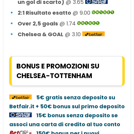
un gol di scarto)
@ 3.65
2:1 Risultato esatto
@ 9.00
Over 2,5 goals
@ 1.74
Chelsea & GOAL
@ 3.10
BONUS E PROMOZIONI SU
CHELSEA-TOTTENHAM
5€ gratis senza deposito su
Betfair.it + 50€ bonus sul primo deposito
15€ bonus senza deposito se
associ una carta di credito al tuo conto
150€ bonus per i nuovi