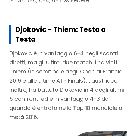
SF: 7-6, 6-4, 6-3 vs Federer
Djokovic - Thiem: Testa a
Testa
Djokovic è in vantaggio 6-4 negli scontri
diretti, ma gli ultimi due match li ha vinti
Thiem (in semifinale degli Open di Francia
2019 e alle ultime ATP Finals). L'austriaco,
inoltre, ha battuto Djokovic in 4 degli ultimi
5 confronti ed è in vantaggio 4-3 da
quando è entrato nella Top 10 mondiale a
metà 2016.