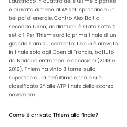
L'austriaco in quattro delle ultime 5 partite
è arrivato almeno al 4° set, sprecando un
bel po' di energie. Contro Alex Bolt al
secondo turno, addirittura, è stato sotto 2
set a 1. Per Thiem sarà la prima finale di un
grande slam sul cemento: fin qui è arrivato
in finale solo agli Open di Francia, battuto
da Nadal in entrambe le occasioni (2018 e
2019). Thiem ha vinto 3 tornei sulla
superfice dura nell'ultimo anno e si è
classificato 2° alle ATP finals dello scorso
novembre.
Come è arrivato Thiem alla finale?