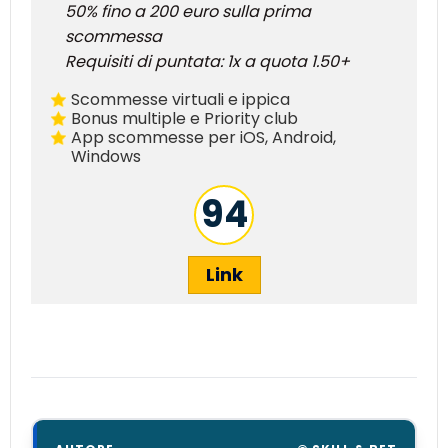
50% fino a 200 euro sulla prima
scommessa
Requisiti di puntata: 1x a quota 1.50+
Scommesse virtuali e ippica
Bonus multiple e Priority club
App scommesse per iOS, Android,
Windows
94
Link