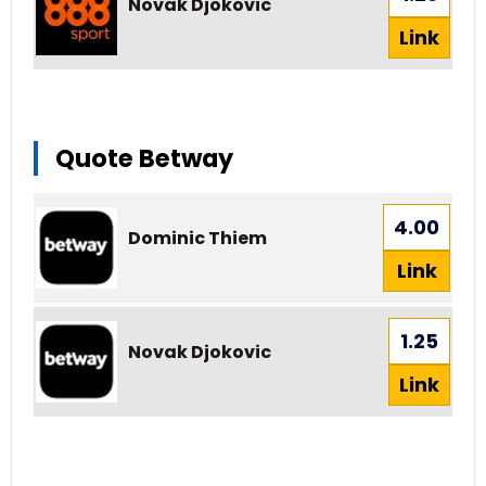
Novak Djokovic
Link
Quote Betway
4.00
Dominic Thiem
Link
1.25
Novak Djokovic
Link