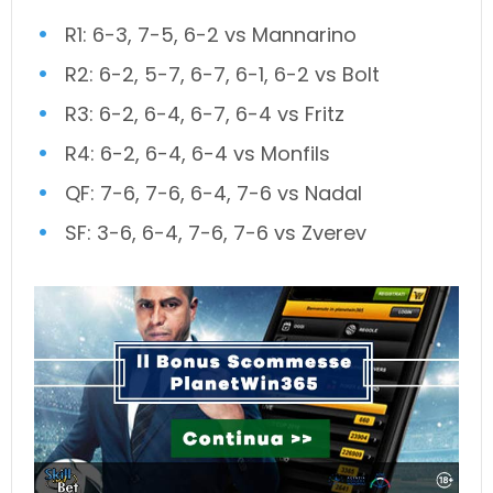
R1: 6-3, 7-5, 6-2 vs Mannarino
R2: 6-2, 5-7, 6-7, 6-1, 6-2 vs Bolt
R3: 6-2, 6-4, 6-7, 6-4 vs Fritz
R4: 6-2, 6-4, 6-4 vs Monfils
QF: 7-6, 7-6, 6-4, 7-6 vs Nadal
SF: 3-6, 6-4, 7-6, 7-6 vs Zverev