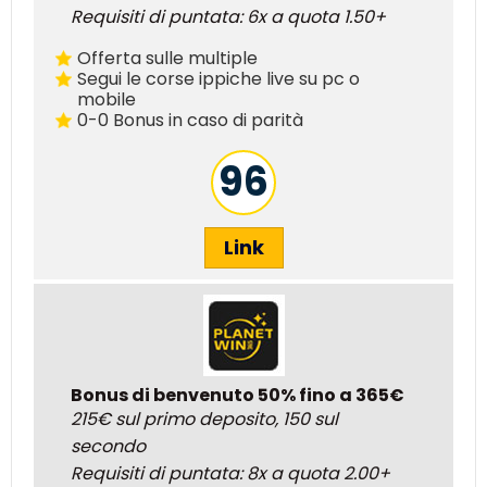
Requisiti di puntata: 6x a quota 1.50+
Offerta sulle multiple
Segui le corse ippiche live su pc o
mobile
0-0 Bonus in caso di parità
96
Link
Bonus di benvenuto 50% fino a 365€
215€ sul primo deposito, 150 sul
secondo
Requisiti di puntata: 8x a quota 2.00+