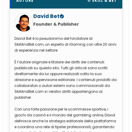
AUTORE
© SKILL & BET
David Bet
Founder & Publisher
David Bet è lo pseudonimo del fondatore di
SkillAndBet.com, un esperto di iGaming con oltre 20 anni
di esperienza nel settore.
È l’autore originale e titolare dei diritti dei contenuti
pubblicati su questo sito. Tutti gli articoli sono scritti
direttamente da lui oppure realizzati sotto la sua
direzione e supervisione editoriale. I contenuti prodotti da
collaboratori o autori esterni sono commissionati da
SkillAndBet.com e i relativi diritti appartengono al
publisher.
Con una forte passione per le scommesse sportive, i
giochi da casinò e il mondo del gambling online, David
definisce anche la strategia editoriale della piattaforma
e coordina una rete di tipster professionisti, garantendo