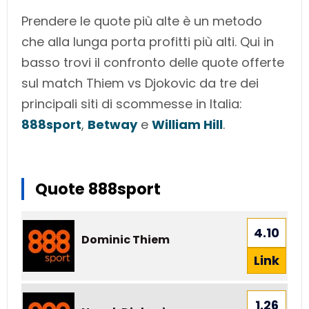
Prendere le quote più alte è un metodo
che alla lunga porta profitti più alti. Qui in
basso trovi il confronto delle quote offerte
sul match Thiem vs Djokovic da tre dei
principali siti di scommesse in Italia:
888sport
,
Betway
e
William Hill
.
Quote 888sport
4.10
Dominic Thiem
Link
1.26