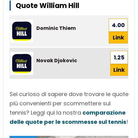
Quote William Hill
4.00
Dominic Thiem
Link
1.25
Novak Djokovic
Link
Sei curioso di sapere dove trovare le quote
più convenienti per scommettere sul
tennis? Leggi qui la nostra
comparazione
delle quote per le scommesse sul tennis
!