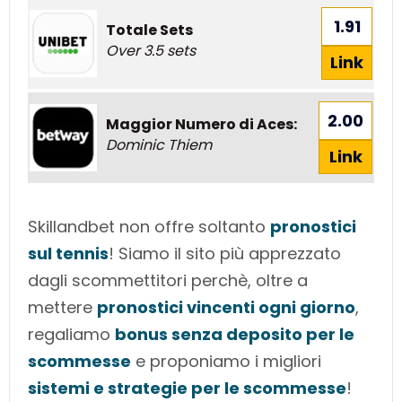
1.91
Totale Sets
Over 3.5 sets
Link
2.00
Maggior Numero di Aces:
Dominic Thiem
Link
Skillandbet non offre soltanto
pronostici
sul tennis
! Siamo il sito più apprezzato
dagli scommettitori perchè, oltre a
mettere
pronostici vincenti ogni giorno
,
regaliamo
bonus senza deposito per le
scommesse
e proponiamo i migliori
sistemi e strategie per le scommesse
!