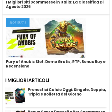
I Migliori Siti Scommesse in Italia: La Classifica Di
Agosto 2026
SLOT GRATIS
I Migliori Siti Scommesse in Italia: La
Classifica Di Agosto 2026
Quando si sceglie tra i bookmaker online ci sono diversi fattori
da considerare prima di...
Fury of Anubis Slot: Demo Gratis, RTP, Bonus Buy e
Recensione
I MIGLIORI ARTICOLI
Fury of Anubis Slot: Demo Gratis, RTP, Bonus
Pronostici Calcio Oggi: Singole, Doppia,
Buy e Recensione
Tripla e Bolletta del Giorno
Fury of Anubis è una slot online di Pragmatic Play ambientata
nell’antico Egitto, con vincite...
Bonus Senza Deposito Per Scommesse,