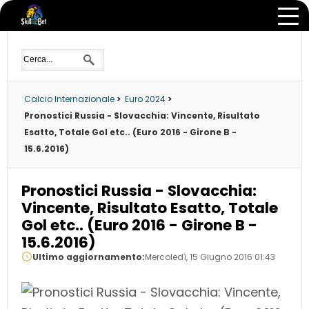
Calcio Internazionale
>
Euro 2024
>
Pronostici Russia - Slovacchia: Vincente, Risultato
Esatto, Totale Gol etc.. (Euro 2016 - Girone B -
15.6.2016)
Pronostici Russia - Slovacchia:
Vincente, Risultato Esatto, Totale
Gol etc.. (Euro 2016 - Girone B -
15.6.2016)
Ultimo aggiornamento:
Mercoledì, 15 Giugno 2016 01:43