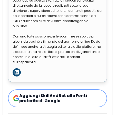
pubblicati su questo sito. Tutti gli articoli sono scritti
direttamente da lui oppure realizzati sotto la sua
direzione e supervisione editoriale. I contenuti prodotti da
collaboratori o autori esterni sono commissionati da
SkillAndBet.com e i relativi diritti appartengono al
publisher.
Con una forte passione per le scommesse sportive, i
giochi da casinò e il mondo del gambling online, David
definisce anche la strategia editoriale della piattaforma
e coordina una rete di tipster professionisti, garantendo
contenuti di alta qualità, affidabili e basati
sull’esperienza.
Aggiungi SkillAndBet alle Fonti
preferite di Google