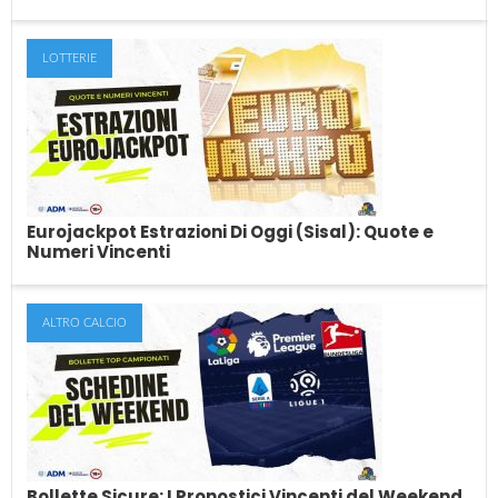
LOTTERIE
Pronostici Ippica Oggi e Domani: Cavalli
Vincenti & Multiple
Ogni giorno, in questo articolo, troverai i nostri pronostici sulle
corse dei cavalli nazionali ed...
Eurojackpot Estrazioni Di Oggi (Sisal): Quote e
Numeri Vincenti
ALTRO CALCIO
Eurojackpot Estrazioni Di Oggi (Sisal): Quote
e Numeri Vincenti
Sei alla ricerca dei numeri vincenti dell'estrazione di oggi
dell'Eurojackpot? Vuoi sapere qual è l'importo...
Bollette Sicure: I Pronostici Vincenti del Weekend