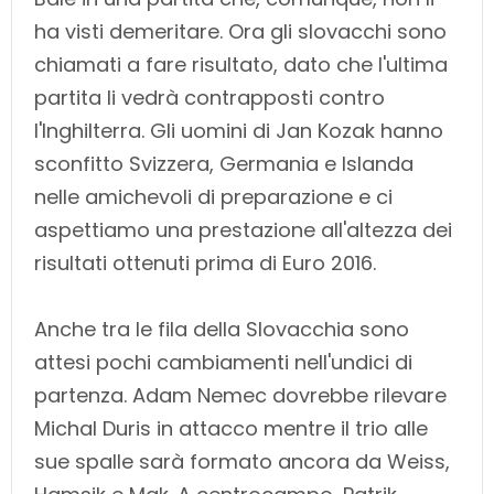
ha visti demeritare. Ora gli slovacchi sono
chiamati a fare risultato, dato che l'ultima
partita li vedrà contrapposti contro
l'Inghilterra. Gli uomini di Jan Kozak hanno
sconfitto Svizzera, Germania e Islanda
nelle amichevoli di preparazione e ci
aspettiamo una prestazione all'altezza dei
risultati ottenuti prima di Euro 2016.
Anche tra le fila della Slovacchia sono
attesi pochi cambiamenti nell'undici di
partenza. Adam Nemec dovrebbe rilevare
Michal Duris in attacco mentre il trio alle
sue spalle sarà formato ancora da Weiss,