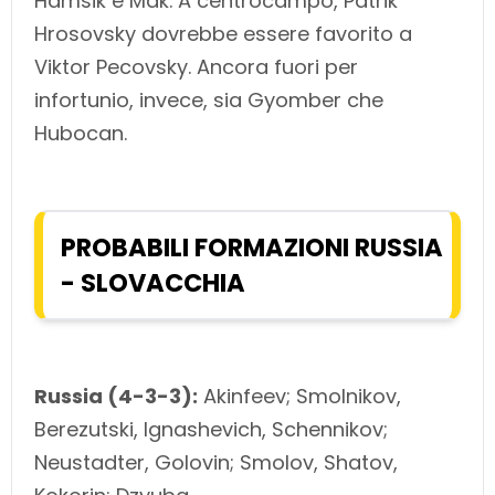
Hamsik e Mak. A centrocampo, Patrik
Hrosovsky dovrebbe essere favorito a
Viktor Pecovsky. Ancora fuori per
infortunio, invece, sia Gyomber che
Hubocan.
PROBABILI FORMAZIONI RUSSIA
- SLOVACCHIA
Russia (4-3-3):
Akinfeev; Smolnikov,
Berezutski, Ignashevich, Schennikov;
Neustadter, Golovin; Smolov, Shatov,