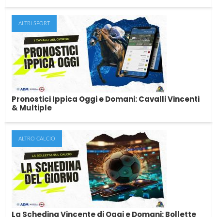
ALTRI SPORT
Bonus Senza Deposito Per Scommesse,
Casino & Poker (Agosto 2026)
Le migliori offerte di bonus senza deposito per le scommesse, il
casino, le slot ed...
Pronostici Ippica Oggi e Domani: Cavalli Vincenti
& Multiple
ALTRO CALCIO
Pronostici Ippica Oggi e Domani: Cavalli
Vincenti & Multiple
Ogni giorno, in questo articolo, troverai i nostri pronostici sulle
corse dei cavalli nazionali ed...
La Schedina Vincente di Oggi e Domani: Bollette