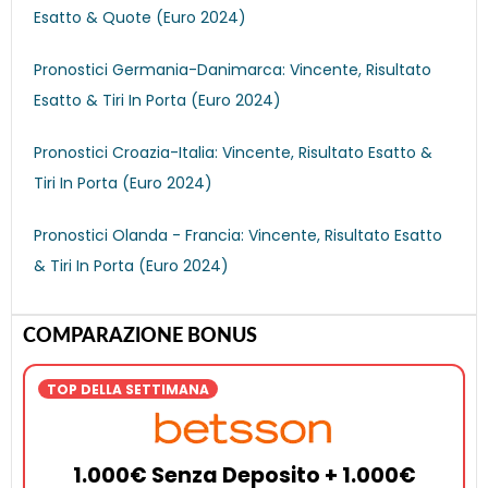
Esatto & Quote (Euro 2024)
Pronostici Germania-Danimarca: Vincente, Risultato
Esatto & Tiri In Porta (Euro 2024)
Pronostici Croazia-Italia: Vincente, Risultato Esatto &
Tiri In Porta (Euro 2024)
Pronostici Olanda - Francia: Vincente, Risultato Esatto
& Tiri In Porta (Euro 2024)
COMPARAZIONE BONUS
TOP DELLA SETTIMANA
1.000€ Senza Deposito + 1.000€