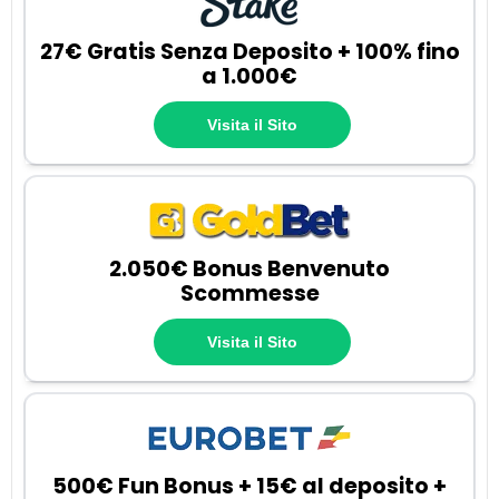
27€ Gratis Senza Deposito + 100% fino
a 1.000€
Visita il Sito
2.050€ Bonus Benvenuto
Scommesse
Visita il Sito
500€ Fun Bonus + 15€ al deposito +