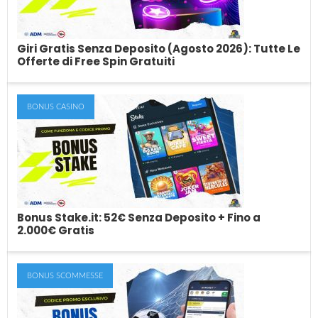
Giri Gratis Senza Deposito (Agosto 2026): Tutte Le
Offerte di Free Spin Gratuiti
BONUS CASINO
Giri Gratis Senza Deposito (Agosto 2026):
Tutte Le Offerte di Free Spin Gratuiti
Immagina di entrare in un casinò online e ricevere un bonus di
benvenuto sotto forma...
Bonus Stake.it: 52€ Senza Deposito + Fino a
2.000€ Gratis
BONUS SCOMMESSE
Bonus Stake.it: 52€ Senza Deposito + Fino a
2.000€ Gratis