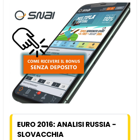
o
r
p
a
e
k
p
m
s
t
EURO 2016: ANALISI RUSSIA -
SLOVACCHIA