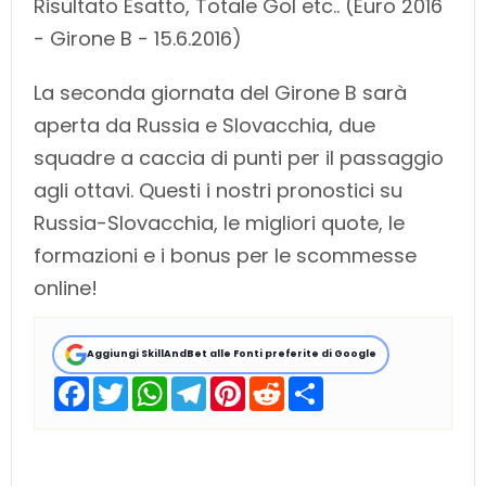
La seconda giornata del Girone B sarà
aperta da Russia e Slovacchia, due
squadre a caccia di punti per il passaggio
agli ottavi. Questi i nostri pronostici su
Russia-Slovacchia, le migliori quote, le
formazioni e i bonus per le scommesse
online!
Aggiungi SkillAndBet alle Fonti preferite di Google
F
T
W
T
P
R
S
a
w
h
e
i
e
h
c
i
a
l
n
d
a
e
t
t
e
t
d
r
b
t
s
g
e
i
e
o
e
A
r
r
t