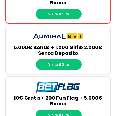
Bonus
Visita il Sito
5.000€ Bonus + 1.000 Giri & 2.000€
Senza Deposito
Visita il Sito
10€ Gratis + 200 Fun Flag + 5.000€
Bonus
Visita il Sito