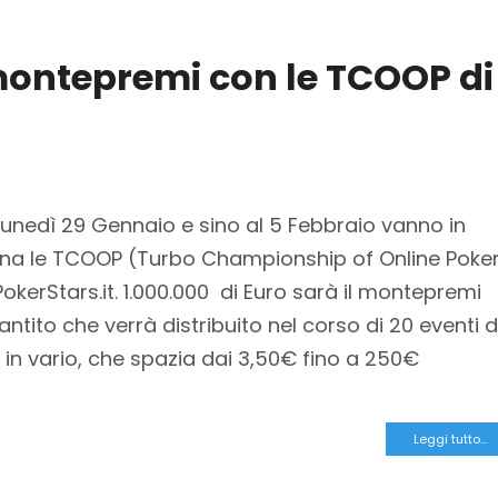
 montepremi con le TCOOP di
lunedì 29 Gennaio e sino al 5 Febbraio vanno in
na le TCOOP (Turbo Championship of Online Poke
PokerStars.it. 1.000.000 di Euro sarà il montepremi
antito che verrà distribuito nel corso di 20 eventi d
 in vario, che spazia dai 3,50€ fino a 250€
Leggi tutto...