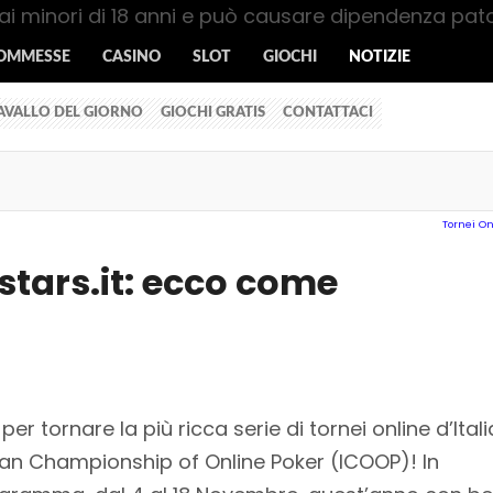
o ai minori di 18 anni e può causare dipendenza p
OMMESSE
CASINO
SLOT
GIOCHI
NOTIZIE
AVALLO DEL GIORNO
GIOCHI GRATIS
CONTATTACI
Tornei On
stars.it: ecco come
per tornare la più ricca serie di tornei online d’Itali
lian Championship of Online Poker (ICOOP)! In