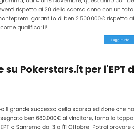
gramma, dal 4 al 18 Novembre, quest’anno con b
eventi rispetto ai 20 dello scorso anno con un tota
montepremi garantito di ben 2.500.000€ rispetto a
come qualificarti!
Leggi tutto...
 su Pokerstars.it per l'EPT d
o il grande successo della scorsa edizione che h
segnato ben 680.000€ al vincitore, torna la tappa
l’EPT a Sanremo dal 3 all'11 Ottobre! Potrai provare 