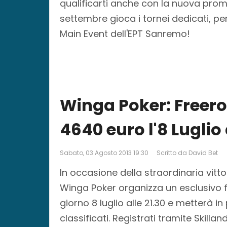
qualificarti anche con la nuova promo
settembre gioca i tornei dedicati, per
Main Event dell'EPT Sanremo!
Winga Poker: Freer
4640 euro l'8 Luglio 
Sabato, 03 Agosto 2013 19:30
Scritto da David Bet
In occasione della straordinaria vit
Winga Poker organizza un esclusivo fr
giorno 8 luglio alle 21.30 e metterà in
classificati. Registrati tramite Skilla