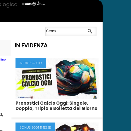
atologica
IN EVIDENZA
line
ALTRO CALCIO
Pronostici Calcio Oggi: Singole,
Doppia, Tripla e Bolletta del Giorno
a,
BONUS SCOMMESSE