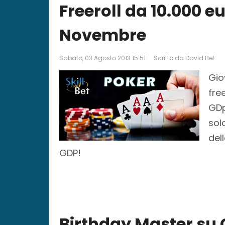
Freeroll da 10.000 e
Novembre
Sabato, 03 Agosto 2013 15:51
Scritto da David Bet
Gio
fre
GDp
sol
del
GDP!
Birthday Master su 