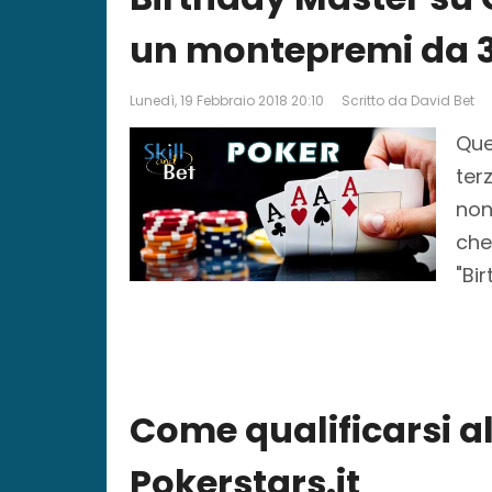
un montepremi da 30
Lunedì, 19 Febbraio 2018 20:10
Scritto da David Bet
Que
ter
non
che
"Bi
Come qualificarsi al
Pokerstars.it