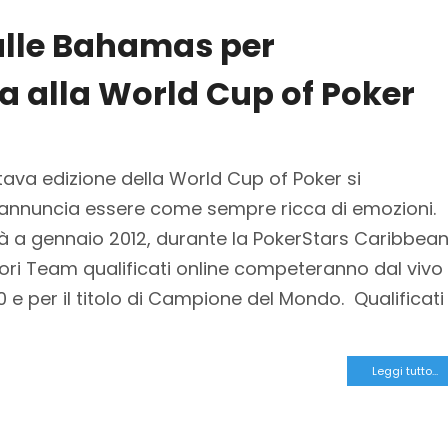
 alle Bahamas per
ia alla World Cup of Poker
ttava edizione della World Cup of Poker si
annuncia essere come sempre ricca di emozioni.
à a gennaio 2012, durante la PokerStars Caribbea
ori Team qualificati online competeranno dal vivo
e per il titolo di Campione del Mondo. Qualificati
Leggi tutto...