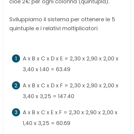
cioè 2€ per ogni colonna (quintupla).
Sviluppiamo il sistema per ottenere le 5
quintuple e i relativi moltiplicatori.
A x B x C x D x E = 2,30 x 2,90 x 2,00 x
3,40 x 1.40 = 63.49
A x B x C x D x F = 2,30 x 2,90 x 2,00 x
3,40 x 3,25 = 147.40
A x B x C x E x F = 2,30 x 2,90 x 2,00 x
1,40 x 3,25 = 60.69