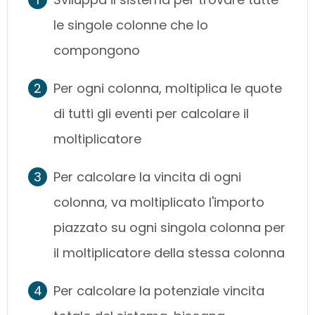
le singole colonne che lo
compongono
Per ogni colonna, moltiplica le quote
di tutti gli eventi per calcolare il
moltiplicatore
Per calcolare la vincita di ogni
colonna, va moltiplicato l'importo
piazzato su ogni singola colonna per
il moltiplicatore della stessa colonna
Per calcolare la potenziale vincita