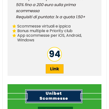
50% fino a 200 euro sulla prima
scommessa
Requisiti di puntata: 1x a quota 1.50+
Scommesse virtuali e ippica
Bonus multiple e Priority club
App scommesse per iOS, Android,
Windows
94
Link