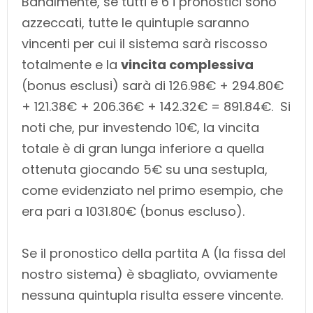
Banalmente, se tutti e 6 i pronostici sono
azzeccati, tutte le quintuple saranno
vincenti per cui il sistema sarà riscosso
totalmente e la
vincita complessiva
(bonus esclusi) sarà di 126.98€ + 294.80€
+ 121.38€ + 206.36€ + 142.32€ = 891.84€. Si
noti che, pur investendo 10€, la vincita
totale è di gran lunga inferiore a quella
ottenuta giocando 5€ su una sestupla,
come evidenziato nel primo esempio, che
era pari a 1031.80€ (bonus escluso).
Se il pronostico della partita A (la fissa del
nostro sistema) è sbagliato, ovviamente
nessuna quintupla risulta essere vincente.