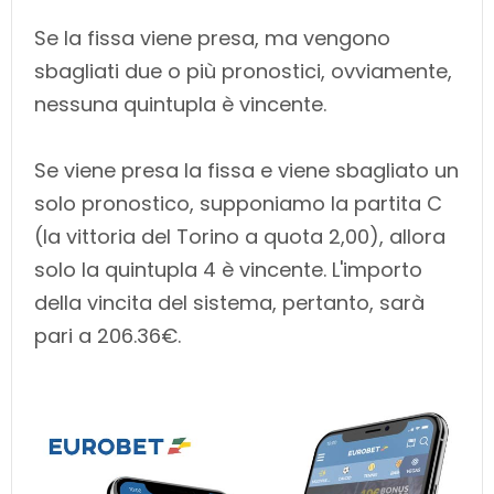
Se la fissa viene presa, ma vengono
sbagliati due o più pronostici, ovviamente,
nessuna quintupla è vincente.
Se viene presa la fissa e viene sbagliato un
solo pronostico, supponiamo la partita C
(la vittoria del Torino a quota 2,00), allora
solo la quintupla 4 è vincente. L'importo
della vincita del sistema, pertanto, sarà
pari a 206.36€.