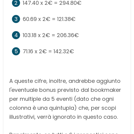
147.40 x 2€ = 294.80€
60.69 x 2€ = 121.38€
103.18 x 2€ = 206.36€
71.16 x 2€ = 142.32€
A queste cifre, inoltre, andrebbe aggiunto
l'eventuale bonus previsto dal bookmaker
per multiple da 5 eventi (dato che ogni
colonna è una quintupla) che, per scopi
illustrativi, verrà ignorato in questo caso.