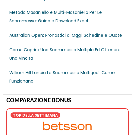
Metodo Masaniello e Multi-Masaniello Per Le
Scommesse: Guida e Download Excel
Australian Open: Pronostici di Oggi, Schedine e Quote
Come Coprire Una Scommessa Multipla Ed Ottenere
Una Vincita
William Hill Lancia Le Scommesse Multigoal: Come
Funzionano
COMPARAZIONE BONUS
TOP DELLA SETTIMANA