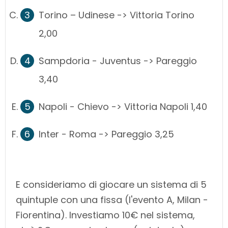
Torino – Udinese -> Vittoria Torino
2,00
Sampdoria - Juventus -> Pareggio
3,40
Napoli - Chievo -> Vittoria Napoli 1,40
Inter - Roma -> Pareggio 3,25
E consideriamo di giocare un sistema di 5
quintuple con una fissa (l'evento A, Milan -
Fiorentina). Investiamo 10€ nel sistema,