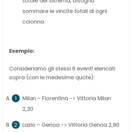
totale del sistema, bisogna
sommare le vincite totali di ogni
colonna.
Esempio:
Consideriamo gli stessi 6 eventi elencati
sopra (con le medesime quote):
Milan – Fiorentina -> Vittoria Milan
2,30
Lazio – Genoa -> Vittoria Genoa 2,90