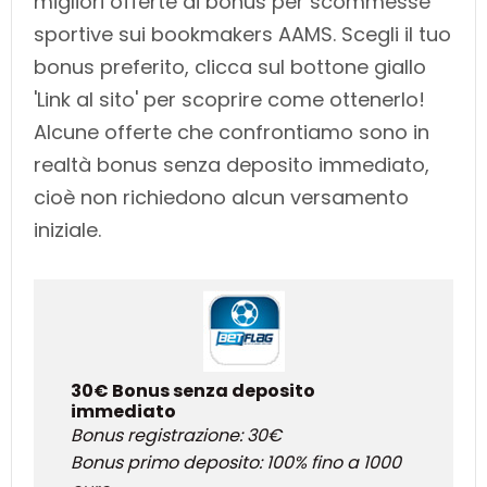
migliori offerte di bonus per scommesse
sportive sui bookmakers AAMS. Scegli il tuo
bonus preferito, clicca sul bottone giallo
'Link al sito' per scoprire come ottenerlo!
Alcune offerte che confrontiamo sono in
realtà bonus senza deposito immediato,
cioè non richiedono alcun versamento
iniziale.
30€ Bonus senza deposito
immediato
Bonus registrazione: 30€
Bonus primo deposito: 100% fino a 1000