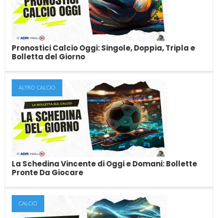
Gli esperti pronosticatori di Skillandbet ti propongono ogni
giorno i migliori consigli sulle scommesse Goal/No...
Pronostici Calcio Oggi: Singole, Doppia, Tripla e
Bolletta del Giorno
ALTRO CALCIO
Pronostici Calcio Oggi: Singole, Doppia,
Tripla e Bolletta del Giorno
In cerca di pronostici sul calcio di oggi? Il team di esperti di
SkillAndBet pubblica...
La Schedina Vincente di Oggi e Domani: Bollette
Pronte Da Giocare
CALCIO