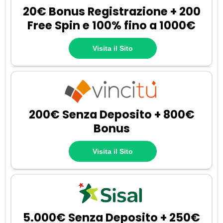
20€ Bonus Registrazione + 200
Free Spin e 100% fino a 1000€
Visita il Sito
200€ Senza Deposito + 800€
Bonus
Visita il Sito
5.000€ Senza Deposito + 250€