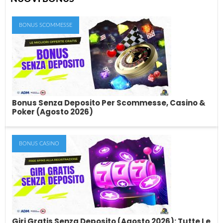
La Schedina Vincente di Oggi e Domani:
Bollette Pronte Da Giocare
BONUS SCOMMESSE
Giocare le schedine è uno degli hobby preferiti degli italiani.
Molti scommettitori sono costantemente in...
Bonus Senza Deposito Per Scommesse, Casino &
Poker (Agosto 2026)
BONUS CASINO
Bonus Senza Deposito Per Scommesse,
Casino & Poker (Agosto 2026)
Le migliori offerte di bonus senza deposito per le scommesse, il
casino, le slot ed...
Giri Gratis Senza Deposito (Agosto 2026): Tutte Le