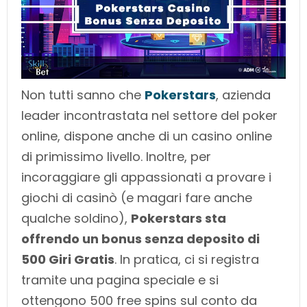
Non tutti sanno che
Pokerstars
, azienda
leader incontrastata nel settore del poker
online, dispone anche di un casino online
di primissimo livello. Inoltre, per
incoraggiare gli appassionati a provare i
giochi di casinò (e magari fare anche
qualche soldino),
Pokerstars sta
offrendo un bonus senza deposito di
500 Giri Gratis
. In pratica, ci si registra
tramite una pagina speciale e si
ottengono 500 free spins sul conto da