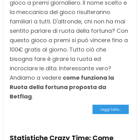
gioco a premi giornaliero. Il nome scelto e
la meccanica del gioco risulteranno
familiari a tutti. D'altronde, chi non ha mai
sentito parlare di ruota della fortuna? Con
questo gioco a premi si può vincere fino a
100€ gratis al giorno. Tutto ciò che
bisogna fare è girare la ruota ed
incrociare le dita. Interessante vero?
Andiamo a vedere
come funziona la
Ruota della fortuna proposta da
Betflag
.
Leggi tutto...
Statistiche Crazy Time: Come