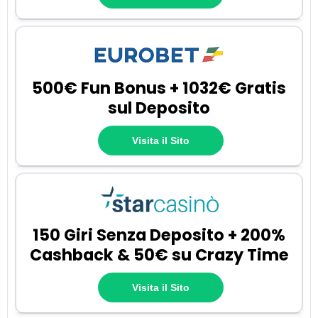
500€ Fun Bonus + 1032€ Gratis
sul Deposito
Visita il Sito
150 Giri Senza Deposito + 200%
Cashback & 50€ su Crazy Time
Visita il Sito