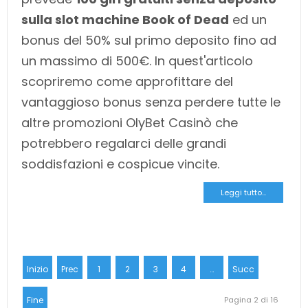
sulla slot machine Book of Dead
ed un
bonus del 50% sul primo deposito fino ad
un massimo di 500€. In quest'articolo
scopriremo come approfittare del
vantaggioso bonus senza perdere tutte le
altre promozioni OlyBet Casinò che
potrebbero regalarci delle grandi
soddisfazioni e cospicue vincite.
Leggi tutto...
Inizio
Prec
1
2
3
4
…
Succ
Fine
Pagina 2 di 16