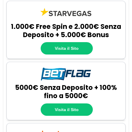
1.000€ Free Spin e 2.000€ Senza
Deposito + 5.000€ Bonus
Visita il Sito
5000€ Senza Deposito + 100%
fino a 5000€
Visita il Sito