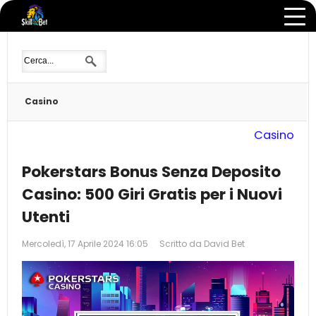
Casino
Casino
Pokerstars Bonus Senza Deposito
Casino: 500 Giri Gratis per i Nuovi
Utenti
Mercoledì, 17 Aprile 2024 16:05
Scritto da David Bet