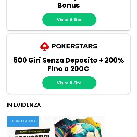
Bonus
Visita il Sito
500 Giri Senza Deposito + 200%
Fino a 200€
Visita il Sito
IN EVIDENZA
ALTRO CALCIO