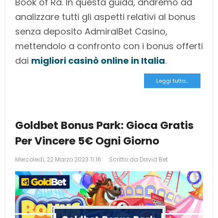
Book of Ra. In questa guida, andremo ad
analizzare tutti gli aspetti relativi al bonus
senza deposito AdmiralBet Casino,
mettendolo a confronto con i bonus offerti
dai
migliori casinò online in Italia
.
Leggi tutto...
Goldbet Bonus Park: Gioca Gratis
Per Vincere 5€ Ogni Giorno
Mercoledì, 22 Marzo 2023 11:16
Scritto da David Bet