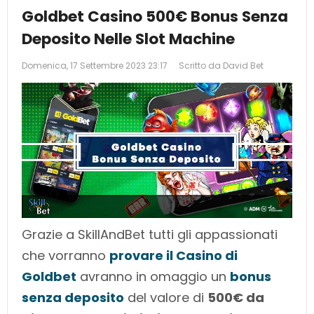
Goldbet Casino 500€ Bonus Senza
Deposito Nelle Slot Machine
Domenica, 17 Settembre 2023 23:17
Scritto da David Bet
Grazie a SkillAndBet tutti gli appassionati
che vorranno
provare il Casino di
Goldbet
avranno in omaggio un
bonus
senza deposito
del valore di
500€ da