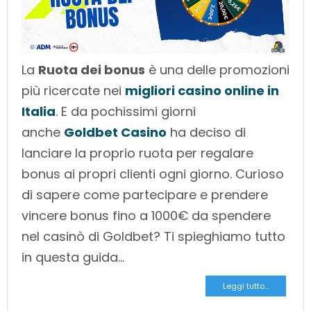
La
Ruota dei bonus
è una delle promozioni
più ricercate nei
migliori casino online in
Italia
. E da pochissimi giorni
anche
Goldbet Casino
ha deciso di
lanciare la proprio ruota per regalare
bonus ai propri clienti ogni giorno. Curioso
di sapere come partecipare e prendere
vincere bonus fino a 1000€ da spendere
nel casinò di Goldbet? Ti spieghiamo tutto
in questa guida...
Leggi tutto...