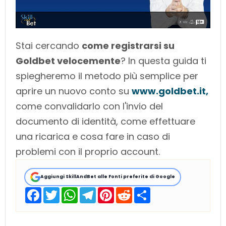
Stai cercando
come registrarsi su
Goldbet velocemente
? In questa guida ti
spiegheremo il metodo più semplice per
aprire un nuovo conto su
www.goldbet.it
,
come convalidarlo con l'invio del
documento di identità, come effettuare
una ricarica e cosa fare in caso di
problemi con il proprio account.
Aggiungi SkillAndBet alle Fonti preferite di Google
F
T
W
T
P
R
S
a
w
h
e
i
e
h
c
i
a
l
n
d
a
e
t
t
e
t
d
r
b
t
s
g
e
i
e