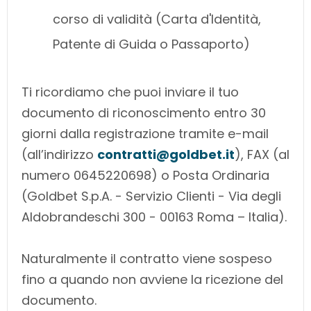
corso di validità (Carta d'Identità,
Patente di Guida o Passaporto)
Ti ricordiamo che puoi inviare il tuo
documento di riconoscimento entro 30
giorni dalla registrazione tramite e-mail
(all’indirizzo
contratti@goldbet.it
), FAX (al
numero 0645220698) o Posta Ordinaria
(Goldbet S.p.A. - Servizio Clienti - Via degli
Aldobrandeschi 300 - 00163 Roma – Italia).
Naturalmente il contratto viene sospeso
fino a quando non avviene la ricezione del
documento.