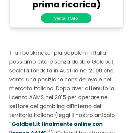
prima ricarica)
Visita il Sito
Tra i bookmaker più popolari in Italia
possiamo citare senza dubbio Goldbet,
società fondata in Austria nel 2000 che
vanta una posizione considerevole nel
mercato italiano. Dopo aver ottenuto la
licenza AAMS nel 2015 per operare nel
settore del gambling all'interno del
territorio italiano (leggi il nostro articolo
"Goldbet.it finalmente online con
licenza AAMS"
"), Goldbet ha intrapreso