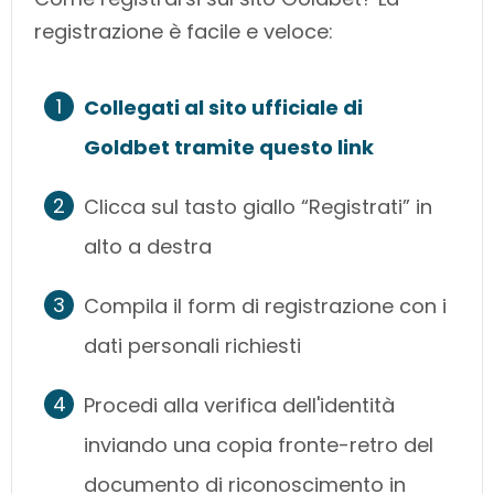
registrazione è facile e veloce:
Collegati al sito ufficiale di
Goldbet tramite questo link
Clicca sul tasto giallo “Registrati” in
alto a destra
Compila il form di registrazione con i
dati personali richiesti
Procedi alla verifica dell'identità
inviando una copia fronte-retro del
documento di riconoscimento in