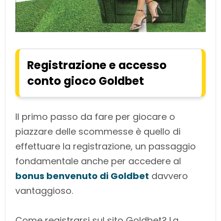
Registrazione e accesso
conto gioco Goldbet
Il primo passo da fare per giocare o
piazzare delle scommesse è quello di
effettuare la registrazione, un passaggio
fondamentale anche per accedere al
bonus benvenuto di Goldbet
davvero
vantaggioso.
Come registrarsi sul sito Goldbet? La