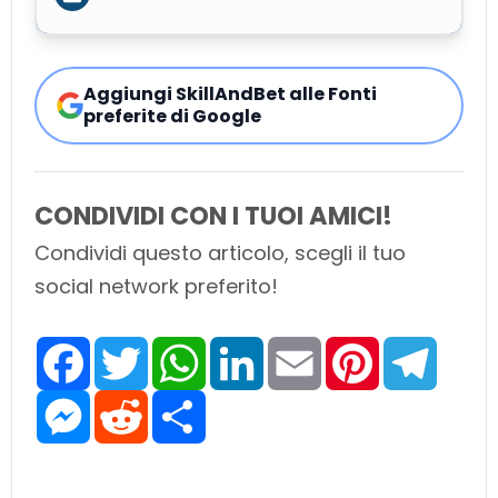
Aggiungi SkillAndBet alle Fonti
preferite di Google
CONDIVIDI CON I TUOI AMICI!
Condividi questo articolo, scegli il tuo
social network preferito!
F
T
W
L
E
P
T
a
w
h
i
m
i
e
c
i
a
n
a
n
l
e
M
t
R
t
S
k
i
t
e
b
e
t
e
s
h
e
l
e
g
o
s
e
d
A
a
d
r
r
o
s
r
d
p
r
I
e
a
k
e
i
p
e
n
s
m
n
t
t