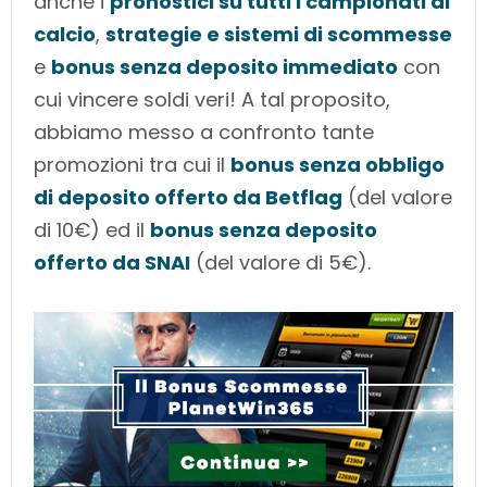
anche i
pronostici su tutti i campionati di
calcio
,
strategie e sistemi di scommesse
e
bonus senza deposito immediato
con
cui vincere soldi veri! A tal proposito,
abbiamo messo a confronto tante
promozioni tra cui il
bonus senza obbligo
di deposito offerto da Betflag
(del valore
di 10€) ed il
bonus senza deposito
offerto da SNAI
(del valore di 5€).