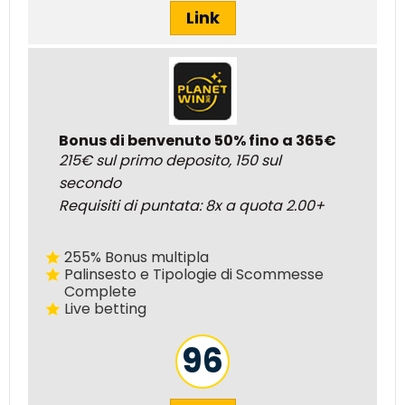
Link
Bonus di benvenuto 50% fino a 365€
215€ sul primo deposito, 150 sul
secondo
Requisiti di puntata: 8x a quota 2.00+
255% Bonus multipla
Palinsesto e Tipologie di Scommesse
Complete
Live betting
96