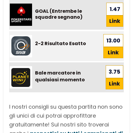
1.47
GOAL (Entrembe le
squadre segnano)
Link
13.00
2-2 Risultato Esatto
Link
3.75
Bale marcatore in
qualsiasi momento
Link
I nostri consigli su questa partita non sono
gli unici di cui potrai approfittare
gratuitamente! Sul nostri sito troverai