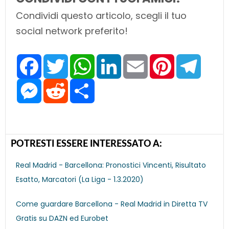
Condividi questo articolo, scegli il tuo
social network preferito!
F
T
W
L
E
P
T
a
w
h
i
m
i
e
c
i
a
n
a
n
l
e
M
t
R
t
S
k
i
t
e
b
e
t
e
s
h
e
l
e
g
o
s
e
d
A
a
d
r
r
o
s
r
d
p
r
I
e
a
k
e
i
p
e
n
s
m
n
t
t
g
e
POTRESTI ESSERE INTERESSATO A:
r
Real Madrid - Barcellona: Pronostici Vincenti, Risultato
Esatto, Marcatori (La Liga - 1.3.2020)
Come guardare Barcellona - Real Madrid in Diretta TV
Gratis su DAZN ed Eurobet