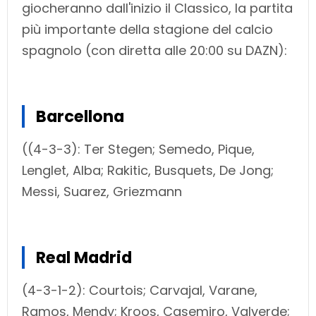
giocheranno dall'inizio il Classico, la partita
più importante della stagione del calcio
spagnolo (con diretta alle 20:00 su DAZN):
Barcellona
((4-3-3): Ter Stegen; Semedo, Pique,
Lenglet, Alba; Rakitic, Busquets, De Jong;
Messi, Suarez, Griezmann
Real Madrid
(4-3-1-2): Courtois; Carvajal, Varane,
Ramos, Mendy; Kroos, Casemiro, Valverde;