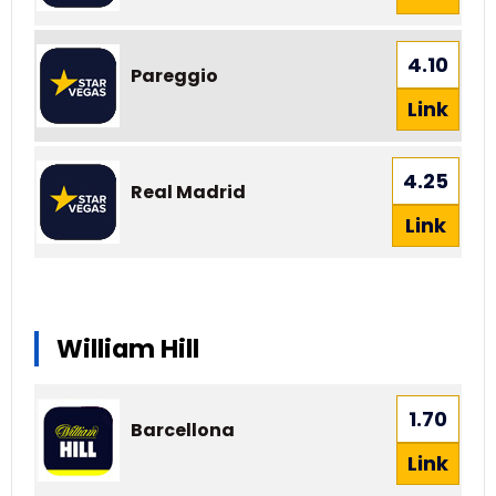
4.10
Pareggio
Link
4.25
Real Madrid
Link
William Hill
1.70
Barcellona
Link