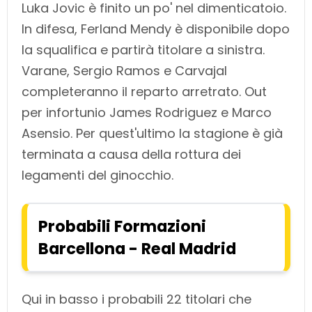
Luka Jovic è finito un po' nel dimenticatoio.
In difesa, Ferland Mendy è disponibile dopo
la squalifica e partirà titolare a sinistra.
Varane, Sergio Ramos e Carvajal
completeranno il reparto arretrato. Out
per infortunio James Rodriguez e Marco
Asensio. Per quest'ultimo la stagione è già
terminata a causa della rottura dei
legamenti del ginocchio.
Probabili Formazioni
Barcellona - Real Madrid
Qui in basso i probabili 22 titolari che