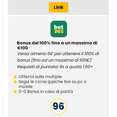
Link
Bonus del 100% fino a un massimo di
€100
Versa almeno 5€ per ottenere il 100% di
bonus (fino ad un massimo di 100€)
Requisiti di puntata: 6x a quota 1.50+
Offerta sulle multiple
Segui le corse ippiche live su pc o
mobile
0-0 Bonus in caso di parità
96