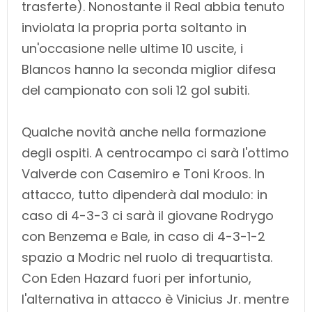
trasferte). Nonostante il Real abbia tenuto
inviolata la propria porta soltanto in
un'occasione nelle ultime 10 uscite, i
Blancos hanno la seconda miglior difesa
del campionato con soli 12 gol subiti.
Qualche novità anche nella formazione
degli ospiti. A centrocampo ci sarà l'ottimo
Valverde con Casemiro e Toni Kroos. In
attacco, tutto dipenderà dal modulo: in
caso di 4-3-3 ci sarà il giovane Rodrygo
con Benzema e Bale, in caso di 4-3-1-2
spazio a Modric nel ruolo di trequartista.
Con Eden Hazard fuori per infortunio,
l'alternativa in attacco è Vinicius Jr. mentre