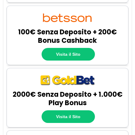
100€ Senza Deposito + 200€
Bonus Cashback
Visita il Sito
2000€ Senza Deposito + 1.000€
Play Bonus
Visita il Sito