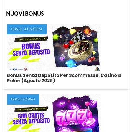
NUOVI BONUS
La Schedina Vincente di Oggi e Domani:
Bollette Pronte Da Giocare
BONUS SCOMMESSE
Giocare le schedine è uno degli hobby preferiti degli italiani.
Molti scommettitori sono costantemente in...
Bonus Senza Deposito Per Scommesse, Casino &
Poker (Agosto 2026)
BONUS CASINO
Bonus Senza Deposito Per Scommesse,
Casino & Poker (Agosto 2026)
Le migliori offerte di bonus senza deposito per le scommesse, il
casino, le slot ed...