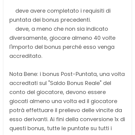
deve avere completato i requisiti di
puntata dei bonus precedenti.
deve, a meno che non sia indicato
diversamente, giocare almeno 40 volte
l'importo del bonus perché esso venga
accreditato.
Nota Bene: i bonus Post-Puntata, una volta
accredtati sul "Saldo Bonus Reale" del
conto del giocatore, devono essere
giocati almeno una volta ed il giocatore
potrà effettuare il prelievo delle vincite da
esso derivanti. Ai fini della conversione 1x di
questi bonus, tutte le puntate su tutti i