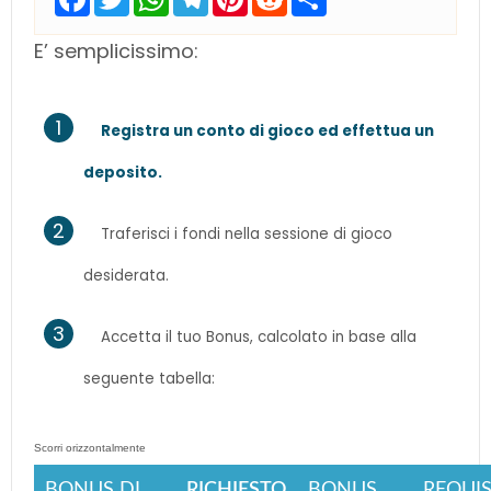
a
w
h
e
i
e
h
c
i
a
l
n
d
a
e
t
t
e
t
d
r
E’ semplicissimo:
b
t
s
g
e
i
e
o
e
A
r
r
t
o
r
p
a
e
k
p
m
s
t
Registra un conto di gioco ed effettua un
deposito.
Traferisci i fondi nella sessione di gioco
desiderata.
Accetta il tuo Bonus, calcolato in base alla
seguente tabella:
BONUS DI
RICHIESTO
BONUS
REQUIS