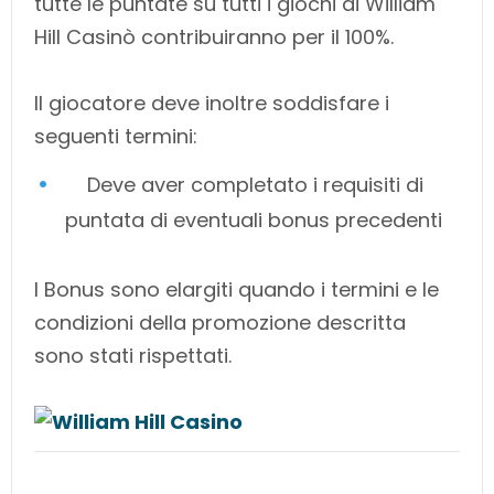
tutte le puntate su tutti i giochi di William
Hill Casinò contribuiranno per il 100%.
Il giocatore deve inoltre soddisfare i
seguenti termini:
Deve aver completato i requisiti di
puntata di eventuali bonus precedenti
I Bonus sono elargiti quando i termini e le
condizioni della promozione descritta
sono stati rispettati.