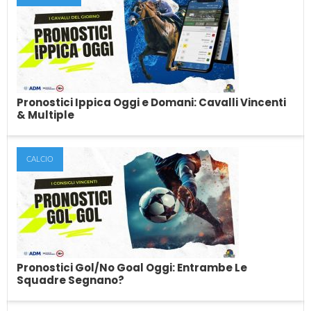
La Schedina Vincente di Oggi e Domani:
Bollette Pronte Da Giocare
Giocare le schedine è uno degli hobby preferiti degli italiani.
Molti scommettitori sono costantemente in...
Pronostici Ippica Oggi e Domani: Cavalli Vincenti
& Multiple
CALCIO
Pronostici Ippica Oggi e Domani: Cavalli
Vincenti & Multiple
Ogni giorno, in questo articolo, troverai i nostri pronostici sulle
corse dei cavalli nazionali ed...
Pronostici Gol/No Goal Oggi: Entrambe Le
Squadre Segnano?