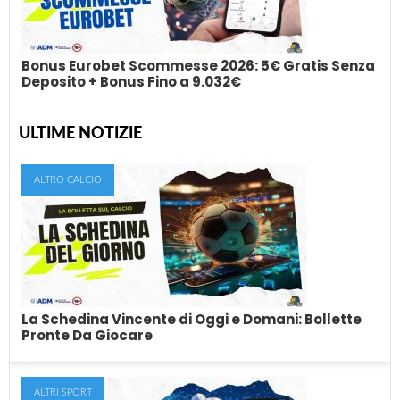
tra quelle disponibili per i...
Bonus Eurobet Scommesse 2026: 5€ Gratis Senza
Deposito + Bonus Fino a 9.032€
ULTIME NOTIZIE
Bonus Eurobet Scommesse 2026: 5€ Gratis
Senza Deposito + Bonus Fino a 9.032€
ALTRO CALCIO
Se stai cercando il nuovo bonus Eurobet scommesse
aggiornato, oggi l’offerta più interessante è quella che...
La Schedina Vincente di Oggi e Domani: Bollette
Pronte Da Giocare
ALTRI SPORT