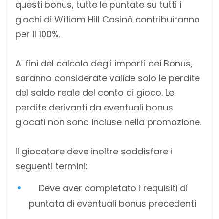
questi bonus, tutte le puntate su tutti i
giochi di William Hill Casinò contribuiranno
per il 100%.
Ai fini del calcolo degli importi dei Bonus,
saranno considerate valide solo le perdite
del saldo reale del conto di gioco. Le
perdite derivanti da eventuali bonus
giocati non sono incluse nella promozione.
Il giocatore deve inoltre soddisfare i
seguenti termini:
Deve aver completato i requisiti di
puntata di eventuali bonus precedenti