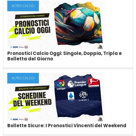
ALTRO CALCIO
Pronostici Gol/No Goal Oggi: Entrambe Le
Squadre Segnano?
Gli esperti pronosticatori di Skillandbet ti propongono ogni
giorno i migliori consigli sulle scommesse Goal/No...
Pronostici Calcio Oggi: Singole, Doppia, Tripla e
Bolletta del Giorno
ALTRO CALCIO
Pronostici Calcio Oggi: Singole, Doppia,
Tripla e Bolletta del Giorno
In cerca di pronostici sul calcio di oggi? Il team di esperti di
SkillAndBet pubblica...
Bollette Sicure: I Pronostici Vincenti del Weekend