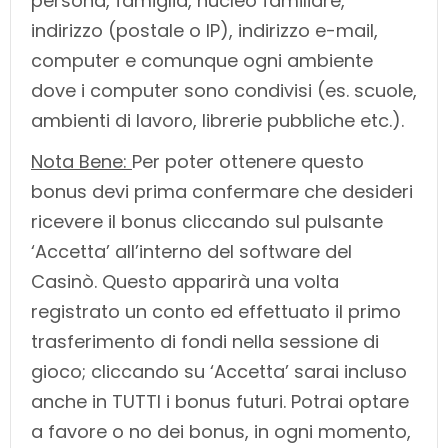
persona, famiglia, nucleo familiare,
indirizzo (postale o IP), indirizzo e-mail,
computer e comunque ogni ambiente
dove i computer sono condivisi (es. scuole,
ambienti di lavoro, librerie pubbliche etc.).
Nota Bene:
Per poter ottenere questo
bonus devi prima confermare che desideri
ricevere il bonus cliccando sul pulsante
‘Accetta’ all’interno del software del
Casinò. Questo apparirà una volta
registrato un conto ed effettuato il primo
trasferimento di fondi nella sessione di
gioco; cliccando su ‘Accetta’ sarai incluso
anche in TUTTI i bonus futuri. Potrai optare
a favore o no dei bonus, in ogni momento,