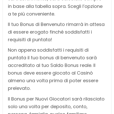
in base alla tabella sopra. Scegli l’opzione
a te più conveniente.
Il tuo Bonus di Benvenuto rimarrà in attesa
di essere erogato finché soddisfatti i
requisiti di puntata!
Non appena soddisfatti i requisiti di
puntata il tuo bonus di benvenuto sarà
accreditato al tuo Saldo Bonus reale. Il
bonus deve essere giocato al Casinò
almeno una volta prima di poter essere
prelevato.
Il Bonus per Nuovi Giocatori sarà rilasciato
solo una volta per deposito, conto,