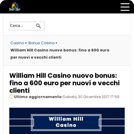
Casino
>
Bonus Casino
>
William Hill Casino nuovo bonus: fino a 600 euro
per nuovi e vecchi clienti
William Hill Casino nuovo bonus:
fino a 600 euro per nuovi e vecchi
clienti
Ultimo aggiornamento:
Sabato, 30 Dicembre 2017 17:59