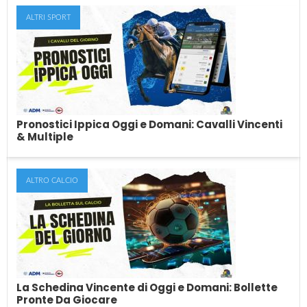
ALTRI SPORT
Bonus Senza Deposito Per Scommesse,
Casino & Poker (Agosto 2026)
Le migliori offerte di bonus senza deposito per le scommesse, il
casino, le slot ed...
Pronostici Ippica Oggi e Domani: Cavalli Vincenti
& Multiple
ALTRO CALCIO
Pronostici Ippica Oggi e Domani: Cavalli
Vincenti & Multiple
Ogni giorno, in questo articolo, troverai i nostri pronostici sulle
corse dei cavalli nazionali ed...
La Schedina Vincente di Oggi e Domani: Bollette
Pronte Da Giocare