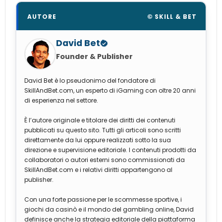
AUTORE
© SKILL & BET
David Bet
Founder & Publisher
David Bet è lo pseudonimo del fondatore di
SkillAndBet.com, un esperto di iGaming con oltre 20 anni
di esperienza nel settore.
È l’autore originale e titolare dei diritti dei contenuti
pubblicati su questo sito. Tutti gli articoli sono scritti
direttamente da lui oppure realizzati sotto la sua
direzione e supervisione editoriale. I contenuti prodotti da
collaboratori o autori esterni sono commissionati da
SkillAndBet.com e i relativi diritti appartengono al
publisher.
Con una forte passione per le scommesse sportive, i
giochi da casinò e il mondo del gambling online, David
definisce anche la strategia editoriale della piattaforma