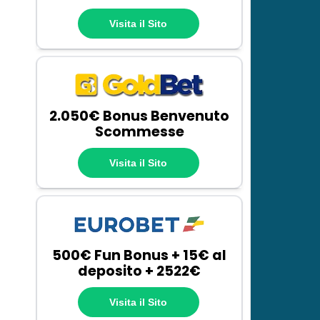
Visita il Sito
2.050€ Bonus Benvenuto
Scommesse
Visita il Sito
500€ Fun Bonus + 15€ al
deposito + 2522€
Visita il Sito