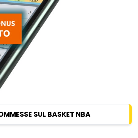
COMMESSE SUL BASKET NBA