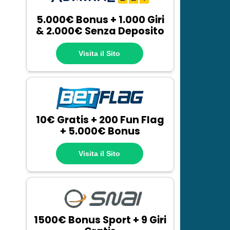
5.000€ Bonus + 1.000 Giri
& 2.000€ Senza Deposito
Visita il Sito
10€ Gratis + 200 Fun Flag
+ 5.000€ Bonus
Visita il Sito
1500€ Bonus Sport + 9 Giri