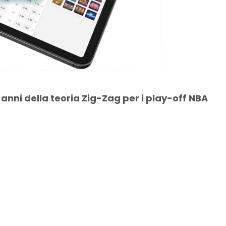
3 anni della teoria Zig-Zag per i play-off NBA