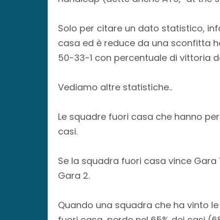
Solo per citare un dato statistico, i
casa ed è reduce da una sconfitta ha
50-33-1 con percentuale di vittoria del
Vediamo altre statistiche..
Le squadre fuori casa che hanno pers
casi.
Se la squadra fuori casa vince Gara 1
Gara 2.
Quando una squadra che ha vinto le 
fuori casa, perde nel 65% dei casi (6