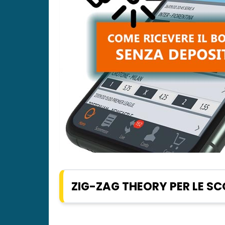
ZIG-ZAG THEORY PER LE S