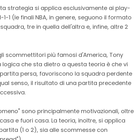
ta strategia si applica esclusivamente ai play-
1-1 (le finali NBA, in genere, seguono il formato
uadra, tre in quella dell'altra e, infine, altre 2
gli scommettitori più famosi d'America, Tony
La logica che sta dietro a questa teoria è che vi
 partita persa, favoriscono la squadra perdente
qual senso, il risultato di una partita precedente
uccessiva.
nomeno" sono principalmente motivazionali, oltre
casa e fuori casa. La teoria, inoltre, si applica
partita (1 o 2), sia alle scommesse con
pread").