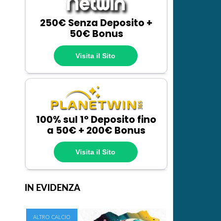
250€ Senza Deposito +
50€ Bonus
Visita il Sito
100% sul 1° Deposito fino
a 50€ + 200€ Bonus
Visita il Sito
IN EVIDENZA
ALTRO CALCIO