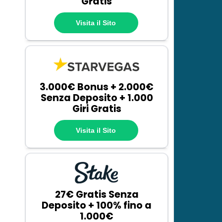
Gratis
Visita il Sito
3.000€ Bonus + 2.000€
Senza Deposito + 1.000
Giri Gratis
Visita il Sito
27€ Gratis Senza
Deposito + 100% fino a
1.000€