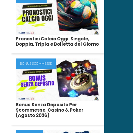
Pronostici Calcio Oggi: Singole,
Doppia, Tripla e Bolletta del Giorno
BONUS SCOMMESSE
Pronostici Calcio Oggi:
Singole, Doppia, Tripla e
Bolletta del Giorno
In cerca di pronostici sul calcio
di oggi? Il team di esperti di
SkillAndBet pubblica...
Bonus Senza Deposito Per
Scommesse, Casino & Poker
(Agosto 2026)