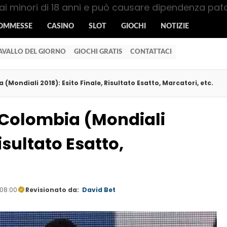
o ai minori di 18 anni e può causare dipendenza p
OMMESSE
CASINO
SLOT
GIOCHI
NOTIZIE
gliori Siti Scommesse
Casino Online
Free Spin Senza Deposito
AVALLO DEL GIORNO
GIOCHI GRATIS
CONTATTACI
gue
nus Scommesse
Bonus Casino
Mondiali 2018): Esito Finale, Risultato Esatto, Marcatori, etc.
ali
rategie
Tips & Strategie
-Colombia (Mondiali
stemi
tting Exchange
Risultato Esatto,
ote Maggiorate
 08:00
Revisionato da:
David Bet