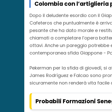
Colombia con l’artiglieria
Dopo il deludente esordio con il Gia
Cafeteros che puntualmente è arrivat
pesante che ha dato morale e restit
chiamati a completare l’opera battend
ottavi. Anche un pareggio potrebbe e
contemporanea sfida Giappone - Polon
Pekerman per la sfida di giovedì, si a
James Rodríguez e Falcao sono pronti
sicuramente non renderà vita facile 
Probabili Formazioni Sen