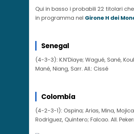
Qui in basso i probabili 22 titolari c
in programma nel
Girone H dei Mond
Senegal
(4-3-3): K.N’Diaye; Wagué, Sané, Koul
Mané, Niang, Sarr. All.: Cissé
R
i
Colombia
b
(4-2-3-1): Ospina; Arias, Mina, Mojic
a
Rodriguez, Quintero; Falcao. All. Pek
d
i