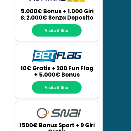
5.000€ Bonus + 1.000 Giri
& 2.000€ Senza Deposito
Visita il Sito
10€ Gratis + 200 Fun Flag
+ 5.000€ Bonus
Visita il Sito
1500€ Bonus Sport + 9 Giri