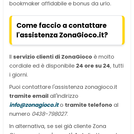
bookmaker affidabile e bonus da urlo.
Come faccio a contattare
l'assistenza ZonaGioco.it?
Il
servizio clienti di ZonaGioco
è molto
cordiale ed è disponibile
24 ore su 24
, tutti
i giorni.
Puoi contattare l'assistenza zonagioco.it
tramite email
all'indirizzo
info@zonagioco.it
o
tramite telefono
al
numero
0438-798027
.
In alternativa, se sei già cliente Zona