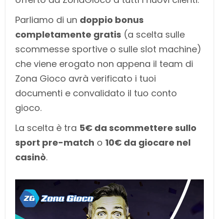
Parliamo di un
doppio bonus
completamente gratis
(a scelta sulle
scommesse sportive o sulle slot machine)
che viene erogato non appena il team di
Zona Gioco avrà verificato i tuoi
documenti e convalidato il tuo conto
gioco.
La scelta è tra
5€ da scommettere sullo
sport pre-match
o
10€ da giocare nel
casinò
.