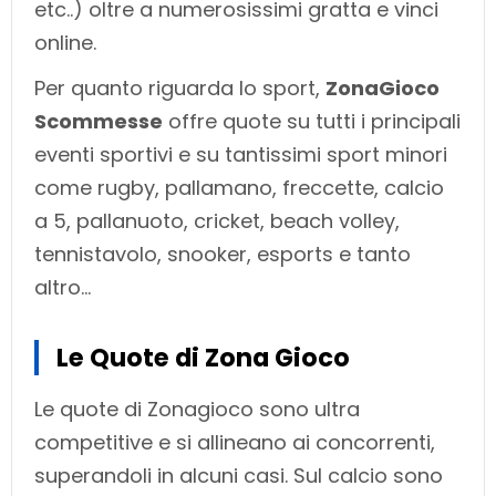
etc..) oltre a numerosissimi gratta e vinci
online.
Per quanto riguarda lo sport,
ZonaGioco
Scommesse
offre quote su tutti i principali
eventi sportivi e su tantissimi sport minori
come rugby, pallamano, freccette, calcio
a 5, pallanuoto, cricket, beach volley,
tennistavolo, snooker, esports e tanto
altro...
Le Quote di Zona Gioco
Le quote di Zonagioco sono ultra
competitive e si allineano ai concorrenti,
superandoli in alcuni casi. Sul calcio sono