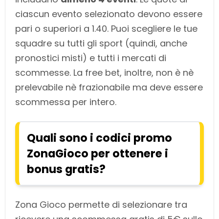
ciascun evento selezionato devono essere
pari o superiori a 1.40. Puoi scegliere le tue
squadre su tutti gli sport (quindi, anche
pronostici misti) e tutti i mercati di
scommesse. La free bet, inoltre, non è nè
prelevabile nè frazionabile ma deve essere
scommessa per intero.
Quali sono i codici promo
ZonaGioco per ottenere i
bonus gratis?
Zona Gioco permette di selezionare tra