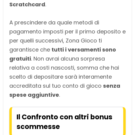
Scratchcard
.
A prescindere da quale metodi di
pagamento imposti per il primo deposito e
per quelli successivi, Zona Gioco ti
garantisce che
tutti i versamenti sono
gratuiti
. Non avrai alcuna sorpresa
relativa a costi nascosti,
somma che hai
scelto di depositare sarà interamente
accreditata sul tuo conto di gioco
senza
spese aggiuntive
.
Il Confronto con altri bonus
scommesse