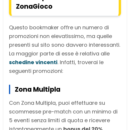
ZonaGioco
Questo bookmaker offre un numero di
promozioni non elevatissimo, ma quelle
presenti sul sito sono davvero interessanti.
La maggior parte di esse è relativa alle
schedine vincenti
. Infatti, troverai le
seguenti promozioni:
Zona Multipla
Con Zona Multipla, puoi effettuare su
scommesse pre-match con un minimo di
5 eventi senza limiti di quota e ricevere
istantaneamente un
bonus del 20%