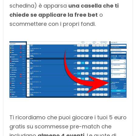
schedina) è apparsa
una casella che ti
chiede se applicare la free bet
o
scommettere con i propri fondi.
Ti ricordiamo che puoi giocare i tuoi 5 euro
gratis su scommesse pre-match che
includano
almeno 4 eventi
. Le quote di