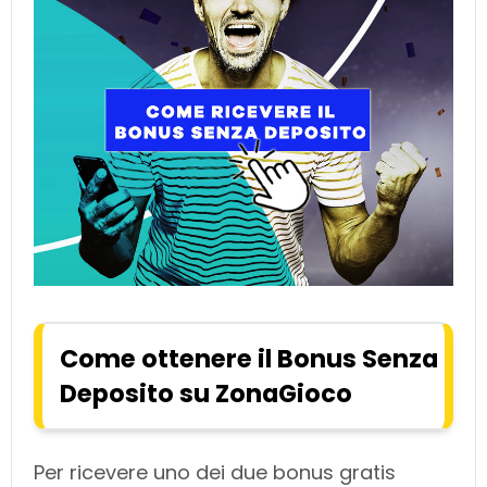
Come ottenere il Bonus Senza
Deposito su ZonaGioco
Per ricevere uno dei due bonus gratis