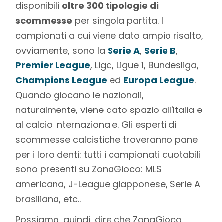
disponibili
oltre 300 tipologie di
scommesse
per singola partita. I
campionati a cui viene dato ampio risalto,
ovviamente, sono la
Serie A
,
Serie B
,
Premier League
, Liga, Ligue 1, Bundesliga,
Champions League
ed
Europa League
.
Quando giocano le nazionali,
naturalmente, viene dato spazio all'Italia e
al calcio internazionale. Gli esperti di
scommesse calcistiche troveranno pane
per i loro denti: tutti i campionati quotabili
sono presenti su ZonaGioco: MLS
americana, J-League giapponese, Serie A
brasiliana, etc..
Possiamo, quindi, dire che ZonaGioco