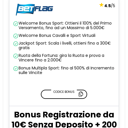
4.5
/5
Welcome Bonus Sport: Ottieni il 100% del Primo
Versamento, fino ad un Massimo di 5.000€
Welcome Bonus Cavalli e Sport Virtuali
Jackpot Sport: Scala i livelli, ottieni fino a 300€
gratis
Ruota della Fortuna: gira la Ruota e prova a
Vincere fino a 2.000€
Bonus Multipla Sport: fino al 500% di Incremento
sulle Vincite
CODICE BONUS
Bonus Registrazione da
10€
Senza Deposito
+ 200