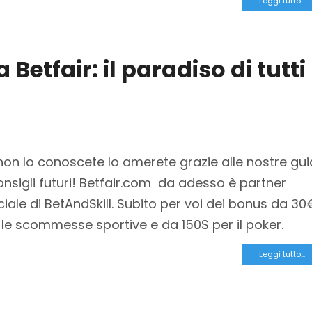
Leggi tutto...
Betfair: il paradiso di tutti
non lo conoscete lo amerete grazie alle nostre gu
onsigli futuri! Betfair.com da adesso è partner
iciale di BetAndSkill. Subito per voi dei bonus da 30
 le scommesse sportive e da 150$ per il poker.
Leggi tutto...