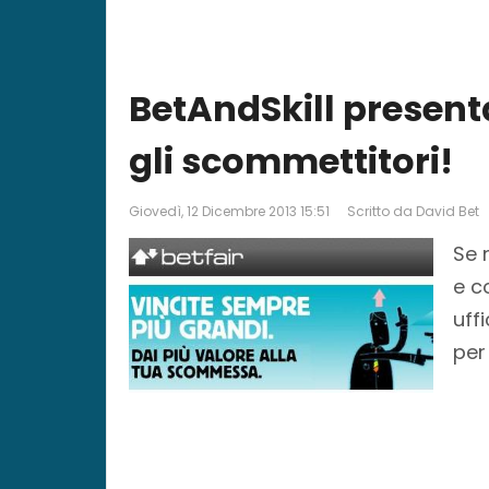
BetAndSkill presenta 
gli scommettitori!
Giovedì, 12 Dicembre 2013 15:51
Scritto da David Bet
Se 
e c
uff
per