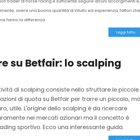
on trader di horse racing è sufficiente seguire alcuni accorgimenti e
mente, avere una buona quantità di intuito ed esperienza, fattori ch
fine fanno la differenza.
Leggi tutto...
e su Betfair: lo scalping
ttività di scalping consiste nello sfruttare le piccole
iazioni di quota su Betfair per trarre un piccolo, m
ro, utile. L'origine dello scalping è da ricercare
uramente nei mercati azionari ma il concetto è
ading sportivo. Ecco una interessante guida.