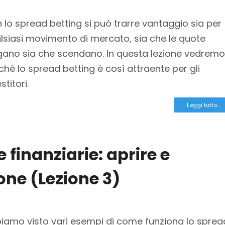
 lo spread betting si può trarre vantaggio sia per
lsiasi movimento di mercato, sia che le quote
gano sia che scendano. In questa lezione vedrem
chè lo spread betting è così attraente per gli
stitori.
Leggi tutto...
finanziarie: aprire e
one (Lezione 3)
iamo visto vari esempi di come funziona lo sprea