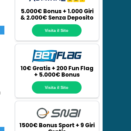
,
e
5.000€ Bonus + 1.000 Giri
& 2.000€ Senza Deposito
Visita il Sito
10€ Gratis + 200 Fun Flag
+ 5.000€ Bonus
Visita il Sito
a
1500€ Bonus Sport + 9 Giri