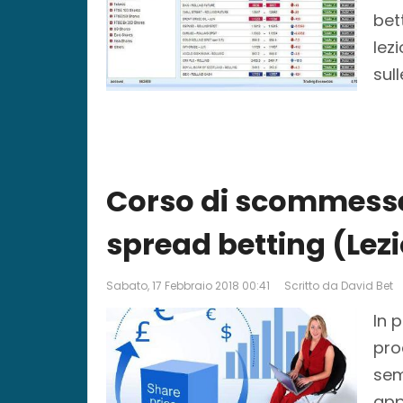
bet
lez
sul
Corso di scommesse 
spread betting (Lezi
Sabato, 17 Febbraio 2018 00:41
Scritto da David Bet
In 
pro
sem
app