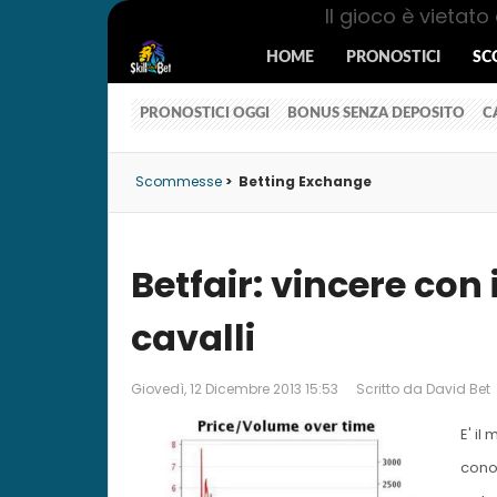
Il gioco è vietat
HOME
PRONOSTICI
SC
PRONOSTICI OGGI
BONUS SENZA DEPOSITO
C
Scommesse
>
Betting Exchange
Betfair: vincere con 
cavalli
Giovedì, 12 Dicembre 2013 15:53
Scritto da David Bet
E' il
conos