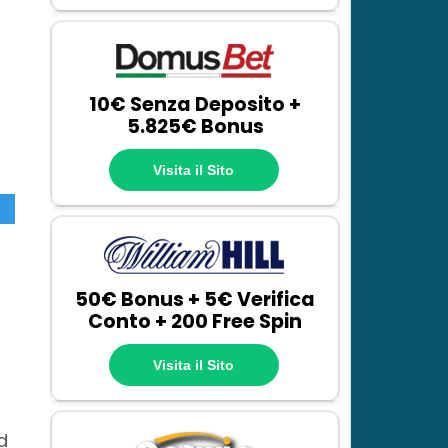
10€ Senza Deposito +
o
5.825€ Bonus
Visita il Sito
50€ Bonus + 5€ Verifica
Conto + 200 Free Spin
Visita il Sito
d