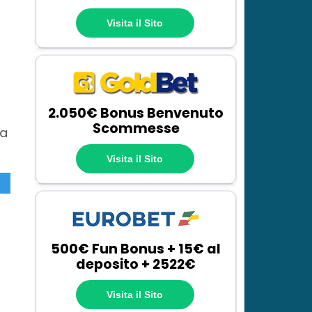
Visita il Sito
2.050€ Bonus Benvenuto
Scommesse
ta
Visita il Sito
500€ Fun Bonus + 15€ al
deposito + 2522€
Visita il Sito