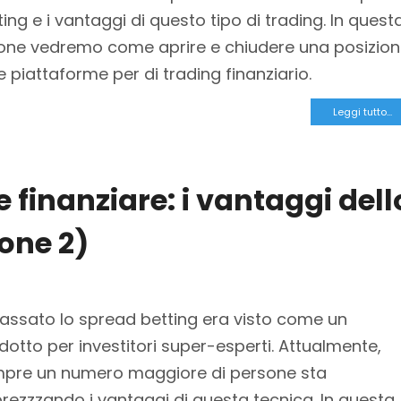
ting e i vantaggi di questo tipo di trading. In quest
ione vedremo come aprire e chiudere una posizio
le piattaforme per di trading finanziario.
Leggi tutto...
finanziare: i vantaggi dell
one 2)
passato lo spread betting era visto come un
dotto per investitori super-esperti. Attualmente,
pre un numero maggiore di persone sta
rezzzando i vantaggi di questa tecnica. In questa