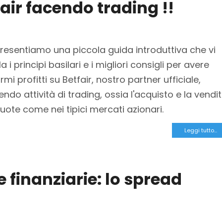
ir facendo trading !!
presentiamo una piccola guida introduttiva che vi
a i principi basilari e i migliori consigli per avere
rmi profitti su Betfair, nostro partner ufficiale,
endo attività di trading, ossia l'acquisto e la vendi
quote come nei tipici mercati azionari.
Leggi tutto...
finanziarie: lo spread