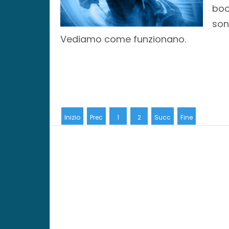
boo
son
Vediamo come funzionano.
Inizio
Prec
1
2
Succ
Fine