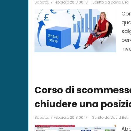
Sabato, 17 Febbraio 2018 00:18
Scritto da David Bet
Con
qua
sal
per
inve
Corso di scommesse 
chiudere una posizi
Sabato, 17 Febbraio 2018 00:17
Scritto da David Bet
Abb