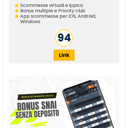
Scommesse virtuali e ippica
Bonus multiple e Priority club
App scommesse per iOS, Android,
Windows
94
Link