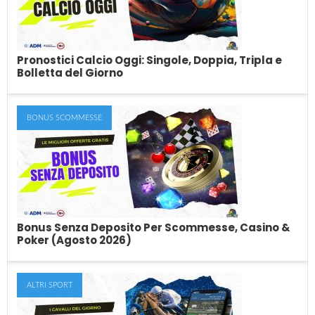
Pronostici Calcio Oggi: Singole, Doppia, Tripla e
Bolletta del Giorno
BONUS SCOMMESSE
Pronostici Calcio Oggi: Singole, Doppia,
Tripla e Bolletta del Giorno
In cerca di pronostici sul calcio di oggi? Il team di esperti di
SkillAndBet pubblica...
Bonus Senza Deposito Per Scommesse, Casino &
Poker (Agosto 2026)
ALTRI SPORT
Bonus Senza Deposito Per Scommesse,