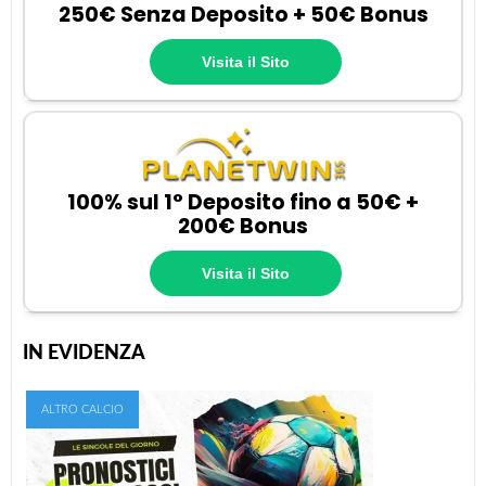
250€ Senza Deposito + 50€ Bonus
Visita il Sito
100% sul 1° Deposito fino a 50€ +
200€ Bonus
Visita il Sito
IN EVIDENZA
ALTRO CALCIO