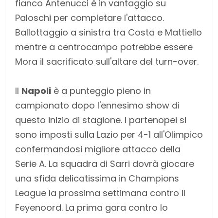
fianco Antenucci è in vantaggio su
Paloschi per completare l'attacco.
Ballottaggio a sinistra tra Costa e Mattiello
mentre a centrocampo potrebbe essere
Mora il sacrificato sull'altare del turn-over.
Il
Napoli
è a punteggio pieno in
campionato dopo l'ennesimo show di
questo inizio di stagione. I partenopei si
sono imposti sulla Lazio per 4-1 all'Olimpico
confermandosi migliore attacco della
Serie A. La squadra di Sarri dovrà giocare
una sfida delicatissima in Champions
League la prossima settimana contro il
Feyenoord. La prima gara contro lo