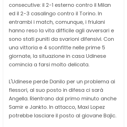
consecutive: il 2-1 esterno contro il Milan
ed il 2-3 casalingo contro il Torino. In
entrambi i match, comunque, i friulani
hanno reso la vita difficile agli avversari e
sono stati puniti da svarioni difensivi. Con
una vittoria e 4 sconfitte nelle prime 5
giornate, la situazione in casa Udinese
comincia a farsi molto delicata.
L'Udinese perde Danilo per un problema ai
flessori, al suo posto in difesa ci sarà
Angella. Rientrano dal primo minuto anche
Samir e Jankto. In attacco, Maxi Lopez
potrebbe lasciare il posto al giovane Bajic.