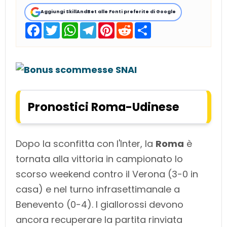
Aggiungi SkillAndBet alle Fonti preferite di Google
F
T
W
T
P
R
S
a
w
h
e
i
e
h
c
i
a
l
n
d
a
e
t
t
e
t
d
r
b
t
s
g
e
i
e
o
e
A
r
r
t
o
r
p
a
e
k
p
m
s
t
Pronostici Roma-Udinese
Dopo la sconfitta con l'Inter, la
Roma
è
tornata alla vittoria in campionato lo
scorso weekend contro il Verona (3-0 in
casa) e nel turno infrasettimanale a
Benevento (0-4). I giallorossi devono
ancora recuperare la partita rinviata