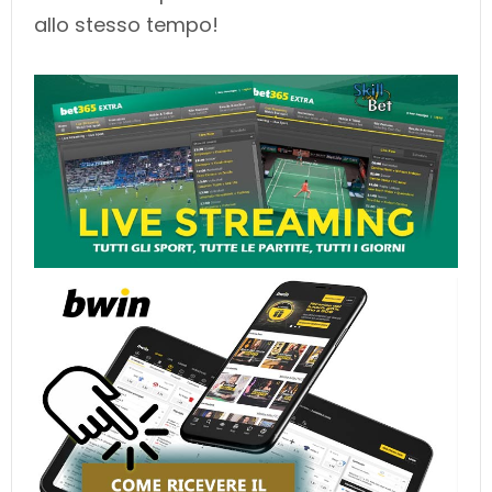
allo stesso tempo!