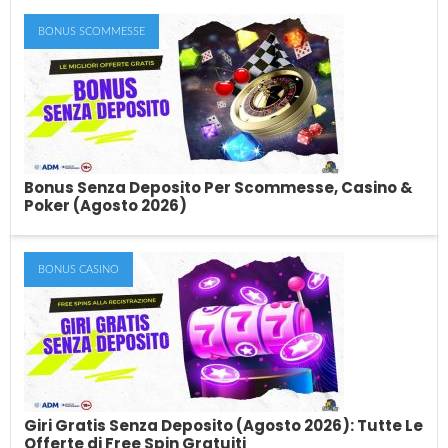
La Schedina Vincente di Oggi e Domani:
Bollette Pronte Da Giocare
BONUS SCOMMESSE
Giocare le schedine è uno degli hobby preferiti degli italiani.
Molti scommettitori sono costantemente in...
Bonus Senza Deposito Per Scommesse, Casino &
Poker (Agosto 2026)
BONUS CASINO
Bonus Senza Deposito Per Scommesse,
Casino & Poker (Agosto 2026)
Le migliori offerte di bonus senza deposito per le scommesse, il
casino, le slot ed...
Giri Gratis Senza Deposito (Agosto 2026): Tutte Le
Offerte di Free Spin Gratuiti