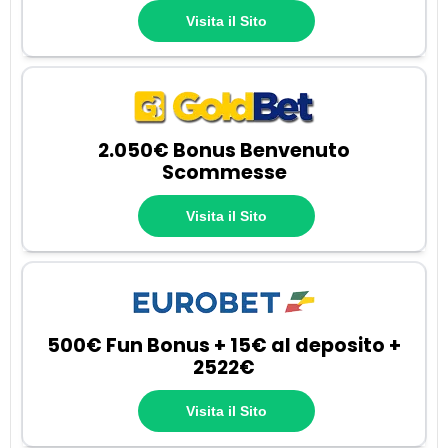
Visita il Sito
2.050€ Bonus Benvenuto
Scommesse
Visita il Sito
500€ Fun Bonus + 15€ al deposito +
2522€
Visita il Sito