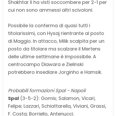
Shakhtar li ha visti soccombere per 2-1 per
cui non sono ammessi altri scivoloni.
Possibile la conferma di quasi tutti i
titolarissimi, con Hysaj rientrante al posto
di Maggio. In attacco, Milik scalpita per un
posto da titolare ma scalzare il Mertens
delle ultime settimane è impossibile. A
centrocampo Diawara e Zielinski
potrebbero insediare Jorginho e Hamsik.
Probabili formazioni Spal - Napoli
Spal
(3-5-2): Gomis; Salamon, Vicari,
Felipe; Lazzari, Schiattarella, Viviani, Grassi,
F. Costa; Borriello, Antenucci.