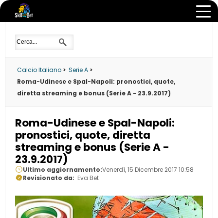
Calcio Italiano
>
Serie A
>
Roma-Udinese e Spal-Napoli: pronostici, quote,
diretta streaming e bonus (Serie A - 23.9.2017)
Roma-Udinese e Spal-Napoli:
pronostici, quote, diretta
streaming e bonus (Serie A -
23.9.2017)
Ultimo aggiornamento:
Venerdì, 15 Dicembre 2017 10:58
Revisionato da:
Eva Bet