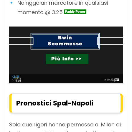
Nainggolan marcatore in qualsiasi
momento @ 3.25
Pronostici Spal-Napoli
Solo due rigori hanno permesse al Milan di