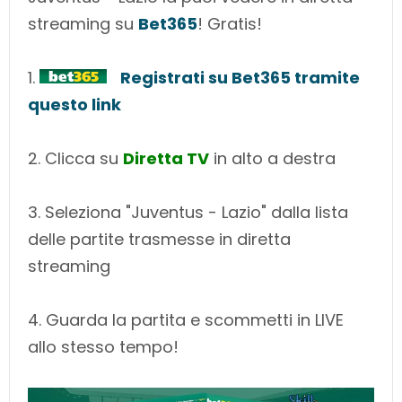
streaming su
Bet365
! Gratis!
1.
Registrati su Bet365 tramite
questo link
2. Clicca su
Diretta TV
in alto a destra
3. Seleziona "Juventus - Lazio" dalla lista
delle partite trasmesse in diretta
streaming
4. Guarda la partita e scommetti in LIVE
allo stesso tempo!