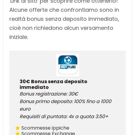
'Link al sito' per scoprire come ottenerlo!
Alcune offerte che confrontiamo sono in
realtà bonus senza deposito immediato,
cioè non richiedono alcun versamento
iniziale.
30€ Bonus senza deposito
immediato
Bonus registrazione: 30€
Bonus primo deposito: 100% fino a 1000
euro
Requisiti di puntata: 4x a quota 3.50+
Scommesse ippiche
Scommesse Exchange