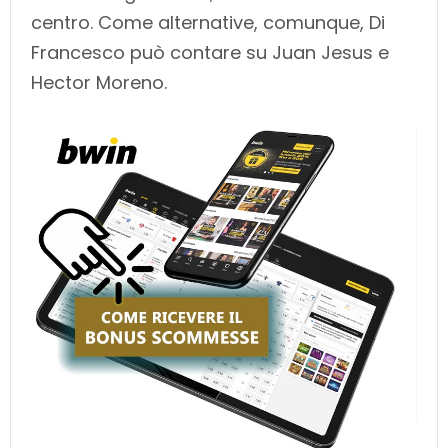
centro. Come alternative, comunque, Di
Francesco può contare su Juan Jesus e
Hector Moreno.