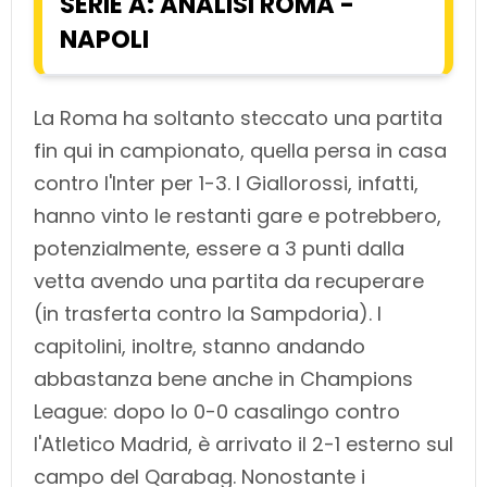
SERIE A: ANALISI ROMA -
NAPOLI
La Roma ha soltanto steccato una partita
fin qui in campionato, quella persa in casa
contro l'Inter per 1-3. I Giallorossi, infatti,
hanno vinto le restanti gare e potrebbero,
potenzialmente, essere a 3 punti dalla
vetta avendo una partita da recuperare
(in trasferta contro la Sampdoria). I
capitolini, inoltre, stanno andando
abbastanza bene anche in Champions
League: dopo lo 0-0 casalingo contro
l'Atletico Madrid, è arrivato il 2-1 esterno sul
campo del Qarabag. Nonostante i