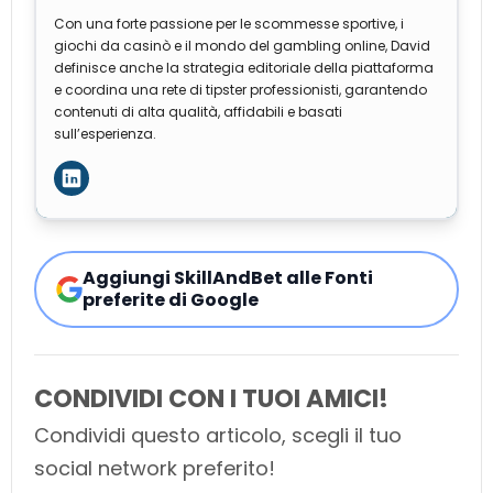
Con una forte passione per le scommesse sportive, i
giochi da casinò e il mondo del gambling online, David
definisce anche la strategia editoriale della piattaforma
e coordina una rete di tipster professionisti, garantendo
contenuti di alta qualità, affidabili e basati
sull’esperienza.
Aggiungi SkillAndBet alle Fonti
preferite di Google
CONDIVIDI CON I TUOI AMICI!
Condividi questo articolo, scegli il tuo
social network preferito!