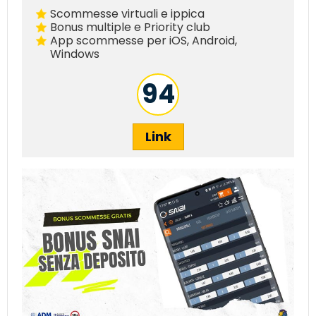
Scommesse virtuali e ippica
Bonus multiple e Priority club
App scommesse per iOS, Android,
Windows
94
Link