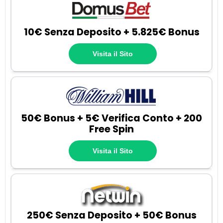
10€ Senza Deposito + 5.825€ Bonus
Visita il Sito
50€ Bonus + 5€ Verifica Conto + 200
Free Spin
Visita il Sito
250€ Senza Deposito + 50€ Bonus