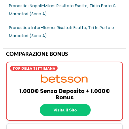
Pronostici Napoli-Milan: Risultato Esatto, Tiri in Porta &
Marcatori (Serie A)
Pronostico Inter-Roma: Risultati Esatto, Tiri In Porta e
Marcatori (Serie A)
COMPARAZIONE BONUS
TOP DELLA SETTIMANA
1.000€ Senza Deposito + 1.000€
Bonus
Visita il Sito