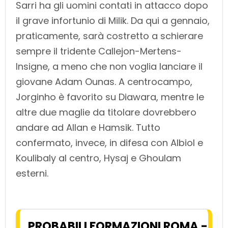
Sarri ha gli uomini contati in attacco dopo
il grave infortunio di Milik. Da qui a gennaio,
praticamente, sarà costretto a schierare
sempre il tridente Callejon-Mertens-
Insigne, a meno che non voglia lanciare il
giovane Adam Ounas. A centrocampo,
Jorginho è favorito su Diawara, mentre le
altre due maglie da titolare dovrebbero
andare ad Allan e Hamsik. Tutto
confermato, invece, in difesa con Albiol e
Koulibaly al centro, Hysaj e Ghoulam
esterni.
PROBABILI FORMAZIONI ROMA -