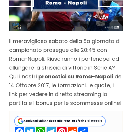
Il meraviglioso sabato della 8a giornata di
campionato prosegue alle 20:45 con
Roma-Napoli. Riusciranno i partenopei ad
allungare la striscia di vittorie in Serie A?
Qui i nostri
pronostici su Roma-Napoli
del
14 Ottobre 2017, le formazioni, le quote, i
link per vedere in diretta streaming la
partita e i bonus per le scommesse online!
Aggiungi SkillAndBet alle Fonti preferite di Google
F
T
W
T
P
R
S