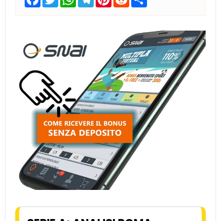
a
w
h
e
i
e
h
c
i
a
l
n
d
a
e
t
t
e
t
d
r
b
t
s
g
e
i
e
o
e
A
r
r
t
o
r
p
a
e
k
p
m
s
t