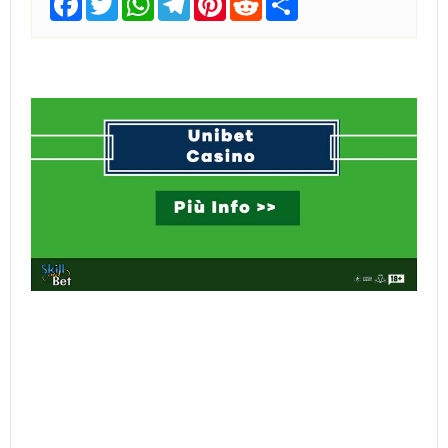
a
w
h
e
i
e
h
c
i
a
l
n
d
a
e
t
t
e
t
d
r
b
t
s
g
e
i
e
o
e
A
r
r
t
o
r
p
a
e
k
p
m
s
t