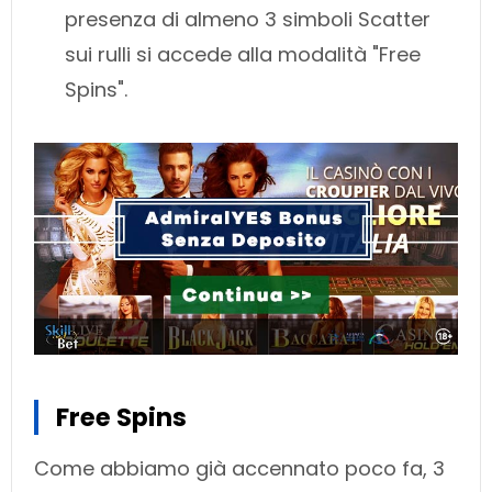
presenza di almeno 3 simboli Scatter
sui rulli si accede alla modalità "Free
Spins".
Free Spins
Come abbiamo già accennato poco fa, 3