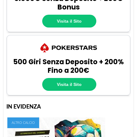
Bonus
Visita il Sito
500 Giri Senza Deposito + 200%
Fino a 200€
Visita il Sito
IN EVIDENZA
ALTRO CALCIO