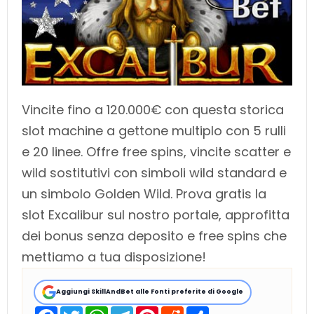
Vincite fino a 120.000€ con questa storica
slot machine a gettone multiplo con 5 rulli
e 20 linee. Offre free spins, vincite scatter e
wild sostitutivi con simboli wild standard e
un simbolo Golden Wild. Prova gratis la
slot Excalibur sul nostro portale, approfitta
dei bonus senza deposito e free spins che
mettiamo a tua disposizione!
Aggiungi SkillAndBet alle Fonti preferite di Google
F
T
W
T
P
R
S