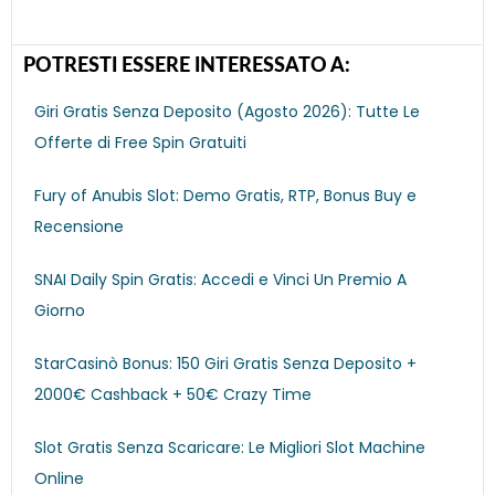
k
e
i
p
e
n
s
m
n
t
t
g
e
POTRESTI ESSERE INTERESSATO A:
r
Giri Gratis Senza Deposito (Agosto 2026): Tutte Le
Offerte di Free Spin Gratuiti
Fury of Anubis Slot: Demo Gratis, RTP, Bonus Buy e
Recensione
SNAI Daily Spin Gratis: Accedi e Vinci Un Premio A
Giorno
StarCasinò Bonus: 150 Giri Gratis Senza Deposito +
2000€ Cashback + 50€ Crazy Time
Slot Gratis Senza Scaricare: Le Migliori Slot Machine
Online