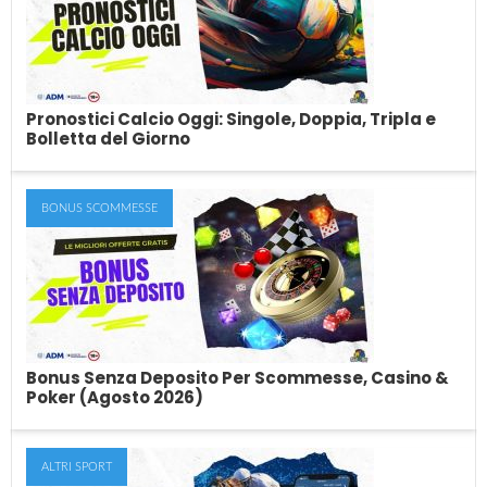
Pronostici Calcio Oggi: Singole, Doppia, Tripla e
Bolletta del Giorno
BONUS SCOMMESSE
Pronostici Calcio Oggi: Singole, Doppia,
Tripla e Bolletta del Giorno
In cerca di pronostici sul calcio di oggi? Il team di esperti di
SkillAndBet pubblica...
Bonus Senza Deposito Per Scommesse, Casino &
Poker (Agosto 2026)
ALTRI SPORT