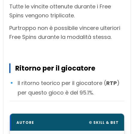
Tutte le vincite ottenute durante i Free
Spins vengono triplicate.
Purtroppo non è possibile vincere ulteriori
Free Spins durante la modalità stessa.
Ritorno per il giocatore
Il ritorno teorico per il giocatore (
RTP
)
per questo gioco è del 95.1%.
AUTORE
© SKILL & BET