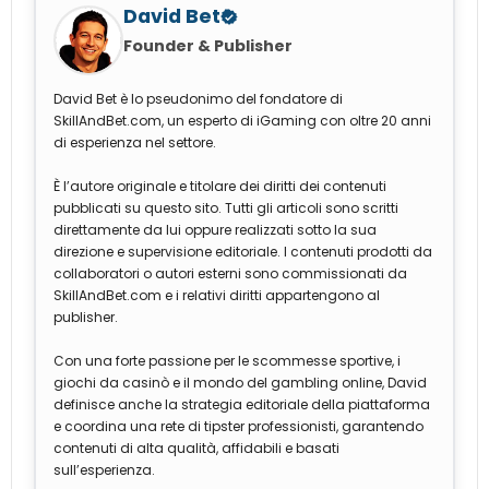
David Bet
Founder & Publisher
David Bet è lo pseudonimo del fondatore di
SkillAndBet.com, un esperto di iGaming con oltre 20 anni
di esperienza nel settore.
È l’autore originale e titolare dei diritti dei contenuti
pubblicati su questo sito. Tutti gli articoli sono scritti
direttamente da lui oppure realizzati sotto la sua
direzione e supervisione editoriale. I contenuti prodotti da
collaboratori o autori esterni sono commissionati da
SkillAndBet.com e i relativi diritti appartengono al
publisher.
Con una forte passione per le scommesse sportive, i
giochi da casinò e il mondo del gambling online, David
definisce anche la strategia editoriale della piattaforma
e coordina una rete di tipster professionisti, garantendo
contenuti di alta qualità, affidabili e basati
sull’esperienza.