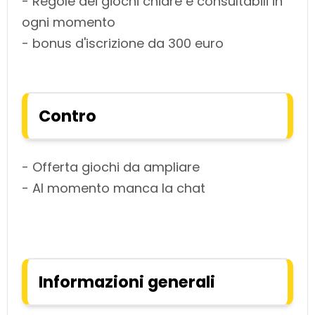
- Regole dei giochi chiare e consultabili in
ogni momento
- bonus d'iscrizione da 300 euro
Contro
- Offerta giochi da ampliare
- Al momento manca la chat
Informazioni generali