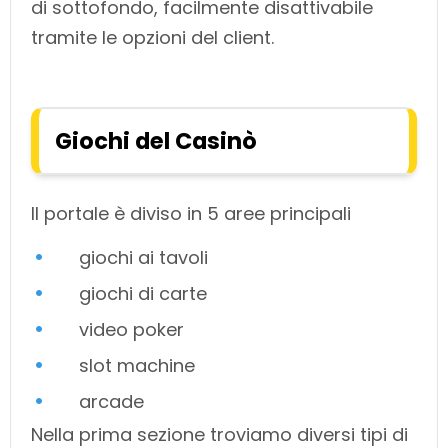
di sottofondo, facilmente disattivabile
tramite le opzioni del client.
Giochi del Casinò
Il portale è diviso in 5 aree principali
giochi ai tavoli
giochi di carte
video poker
slot machine
arcade
Nella prima sezione troviamo diversi tipi di