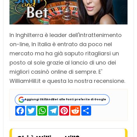
In Inghilterra è leader dell'intrattenimento
on-line, In Italia è entrato da poco nel
mercato ma ha già saputo ritagliarsi un
posto al sole grazie al lancio di uno dei
migliori casinò online di sempre. E'
WilliamHill.it e questa la nostra recensione.
Aggiungi SkillAndBet alle Fonti preferite di Google
F
T
W
T
P
R
S
a
w
h
e
i
e
h
c
i
a
l
n
d
a
e
t
t
e
t
d
r
b
t
s
g
e
i
e
o
e
A
r
r
t