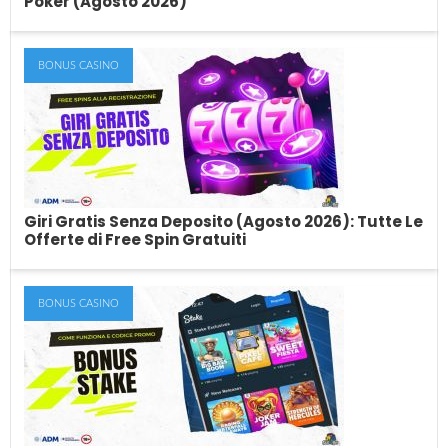
Poker (Agosto 2026)
BONUS CASINO
Bonus Senza Deposito Per Scommesse,
Casino & Poker (Agosto 2026)
Le migliori offerte di bonus senza deposito per le scommesse, il
casino, le slot ed...
Giri Gratis Senza Deposito (Agosto 2026): Tutte Le
Offerte di Free Spin Gratuiti
BONUS CASINO
Giri Gratis Senza Deposito (Agosto 2026):
Tutte Le Offerte di Free Spin Gratuiti
Immagina di entrare in un casinò online e ricevere un bonus di
benvenuto sotto forma...