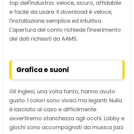
top dell'industria: veloce, sicuro, affidabile
e facile da usare. Il download è veloce,
l'installazione semplice ed intuitiva.
L'apertura del conto richiede l'inserimento
dei dati richiesti da AAMS.
Grafica e suoni
Gli inglesi, una volta tanto, hanno avuto
gusto. I colori sono vivaci ma leganti. Nulla
è lasciato al caso e difficilmente
avvertiremo stanchezza agli occhi. Lobby e
giochi sono accompagnati da musica jazz