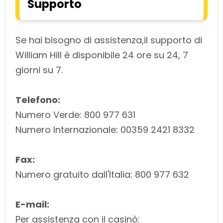
Supporto
Se hai bisogno di assistenza,il supporto di
William Hill è disponibile 24 ore su 24, 7
giorni su 7.
Telefono:
Numero Verde: 800 977 631
Numero Internazionale: 00359 2421 8332
Fax:
Numero gratuito dall'Italia: 800 977 632
E-mail:
Per assistenza con il casinò: