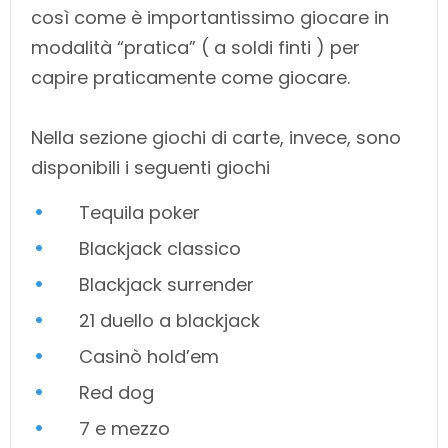
così come è importantissimo giocare in
modalità “pratica” ( a soldi finti ) per
capire praticamente come giocare.
Nella sezione giochi di carte, invece, sono
disponibili i seguenti giochi
Tequila poker
Blackjack classico
Blackjack surrender
21 duello a blackjack
Casinò hold’em
Red dog
7 e mezzo