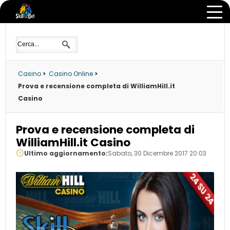
Casino
>
Casino Online
>
Prova e recensione completa di WilliamHill.it
Casino
Prova e recensione completa di
WilliamHill.it Casino
Ultimo aggiornamento:
Sabato, 30 Dicembre 2017 20:03