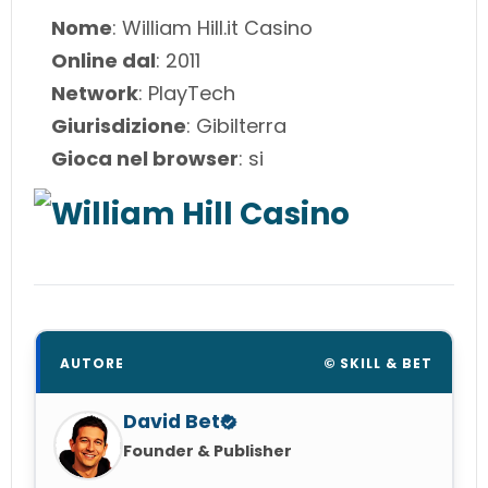
Nome
: William Hill.it Casino
Online dal
: 2011
Network
: PlayTech
Giurisdizione
: Gibilterra
Gioca nel browser
: si
AUTORE
© SKILL & BET
David Bet
Founder & Publisher