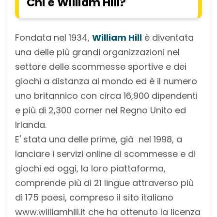
Chi è William Hill?
o
r
p
a
e
k
p
m
s
t
Fondata nel 1934,
William Hill
è diventata
una delle più grandi organizzazioni nel
settore delle scommesse sportive e dei
giochi a distanza al mondo ed è il numero
uno britannico con circa 16,900 dipendenti
e più di 2,300 corner nel Regno Unito ed
Irlanda.
E' stata una delle prime, già nel 1998, a
lanciare i servizi online di scommesse e di
giochi ed oggi, la loro piattaforma,
comprende più di 21 lingue attraverso più
di 175 paesi, compreso il sito italiano
www.williamhill.it che ha ottenuto la licenza