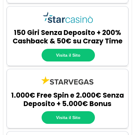
150 Giri Senza Deposito + 200%
Cashback & 50€ su Crazy Time
Visita il Sito
1.000€ Free Spin e 2.000€ Senza
Deposito + 5.000€ Bonus
Visita il Sito