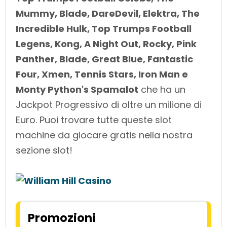
Mummy, Blade, DareDevil, Elektra, The
Incredible Hulk, Top Trumps Football
Legens, Kong, A Night Out, Rocky, Pink
Panther, Blade, Great Blue, Fantastic
Four, Xmen, Tennis Stars, Iron Man e
Monty Python's Spamalot
che ha un
Jackpot Progressivo di oltre un milione di
Euro. Puoi trovare tutte queste slot
machine da giocare gratis nella nostra
sezione slot!
Promozioni