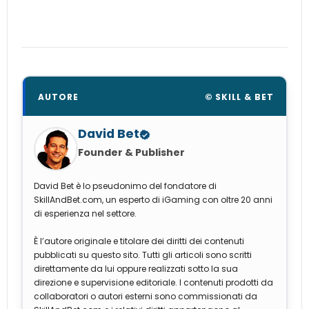
AUTORE
© SKILL & BET
David Bet
Founder & Publisher
David Bet è lo pseudonimo del fondatore di
SkillAndBet.com, un esperto di iGaming con oltre 20 anni
di esperienza nel settore.
È l’autore originale e titolare dei diritti dei contenuti
pubblicati su questo sito. Tutti gli articoli sono scritti
direttamente da lui oppure realizzati sotto la sua
direzione e supervisione editoriale. I contenuti prodotti da
collaboratori o autori esterni sono commissionati da