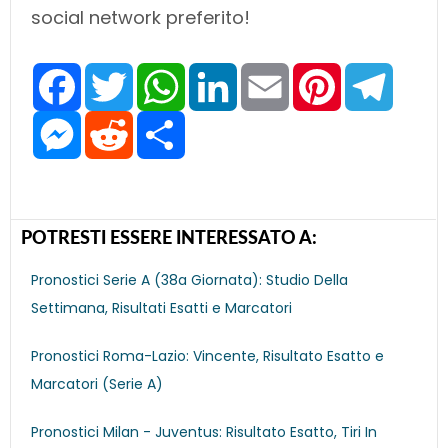
social network preferito!
F
T
W
L
E
P
T
a
w
h
i
m
i
e
c
i
a
n
a
n
l
e
M
t
R
t
S
k
i
t
e
b
e
t
e
s
h
e
l
e
g
o
s
e
d
A
a
d
r
r
o
s
r
d
p
r
I
e
a
k
e
i
p
e
n
s
m
n
t
t
g
e
POTRESTI ESSERE INTERESSATO A:
r
Pronostici Serie A (38a Giornata): Studio Della
Settimana, Risultati Esatti e Marcatori
Pronostici Roma-Lazio: Vincente, Risultato Esatto e
Marcatori (Serie A)
Pronostici Milan - Juventus: Risultato Esatto, Tiri In