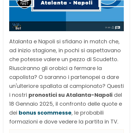
Atalanta e Napoli si sfidano in match che,
ad inizio stagione, in pochi si aspettavano
che potesse valere un pezzo di Scudetto.
Riusciranno gli orobici a fermare la
capolista? O saranno i partenopei a dare
un'ulteriore spallata al campionato? Questi
i nostri
pronostici su Atalanta-Napoli
del
18 Gennaio 2025, il confronto delle quote e
dei
bonus scommesse
, le probabili
formazioni e dove vedere la partita in TV.