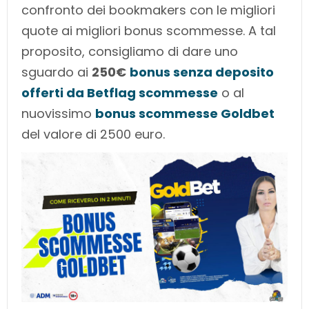
confronto dei bookmakers con le migliori
quote ai migliori bonus scommesse. A tal
proposito, consigliamo di dare uno
sguardo ai
250€
bonus senza deposito
offerti da Betflag scommesse
o al
nuovissimo
bonus scommesse Goldbet
del valore di 2500 euro.