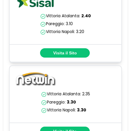
Vittoria Atalanta:
2.40
Pareggio: 3.10
Vittoria Napoli: 3.20
Visita il Sito
Vittoria Atalanta: 2.35
Pareggio:
3.30
Vittoria Napoli:
3.30