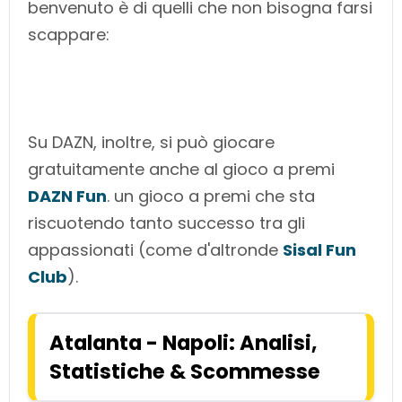
benvenuto è di quelli che non bisogna farsi
scappare:
Su DAZN, inoltre, si può giocare
gratuitamente anche al gioco a premi
DAZN Fun
. un gioco a premi che sta
riscuotendo tanto successo tra gli
appassionati (come d'altronde
Sisal Fun
Club
).
Atalanta - Napoli: Analisi,
Statistiche & Scommesse