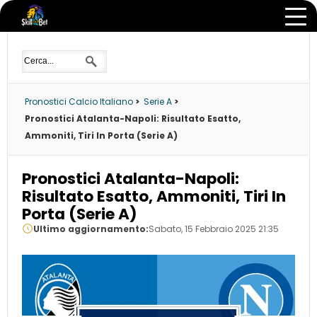
Pronostici Calcio Italiano
>
Serie A
>
Pronostici Atalanta-Napoli: Risultato Esatto,
Ammoniti, Tiri In Porta (Serie A)
Pronostici Atalanta-Napoli:
Risultato Esatto, Ammoniti, Tiri In
Porta (Serie A)
Ultimo aggiornamento:
Sabato, 15 Febbraio 2025 21:35