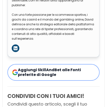
SkillAndBet.com e i relativi diritti appartengono al
publisher.
Con una forte passione per le scommesse sportive, i
giochi da casinò e il mondo del gambling online, David
definisce anche la strategia editoriale della piattaforma
e coordina una rete di tipster professionisti, garantendo
contenuti di alta qualità, affidabili e basati
sull’esperienza.
Aggiungi SkillAndBet alle Fonti
preferite di Google
CONDIVIDI CON I TUOI AMICI!
Condividi questo articolo, scegli il tuo