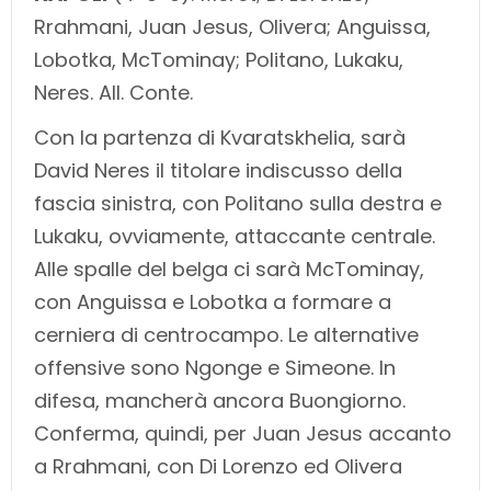
Rrahmani, Juan Jesus, Olivera; Anguissa,
Lobotka, McTominay; Politano, Lukaku,
Neres. All. Conte.
Con la partenza di Kvaratskhelia, sarà
David Neres il titolare indiscusso della
fascia sinistra, con Politano sulla destra e
Lukaku, ovviamente, attaccante centrale.
Alle spalle del belga ci sarà McTominay,
con Anguissa e Lobotka a formare a
cerniera di centrocampo. Le alternative
offensive sono Ngonge e Simeone. In
difesa, mancherà ancora Buongiorno.
Conferma, quindi, per Juan Jesus accanto
a Rrahmani, con Di Lorenzo ed Olivera