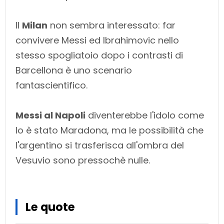
Il
Milan
non sembra interessato: far
convivere Messi ed Ibrahimovic nello
stesso spogliatoio dopo i contrasti di
Barcellona è uno scenario
fantascientifico.
Messi al Napoli
diventerebbe l'idolo come
lo è stato Maradona, ma le possibilità che
l'argentino si trasferisca all'ombra del
Vesuvio sono pressochè nulle.
Le quote