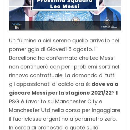
Un fulmine a ciel sereno quello arrivato nel
pomeriggio di Giovedì 5 agosto. Il
Barcellona ha confermato che Leo Messi
non continuerà con per i problemi sorti nel
rinnovo contrattuale. La domanda di tutti
gli appassionati di calcio ora è:
dove va a
giocare Messi per la stagione 2021/22
? Il
PSG è favorito su Manchester City e
Manchester Utd nella corsa per ingaggiare
il fuoriclasse argentino a parametro zero.
In cerca di pronostici e quote sulla