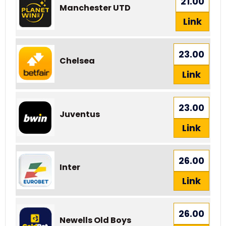
21.00
Manchester UTD
Link
23.00
Chelsea
Link
23.00
Juventus
Link
26.00
Inter
Link
26.00
Newells Old Boys