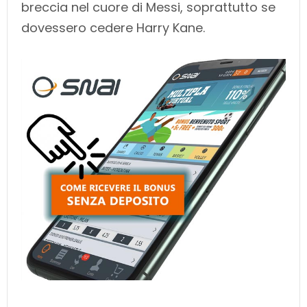
breccia nel cuore di Messi, soprattutto se
dovessero cedere Harry Kane.