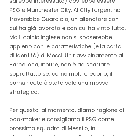
sarebbe interessato) dovrebbe essere
PSG e Manchester City. Al City l'argentino
troverebbe Guardiola, un allenatore con
cui ha già lavorato e con cui ha vinto tutto.
Ma il calcio inglese non si sposerebbe
appieno con le caratteristiche (e la carta
di identità) di Messi. Un riavvicinamento al
Barcellona, inoltre, non è da scartare
soprattutto se, come molti credono, il
comunicato è stata solo una mossa
strategica.
Per questo, al momento, diamo ragione ai
bookmaker e consigliamo il PSG come
prossima squadra di Messi o, in