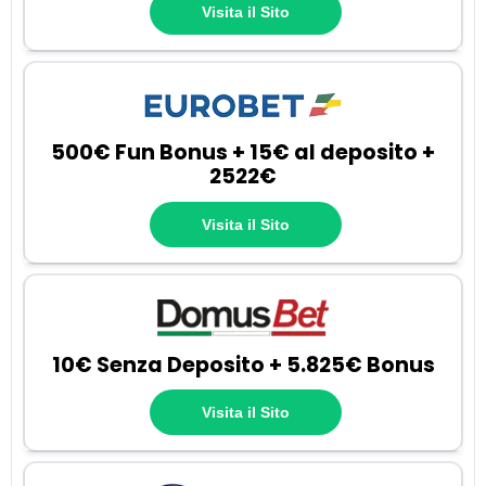
Visita il Sito
500€ Fun Bonus + 15€ al deposito +
2522€
Visita il Sito
10€ Senza Deposito + 5.825€ Bonus
Visita il Sito