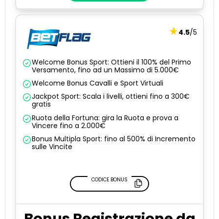
4.5
/5
Welcome Bonus Sport: Ottieni il 100% del Primo
Versamento, fino ad un Massimo di 5.000€
Welcome Bonus Cavalli e Sport Virtuali
Jackpot Sport: Scala i livelli, ottieni fino a 300€
gratis
Ruota della Fortuna: gira la Ruota e prova a
Vincere fino a 2.000€
Bonus Multipla Sport: fino al 500% di Incremento
sulle Vincite
CODICE BONUS
Bonus Registrazione da