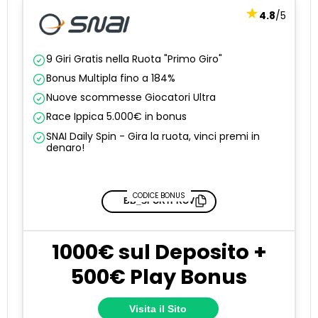
4.8
/5
9 Giri Gratis nella Ruota "Primo Giro"
Bonus Multipla fino a 184%
Nuove scommesse Giocatori Ultra
Race Ippica 5.000€ in bonus
SNAI Daily Spin - Gira la ruota, vinci premi in
denaro!
CODICE BONUS
1000€ sul Deposito +
500€ Play Bonus
Visita il Sito