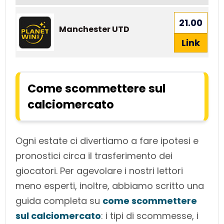
21.00
Manchester UTD
Link
Come scommettere sul
calciomercato
Ogni estate ci divertiamo a fare ipotesi e
pronostici circa il trasferimento dei
giocatori. Per agevolare i nostri lettori
meno esperti, inoltre, abbiamo scritto una
guida completa su
come scommettere
sul calciomercato
: i tipi di scommesse, i