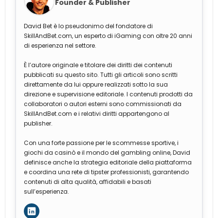
Founder & Publisher
David Bet è lo pseudonimo del fondatore di
SkillAndBet.com, un esperto di iGaming con oltre 20 anni
di esperienza nel settore.
È l’autore originale e titolare dei diritti dei contenuti
pubblicati su questo sito. Tutti gli articoli sono scritti
direttamente da lui oppure realizzati sotto la sua
direzione e supervisione editoriale. I contenuti prodotti da
collaboratori o autori esterni sono commissionati da
SkillAndBet.com e i relativi diritti appartengono al
publisher.
Con una forte passione per le scommesse sportive, i
giochi da casinò e il mondo del gambling online, David
definisce anche la strategia editoriale della piattaforma
e coordina una rete di tipster professionisti, garantendo
contenuti di alta qualità, affidabili e basati
sull’esperienza.