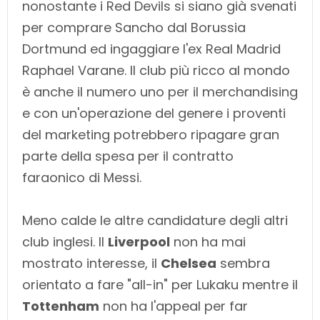
nonostante i Red Devils si siano già svenati
per comprare Sancho dal Borussia
Dortmund ed ingaggiare l'ex Real Madrid
Raphael Varane. Il club più ricco al mondo
è anche il numero uno per il merchandising
e con un'operazione del genere i proventi
del marketing potrebbero ripagare gran
parte della spesa per il contratto
faraonico di Messi.
Meno calde le altre candidature degli altri
club inglesi. Il
Liverpool
non ha mai
mostrato interesse, il
Chelsea
sembra
orientato a fare "all-in" per Lukaku mentre il
Tottenham
non ha l'appeal per far