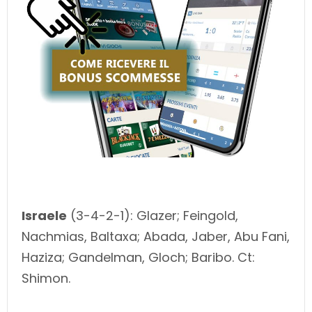
Israele
(3-4-2-1): Glazer; Feingold,
Nachmias, Baltaxa; Abada, Jaber, Abu Fani,
Haziza; Gandelman, Gloch; Baribo. Ct:
Shimon.