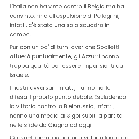
L'Italia non ha vinto contro il Belgio ma ha
convinto. Fino all'espulsione di Pellegrini,
infatti, c'è stata una sola squadra in
campo.
Pur con un po' di turn-over che Spalletti
attuerà puntualmente, gli Azzurri hanno
troppa qualità per essere impensieriti da
Israele.
I nostri avversari, infatti, hanno nellla
difesa il proprio punto debole. Escludendo
la vittoria contro la Bielorussia, infatti,
hanno una media di 3 gol subiti a partita
nelle sfide da Giugno ad oggi.
Ci aspettiamo, quindi, una vittoria larga da