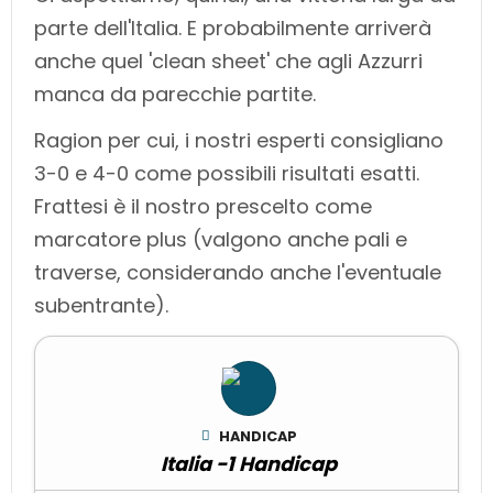
parte dell'Italia. E probabilmente arriverà
anche quel 'clean sheet' che agli Azzurri
manca da parecchie partite.
Ragion per cui, i nostri esperti consigliano
3-0 e 4-0 come possibili risultati esatti.
Frattesi è il nostro prescelto come
marcatore plus (valgono anche pali e
traverse, considerando anche l'eventuale
subentrante).
HANDICAP
Italia -1 Handicap