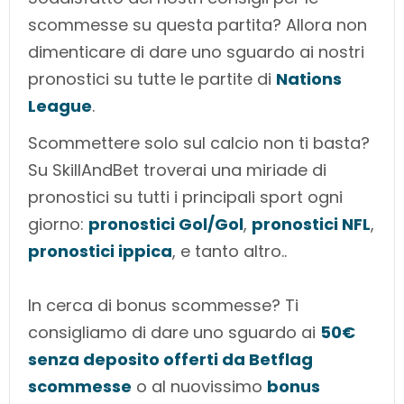
scommesse su questa partita? Allora non
dimenticare di dare uno sguardo ai nostri
pronostici su tutte le partite di
Nations
League
.
Scommettere solo sul calcio non ti basta?
Su SkillAndBet troverai una miriade di
pronostici su tutti i principali sport ogni
giorno:
pronostici Gol/Gol
,
pronostici NFL
,
pronostici ippica
, e tanto altro..
In cerca di bonus scommesse? Ti
consigliamo di dare uno sguardo ai
50€
senza deposito offerti da Betflag
scommesse
o al nuovissimo
bonus