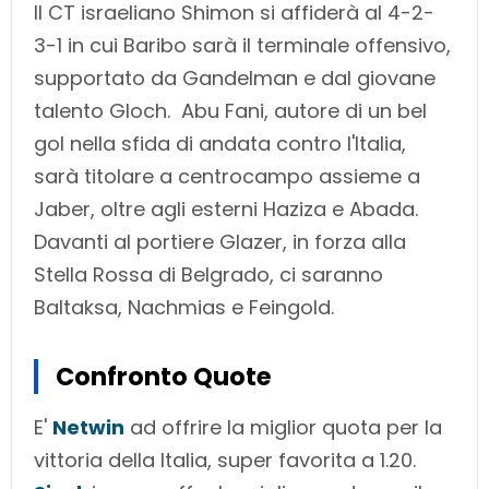
Il CT israeliano Shimon si affiderà al 4-2-
3-1 in cui Baribo sarà il terminale offensivo,
supportato da Gandelman e dal giovane
talento Gloch. Abu Fani, autore di un bel
gol nella sfida di andata contro l'Italia,
sarà titolare a centrocampo assieme a
Jaber, oltre agli esterni Haziza e Abada.
Davanti al portiere Glazer, in forza alla
Stella Rossa di Belgrado, ci saranno
Baltaksa, Nachmias e Feingold.
Confronto Quote
E'
Netwin
ad offrire la miglior quota per la
vittoria della Italia, super favorita a 1.20.