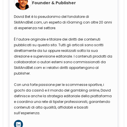
Founder & Publisher
David Bet è lo pseudonimo del fondatore di
SkillAndBet.com, un esperto di iGaming con oltre 20 anni
di esperienza nel settore.
È l’autore originale e titolare dei diritti dei contenuti
pubblicati su questo sito. Tutti gli articoli sono scritti
direttamente da lui oppure realizzati sotto la sua
direzione e supervisione editoriale. I contenuti prodotti da
collaboratori o autori esterni sono commissionati da
SkillAndBet.com e i relativi diritti appartengono al
publisher.
Con una forte passione per le scommesse sportive, i
giochi da casinò e il mondo del gambling online, David
definisce anche la strategia editoriale della piattaforma
e coordina una rete di tipster professionisti, garantendo
contenuti di alta qualità, affidabili e basati
sull’esperienza.