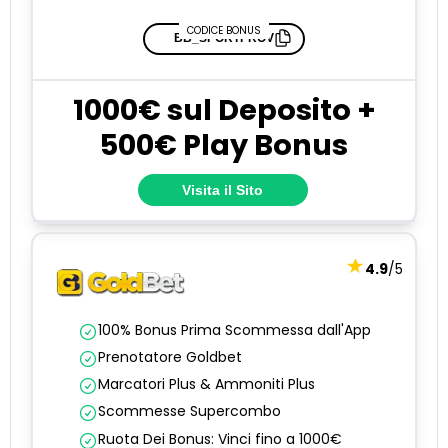
CODICE BONUS
1000€ sul Deposito +
500€ Play Bonus
Visita il Sito
4.9
/5
100% Bonus Prima Scommessa dall'App
Prenotatore Goldbet
Marcatori Plus & Ammoniti Plus
Scommesse Supercombo
Ruota Dei Bonus: Vinci fino a 1000€