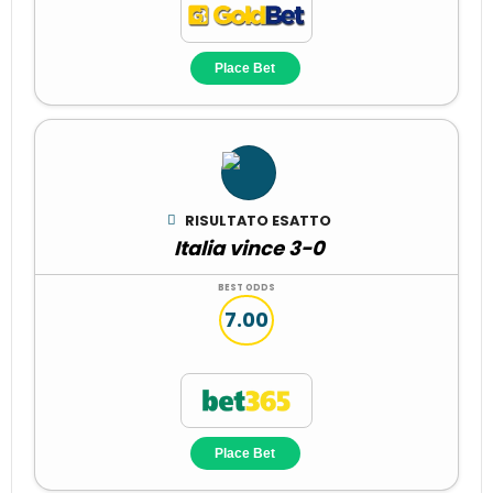
Place Bet
RISULTATO ESATTO
Italia vince 3-0
BEST ODDS
7.00
Place Bet