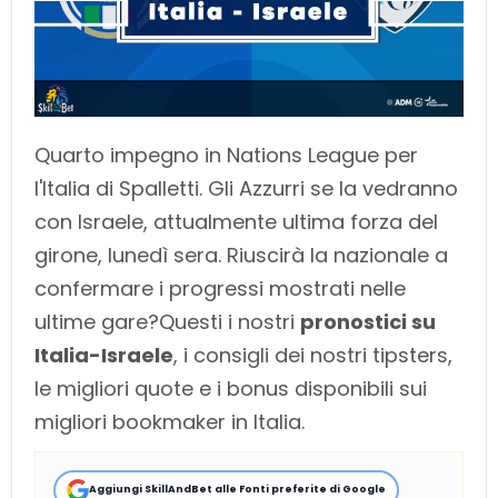
Quarto impegno in Nations League per
l'Italia di Spalletti. Gli Azzurri se la vedranno
con Israele, attualmente ultima forza del
girone, lunedì sera. Riuscirà la nazionale a
confermare i progressi mostrati nelle
ultime gare?Questi i nostri
pronostici su
Italia-Israele
, i consigli dei nostri tipsters,
le migliori quote e i bonus disponibili sui
migliori bookmaker in Italia.
Aggiungi SkillAndBet alle Fonti preferite di Google