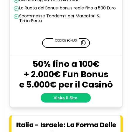
La Ruota dei Bonus: bonus reale fino a 500 Euro
Scommesse Tandem+ per Marcatori &
Tiri in Porta
CODICE BONUS
50% fino a 100€
+ 2.000€ Fun Bonus
e 5.000€ per il Casinò
Visita il Sito
Italia - Israele: La Forma Delle