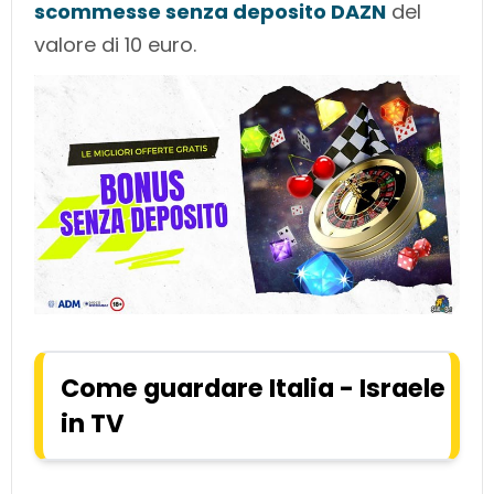
scommesse senza deposito DAZN
del
valore di 10 euro.
Come guardare Italia - Israele
in TV