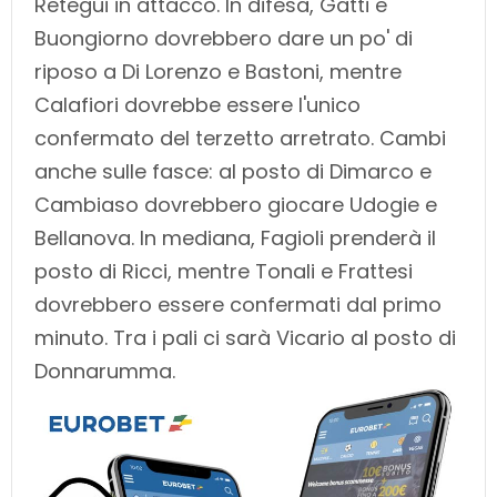
Retegui in attacco. In difesa, Gatti e
Buongiorno dovrebbero dare un po' di
riposo a Di Lorenzo e Bastoni, mentre
Calafiori dovrebbe essere l'unico
confermato del terzetto arretrato. Cambi
anche sulle fasce: al posto di Dimarco e
Cambiaso dovrebbero giocare Udogie e
Bellanova. In mediana, Fagioli prenderà il
posto di Ricci, mentre Tonali e Frattesi
dovrebbero essere confermati dal primo
minuto. Tra i pali ci sarà Vicario al posto di
Donnarumma.