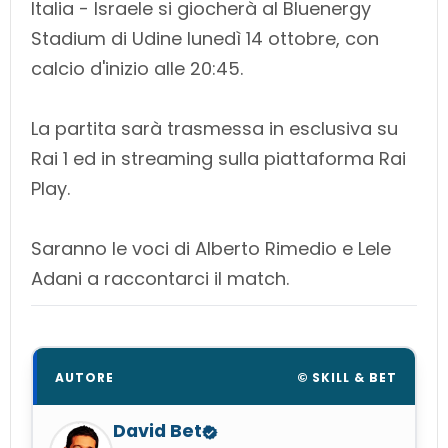
Italia - Israele si giocherà al Bluenergy
Stadium di Udine lunedì 14 ottobre, con
calcio d'inizio alle 20:45.
La partita sarà trasmessa in esclusiva su
Rai 1 ed in streaming sulla piattaforma Rai
Play.
Saranno le voci di Alberto Rimedio e Lele
Adani a raccontarci il match.
AUTORE
© SKILL & BET
David Bet