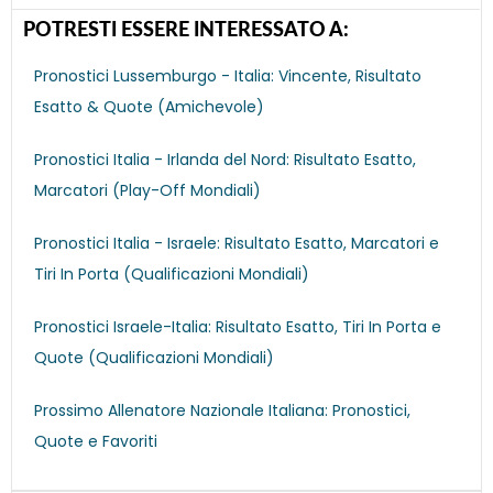
g
e
POTRESTI ESSERE INTERESSATO A:
r
Pronostici Lussemburgo - Italia: Vincente, Risultato
Esatto & Quote (Amichevole)
Pronostici Italia - Irlanda del Nord: Risultato Esatto,
Marcatori (Play-Off Mondiali)
Pronostici Italia - Israele: Risultato Esatto, Marcatori e
Tiri In Porta (Qualificazioni Mondiali)
Pronostici Israele-Italia: Risultato Esatto, Tiri In Porta e
Quote (Qualificazioni Mondiali)
Prossimo Allenatore Nazionale Italiana: Pronostici,
Quote e Favoriti