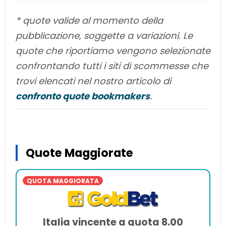
* quote valide al momento della
pubblicazione, soggette a variazioni. Le
quote che riportiamo vengono selezionate
confrontando tutti i siti di scommesse che
trovi elencati nel nostro articolo di
confronto quote bookmakers
.
Quote Maggiorate
QUOTA MAGGIORATA
Italia vincente a quota 8.00