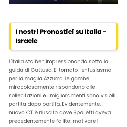
I nostri Pronostici su Italia -
Israele
L'Italia sta ben impressionando sotto la
guida di Gattuso. E' tornato l'entusiasmo
per la maglia Azzurra, le gambe
miracolosamente rispondono alle
sollecitazioni e i miglioramenti sono visibili
partita dopo partita. Evidentemente, il
nuovo CT è riuscito dove Spalletti aveva
precedentemente fallito: motivare i