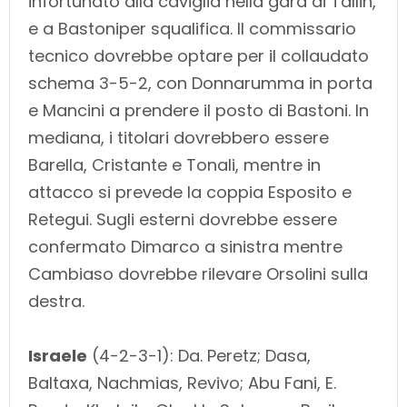
infortunato alla caviglia nella gara di Tallin,
e a Bastoniper squalifica. Il commissario
tecnico dovrebbe optare per il collaudato
schema 3-5-2, con Donnarumma in porta
e Mancini a prendere il posto di Bastoni. In
mediana, i titolari dovrebbero essere
Barella, Cristante e Tonali, mentre in
attacco si prevede la coppia Esposito e
Retegui. Sugli esterni dovrebbe essere
confermato Dimarco a sinistra mentre
Cambiaso dovrebbe rilevare Orsolini sulla
destra.
Israele
(4-2-3-1): Da. Peretz; Dasa,
Baltaxa, Nachmias, Revivo; Abu Fani, E.