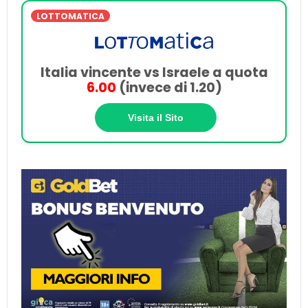
LOTTOMATICA
Italia vincente vs Israele a quota
6.00
(invece di 1.20)
Visita il Sito