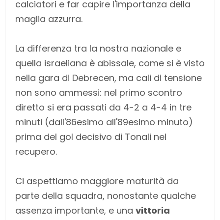
calciatori e far capire l'importanza della
maglia azzurra.
La differenza tra la nostra nazionale e
quella israeliana è abissale, come si è visto
nella gara di Debrecen, ma cali di tensione
non sono ammessi: nel primo scontro
diretto si era passati da 4-2 a 4-4 in tre
minuti (dall'86esimo all'89esimo minuto)
prima del gol decisivo di Tonali nel
recupero.
Ci aspettiamo maggiore maturità da
parte della squadra, nonostante qualche
assenza importante, e una
vittoria