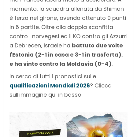
momento, la squadra allenata da Shimon
è terza nel girone, avendo ottenuto 9 punti
in 6 partite. Oltre alla doppia sconfitta
contro i norvegesi ed il KO contro gli Azzurri
a Debrecen, Israele ha
battuto due volte
l'Estonia (2-1 in casa e 3-1 in trasferta),
e ha vinto contro la Moldavia (0-4)
.
In cerca di tutti i pronostici sulle
qualificazioni Mondiali 2026
? Clicca
sull'immagine qui in basso