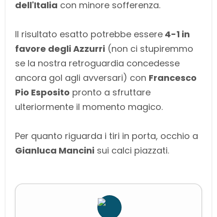
dell'Italia
con minore sofferenza.
Il risultato esatto potrebbe essere
4-1 in
favore degli Azzurri
(non ci stupiremmo
se la nostra retroguardia concedesse
ancora gol agli avversari) con
Francesco
Pio Esposito
pronto a sfruttare
ulteriormente il momento magico.
Per quanto riguarda i tiri in porta, occhio a
Gianluca Mancini
sui calci piazzati.