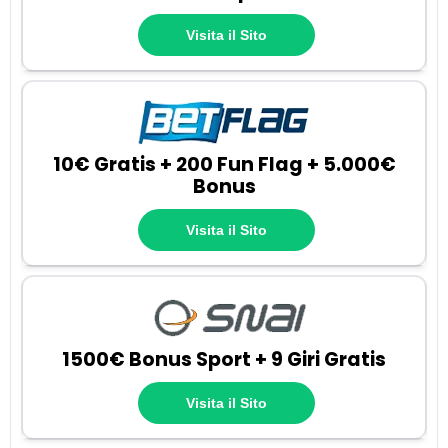
Visita il Sito
10€ Gratis + 200 Fun Flag + 5.000€
Bonus
Visita il Sito
1500€ Bonus Sport + 9 Giri Gratis
Visita il Sito