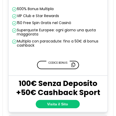
600% Bonus Multipla
VIP Club e Star Rewards
150 Free Spin Gratis nel Casinò
Superquote Europee: ogni giorno una quota
maggiorata
Multipla con paracadute: fino a 50€ di bonus
cashback
CODICE BONUS
100€ Senza Deposito
+50€ Cashback Sport
Visita il Sito