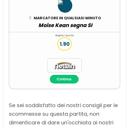
MARCATORE IN QUALSIASI MINUTO
Moise Kean segna SI
Miglior Quota
1.90
Continua
Se sei soddisfatto dei nostri consigli per le
scommesse su questa partita, non
dimenticare di dare un'occhiata ai nostri