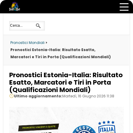
Pronostici Mondiali
>
Pronostici Estonia-Italia: Risultato Esatto,
Marcatori e Tiri in Porta (Qualificazioni Mondiali)
Pronostici Estonia-Italia: Risultato
Esatto, Marcatori e Tiri in Porta
(Qualificazioni Mondiali)
Ultimo aggiornamento:
Martedì, 16 Giugno 2026 11:38