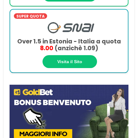
SUPER QUOTA
Over 1.5 in Estonia - Italia a quota
8.00
(anzichè 1.09)
Visita il Sito