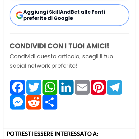
Aggiungi SkillAndBet alle Fonti
preferite di Google
CONDIVIDI CON I TUOI AMICI!
Condividi questo articolo, scegli il tuo
social network preferito!
F
T
W
L
E
P
T
a
w
h
i
m
i
e
c
i
a
n
a
n
l
e
M
t
R
t
S
k
i
t
e
b
e
t
e
s
h
e
l
e
g
o
s
e
d
A
a
d
r
r
o
s
r
d
p
r
I
e
a
k
e
i
p
e
n
s
m
n
t
t
g
e
POTRESTI ESSERE INTERESSATO A:
r