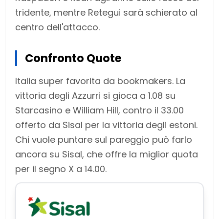
tridente, mentre Retegui sarà schierato al
centro dell'attacco.
Confronto Quote
Italia super favorita da bookmakers. La
vittoria degli Azzurri si gioca a 1.08 su
Starcasino e William Hill, contro il 33.00
offerto da Sisal per la vittoria degli estoni.
Chi vuole puntare sul pareggio può farlo
ancora su Sisal, che offre la miglior quota
per il segno X a 14.00.