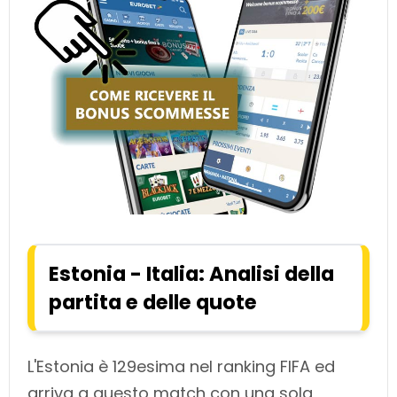
Estonia - Italia: Analisi della
partita e delle quote
L'Estonia è 129esima nel ranking FIFA ed
arriva a questo match con una sola