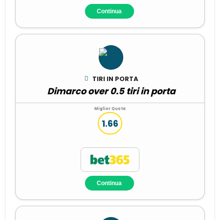
Continua
TIRI IN PORTA
Dimarco over 0.5 tiri in porta
Miglior Quota
1.66
Continua