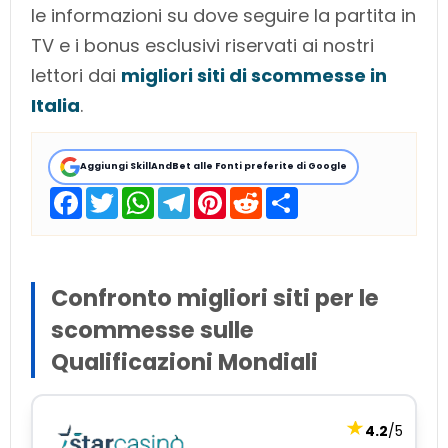
le informazioni su dove seguire la partita in
TV e i bonus esclusivi riservati ai nostri
lettori dai
migliori siti di scommesse in
Italia
.
Aggiungi SkillAndBet alle Fonti preferite di Google
F
T
W
T
P
R
S
a
w
h
e
i
e
h
c
i
a
l
n
d
a
e
t
t
e
t
d
r
b
t
s
g
e
i
e
o
e
A
r
r
t
o
r
p
a
e
Confronto migliori siti per le
k
p
m
s
t
scommesse sulle
Qualificazioni Mondiali
4.2
/5