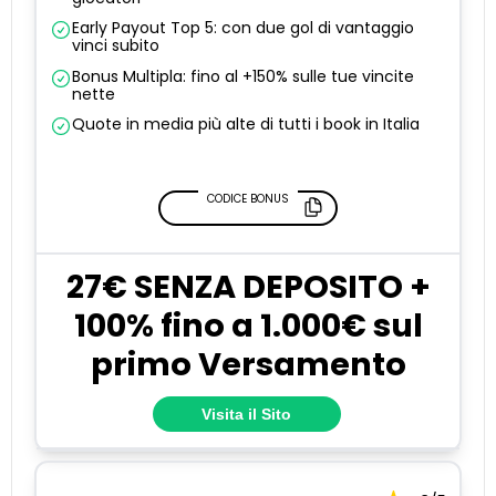
Early Payout Top 5: con due gol di vantaggio
vinci subito
Bonus Multipla: fino al +150% sulle tue vincite
nette
Quote in media più alte di tutti i book in Italia
CODICE BONUS
27€ SENZA DEPOSITO +
100% fino a 1.000€ sul
primo Versamento
Visita il Sito