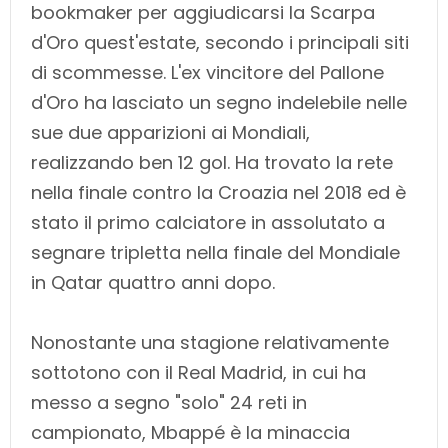
bookmaker per aggiudicarsi la Scarpa
d'Oro quest'estate, secondo i principali siti
di scommesse. L'ex vincitore del Pallone
d'Oro ha lasciato un segno indelebile nelle
sue due apparizioni ai Mondiali,
realizzando ben 12 gol. Ha trovato la rete
nella finale contro la Croazia nel 2018 ed è
stato il primo calciatore in assolutato a
segnare tripletta nella finale del Mondiale
in Qatar quattro anni dopo.
Nonostante una stagione relativamente
sottotono con il Real Madrid, in cui ha
messo a segno "solo" 24 reti in
campionato, Mbappé è la minaccia