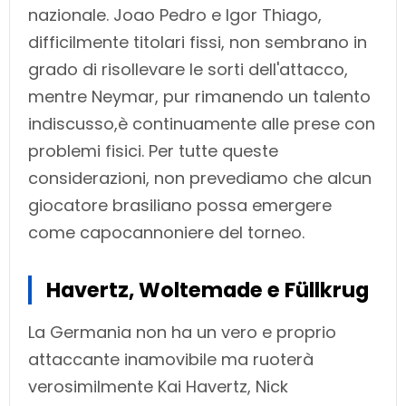
nazionale. Joao Pedro e Igor Thiago,
difficilmente titolari fissi, non sembrano in
grado di risollevare le sorti dell'attacco,
mentre Neymar, pur rimanendo un talento
indiscusso,è continuamente alle prese con
problemi fisici. Per tutte queste
considerazioni, non prevediamo che alcun
giocatore brasiliano possa emergere
come capocannoniere del torneo.
Havertz, Woltemade e Füllkrug
La Germania non ha un vero e proprio
attaccante inamovibile ma ruoterà
verosimilmente Kai Havertz, Nick