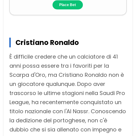
Place Bet
Cristiano Ronaldo
È difficile credere che un calciatore di 41
anni possa essere tra i favoriti per la
Scarpa d'Oro, ma Cristiano Ronaldo non è
un giocatore qualunque. Dopo aver
trascorso le ultime stagioni nella Saudi Pro
League, ha recentemente conquistato un
titolo nazionale con l'Al Nassr. Conoscendo
la dedizione del portoghese, non c'è
dubbio che si sia allenato con impegno e