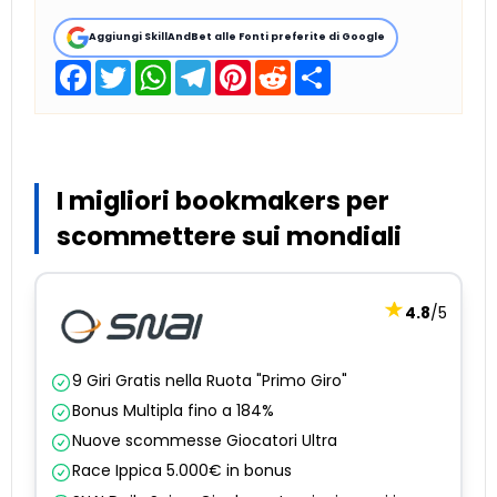
Aggiungi SkillAndBet alle Fonti preferite di Google
F
T
W
T
P
R
S
a
w
h
e
i
e
h
c
i
a
l
n
d
a
e
t
t
e
t
d
r
b
t
s
g
e
i
e
o
e
A
r
r
t
o
r
p
a
e
k
p
m
s
I migliori bookmakers per
t
scommettere sui mondiali
4.8
/5
9 Giri Gratis nella Ruota "Primo Giro"
Bonus Multipla fino a 184%
Nuove scommesse Giocatori Ultra
Race Ippica 5.000€ in bonus