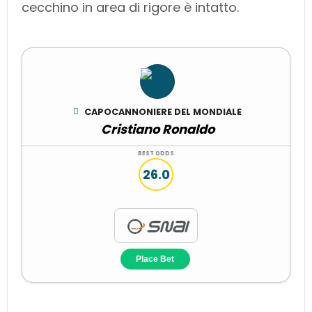
cecchino in area di rigore è intatto.
CAPOCANNONIERE DEL MONDIALE
Cristiano Ronaldo
BEST ODDS
26.0
Place Bet