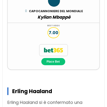
CAPOCANNONIERE DEL MONDIALE
Kylian Mbappè
BEST ODDS
7.00
Place Bet
Erling Haaland
Erling Haaland si è confermato una