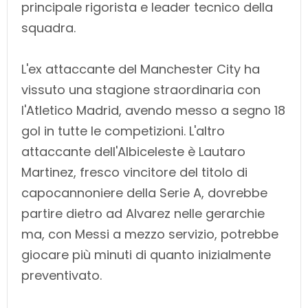
principale rigorista e leader tecnico della
squadra.
L'ex attaccante del Manchester City ha
vissuto una stagione straordinaria con
l'Atletico Madrid, avendo messo a segno 18
gol in tutte le competizioni. L'altro
attaccante dell'Albiceleste è Lautaro
Martinez, fresco vincitore del titolo di
capocannoniere della Serie A, dovrebbe
partire dietro ad Alvarez nelle gerarchie
ma, con Messi a mezzo servizio, potrebbe
giocare più minuti di quanto inizialmente
preventivato.