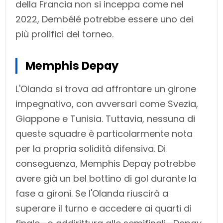
della Francia non si inceppa come nel
2022, Dembélé potrebbe essere uno dei
più prolifici del torneo.
Memphis Depay
L'Olanda si trova ad affrontare un girone
impegnativo, con avversari come Svezia,
Giappone e Tunisia. Tuttavia, nessuna di
queste squadre è particolarmente nota
per la propria solidità difensiva. Di
conseguenza, Memphis Depay potrebbe
avere già un bel bottino di gol durante la
fase a gironi. Se l'Olanda riuscirà a
superare il turno e accedere ai quarti di