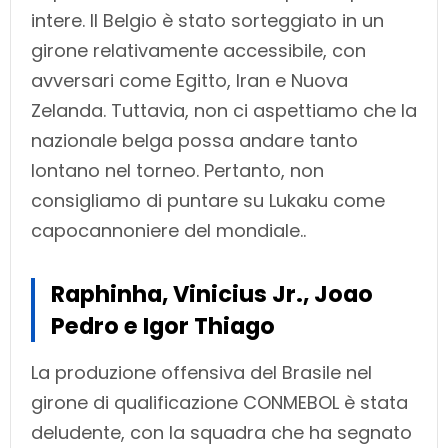
intere. Il Belgio è stato sorteggiato in un
girone relativamente accessibile, con
avversari come Egitto, Iran e Nuova
Zelanda. Tuttavia, non ci aspettiamo che la
nazionale belga possa andare tanto
lontano nel torneo. Pertanto, non
consigliamo di puntare su Lukaku come
capocannoniere del mondiale..
Raphinha, Vinicius Jr., Joao
Pedro e Igor Thiago
La produzione offensiva del Brasile nel
girone di qualificazione CONMEBOL è stata
deludente, con la squadra che ha segnato