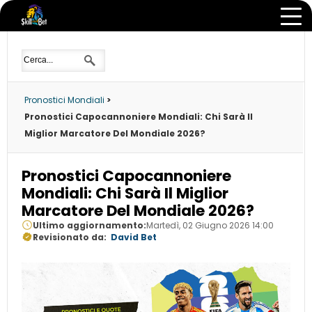
Pronostici Mondiali
>
Pronostici Capocannoniere Mondiali: Chi Sarà Il
Miglior Marcatore Del Mondiale 2026?
Pronostici Capocannoniere
Mondiali: Chi Sarà Il Miglior
Marcatore Del Mondiale 2026?
Ultimo aggiornamento:
Martedì, 02 Giugno 2026 14:00
Revisionato da:
David Bet