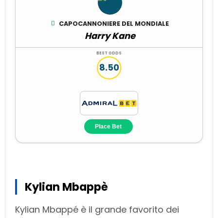
CAPOCANNONIERE DEL MONDIALE
Harry Kane
BEST ODDS
8.50
Place Bet
Kylian Mbappè
Kylian Mbappé è il grande favorito dei