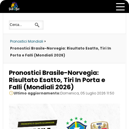
Pronostici Mondiali
>
Pronostici Brasile-Norvegia: Risultato Esatto, Tiri In
Porta e Falli (Mondiali 2026)
Pronostici Brasile-Norvegia:
Risultato Esatto, Tiri In Porta e
Falli (Mondiali 2026)
Ultimo aggiornamento:
Domenica, 05 Luglio 2026 11:50