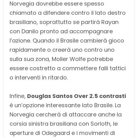
Norvegia dovrebbe essere spesso
chiamato a difendere contro il lato destro
brasiliano, soprattutto se partirà Rayan
con Danilo pronto ad accompagnare
l’azione. Quando il Brasile cambierà gioco
rapidamente o creerà uno contro uno
sulla sua zona, Moller Wolfe potrebbe
essere costretto a commettere falli tattici
o interventi in ritardo.
Infine,
Douglas Santos Over 2.5 contrasti
è un’opzione interessante lato Brasile. La
Norvegia cercherà di attaccare anche la
corsia sinistra brasiliana con Sorloth, le
aperture di Odegaard e i movimenti di