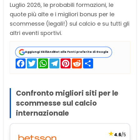
Luglio 2026, le probabili formazioni, le
quote più alte e i migliori bonus per le
scommesse (legali!) sul calcio e su tutti gli
altri eventi sportivi.
Aggiungi SkillAndBet alle Fonti preferite di Google
F
T
W
T
P
R
S
a
w
h
e
i
e
h
c
i
a
l
n
d
a
e
t
t
e
t
d
r
b
t
s
g
e
i
e
o
e
A
r
r
t
o
r
p
a
e
Confronto migliori siti per le
k
p
m
s
t
scommesse sul calcio
internazionale
4.6
/5