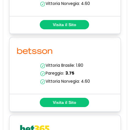
Vittoria Norvegia: 4.60
Visita il Sito
Vittoria Brasile: 1.80
Pareggio:
3.75
Vittoria Norvegia: 4.60
Visita il Sito