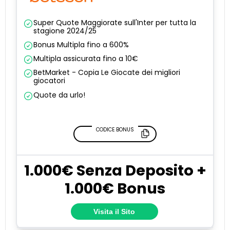
Super Quote Maggiorate sull'Inter per tutta la
stagione 2024/25
Bonus Multipla fino a 600%
Multipla assicurata fino a 10€
BetMarket - Copia Le Giocate dei migliori
giocatori
Quote da urlo!
CODICE BONUS
1.000€ Senza Deposito +
1.000€ Bonus
Visita il Sito