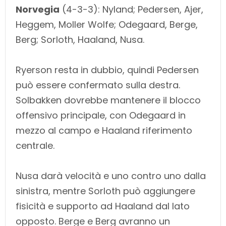
Norvegia
(4-3-3): Nyland; Pedersen, Ajer,
Heggem, Moller Wolfe; Odegaard, Berge,
Berg; Sorloth, Haaland, Nusa.
Ryerson resta in dubbio, quindi Pedersen
può essere confermato sulla destra.
Solbakken dovrebbe mantenere il blocco
offensivo principale, con Odegaard in
mezzo al campo e Haaland riferimento
centrale.
Nusa darà velocità e uno contro uno dalla
sinistra, mentre Sorloth può aggiungere
fisicità e supporto ad Haaland dal lato
opposto. Berge e Berg avranno un