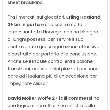
sheet brasiliano.
Tra i mercati sui giocatori,
Erling Haaland
2+ tiri in porta
è una scelta molto
interessante. La Norvegia non ha bisogno
di lunghi possessi per servire il suo
centravanti, e quasi ogni azione offensiva
è costruita per portarlo alla conclusione.
Anche se il Brasile controllerà il pallone,
transizioni, cross e calci piazzati possono
dare ad Haaland più di un’occasione per
impegnare Alisson.
David Moller Wolfe 2+ falli commessi
ha
una logica chiara. Il terzino sinistro della