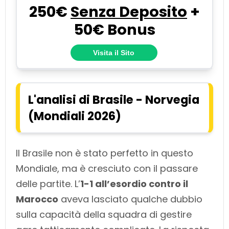
250€
Senza Deposito
+
50€ Bonus
Visita il Sito
L'analisi di Brasile - Norvegia
(Mondiali 2026)
Il Brasile non è stato perfetto in questo
Mondiale, ma è cresciuto con il passare
delle partite. L’
1-1 all’esordio contro il
Marocco
aveva lasciato qualche dubbio
sulla capacità della squadra di gestire