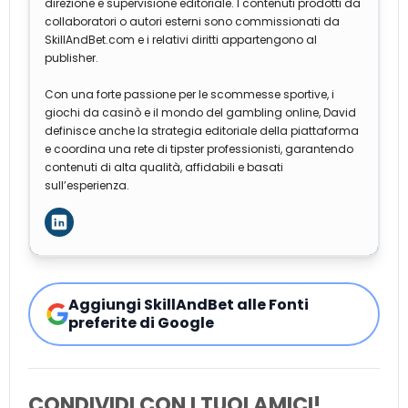
direzione e supervisione editoriale. I contenuti prodotti da
collaboratori o autori esterni sono commissionati da
SkillAndBet.com e i relativi diritti appartengono al
publisher.
Con una forte passione per le scommesse sportive, i
giochi da casinò e il mondo del gambling online, David
definisce anche la strategia editoriale della piattaforma
e coordina una rete di tipster professionisti, garantendo
contenuti di alta qualità, affidabili e basati
sull’esperienza.
Aggiungi SkillAndBet alle Fonti
preferite di Google
CONDIVIDI CON I TUOI AMICI!