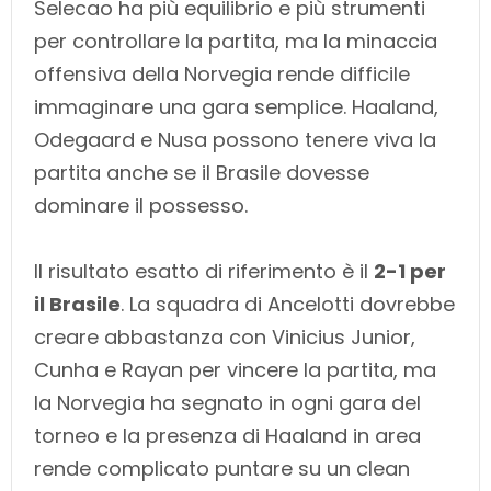
Selecao ha più equilibrio e più strumenti
per controllare la partita, ma la minaccia
offensiva della Norvegia rende difficile
immaginare una gara semplice. Haaland,
Odegaard e Nusa possono tenere viva la
partita anche se il Brasile dovesse
dominare il possesso.
Il risultato esatto di riferimento è il
2-1 per
il Brasile
. La squadra di Ancelotti dovrebbe
creare abbastanza con Vinicius Junior,
Cunha e Rayan per vincere la partita, ma
la Norvegia ha segnato in ogni gara del
torneo e la presenza di Haaland in area
rende complicato puntare su un clean