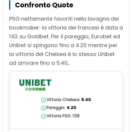
Confronto Quote
PSG nettamente favoriti nella lavagna dei
bookmaker: la vittoria dei francesi è data a
1.62 su Goldbet. Per il pareggio, Eurobet ed
Unibet si spingono fino a 4.20 mentre per
la vittoria del Chelsea è lo stesso Unibet
ad arrivare fino a 5.40
.
Vittoria Chelsea:
5.40
Pareggio:
4.20
Vittoria PSG: 1.58