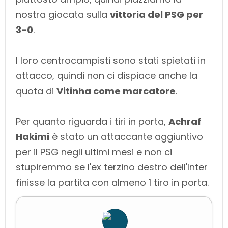
nostra giocata sulla
vittoria del PSG per
3-0
.
I loro centrocampisti sono stati spietati in
attacco, quindi non ci dispiace anche la
quota di
Vitinha come marcatore
.
Per quanto riguarda i tiri in porta,
Achraf
Hakimi
è stato un attaccante aggiuntivo
per il PSG negli ultimi mesi e non ci
stupiremmo se l'ex terzino destro dell'Inter
finisse la partita con almeno 1 tiro in porta.