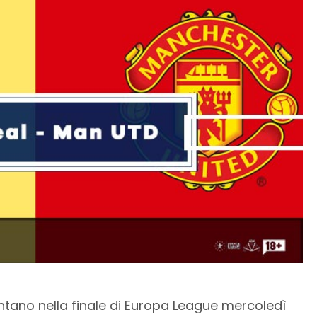
rontano nella finale di Europa League mercoledì