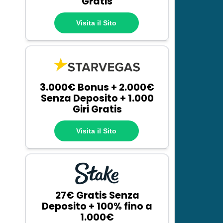
Gratis
Visita il Sito
3.000€ Bonus + 2.000€
Senza Deposito + 1.000
Giri Gratis
Visita il Sito
27€ Gratis Senza
Deposito + 100% fino a
1.000€