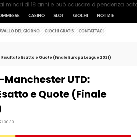
o ai minori di 18 anni e può causare dipendenza p
OMMESSE
CASINO
SLOT
GIOCHI
NOTIZIE
gliori Siti Scommesse
Casino Online
Free Spin Senza Deposito
AVALLO DEL GIORNO
GIOCHI GRATIS
CONTATTACI
gue
nus Scommesse
Bonus Casino
ali
rategie
Tips & Strategie
 Risultato Esatto e Quote (Finale Europa League 2021)
stemi
al-Manchester UTD:
tting Exchange
Esatto e Quote (Finale
ote Maggiorate
)
21 00:30