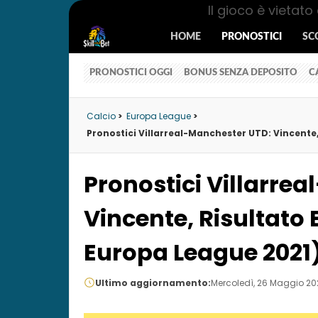
Il gioco è vietat
HOME
PRONOSTICI
SC
Calcio
Mi
PRONOSTICI OGGI
BONUS SENZA DEPOSITO
C
Champions Lea
Altri Sport
Bo
Calcio
>
Europa League
>
Europa League
NFL
Scommesse Speci
St
Pronostici Villarreal-Manchester UTD: Vincente,
Serie A
NBA
Si
Pronostici Villarre
Serie B
Ippica
Be
Vincente, Risultato 
Premier League
Qu
Europa League 2021
Ultimo aggiornamento:
Mercoledì, 26 Maggio 20