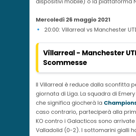
dispositivi mobile) o la piattaforma 
Mercoledì 26 maggio 2021
20:00: Villarreal vs Manchester UT
Villarreal - Manchester UTD
Scommesse
Il Villarreal è reduce dalla sconfitta 
giornata di Liga. La squadra di Emer
che significa giocherà la
Champions
caso contrario, parteciperà alla pri
KO contro i Galacticos sono arrivate 
Valladolid (0-2). I sottomarini gialli