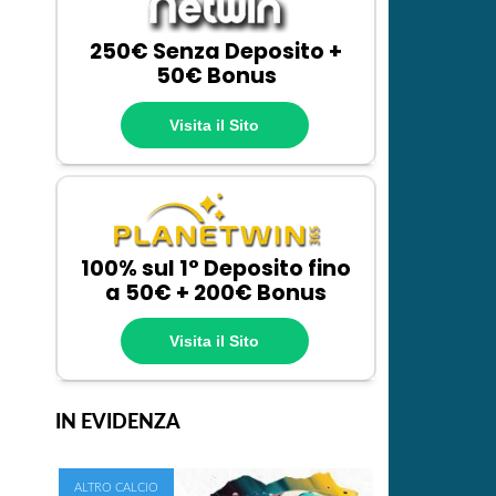
250€ Senza Deposito +
50€ Bonus
Visita il Sito
100% sul 1° Deposito fino
a 50€ + 200€ Bonus
Visita il Sito
IN EVIDENZA
ALTRO CALCIO