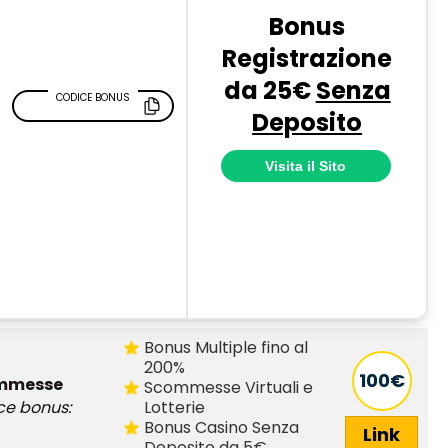
Bonus
Registrazione
da 25€
Senza
CODICE BONUS
Deposito
Visita il Sito
Bonus Multiple fino al
200%
100€
ommesse
Scommesse Virtuali e
ce bonus:
Lotterie
Bonus Casino Senza
Link
Deposito da 5€