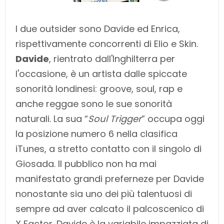
I due outsider sono Davide ed Enrica,
rispettivamente concorrenti di Elio e Skin.
Davide
, rientrato dall'Inghilterra per
l'occasione, è un artista dalle spiccate
sonorità londinesi: groove, soul, rap e
anche reggae sono le sue sonorità
naturali. La sua “
Soul Trigger
” occupa oggi
la posizione numero 6 nella clasifica
iTunes, a stretto contatto con il singolo di
Giosada. Il pubblico non ha mai
manifestato grandi preferneze per Davide
nonostante sia uno dei più talentuosi di
sempre ad aver calcato il palcoscenico di
X Factor. Davide è la variabile impazziata di