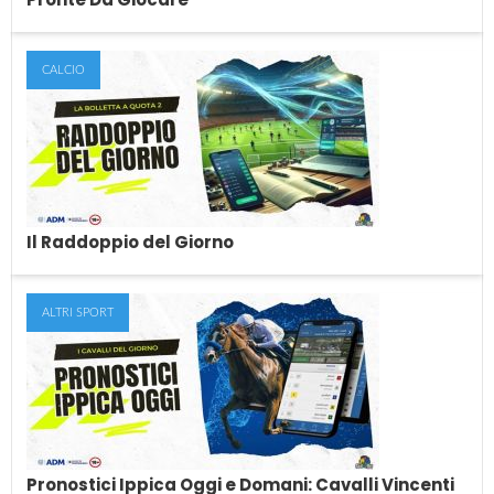
CALCIO
La Schedina Vincente di Oggi e Domani:
Bollette Pronte Da Giocare
Giocare le schedine è uno degli hobby preferiti degli italiani.
Molti scommettitori sono costantemente in...
Il Raddoppio del Giorno
ALTRI SPORT
Il Raddoppio del Giorno
Il sistema del raddoppio è uno dei metodo più semplici, quanto
efficaci, per scommettere sullo...
Pronostici Ippica Oggi e Domani: Cavalli Vincenti