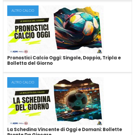
ALTRO CALCIO
Pronostici Gol/No Goal Oggi: Entrambe Le
Squadre Segnano?
Gli esperti pronosticatori di Skillandbet ti propongono ogni
giorno i migliori consigli sulle scommesse Goal/No...
Pronostici Calcio Oggi: Singole, Doppia, Tripla e
Bolletta del Giorno
ALTRO CALCIO
Pronostici Calcio Oggi: Singole, Doppia,
Tripla e Bolletta del Giorno
In cerca di pronostici sul calcio di oggi? Il team di esperti di
SkillAndBet pubblica...
La Schedina Vincente di Oggi e Domani: Bollette
Pronte Da Giocare