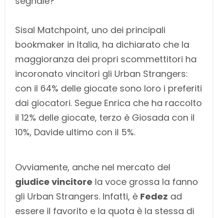
segnale?
Sisal Matchpoint, uno dei principali
bookmaker in Italia, ha dichiarato che la
maggioranza dei propri scommettitori ha
incoronato vincitori gli Urban Strangers:
con il 64% delle giocate sono loro i preferiti
dai giocatori. Segue Enrica che ha raccolto
il 12% delle giocate, terzo è Giosada con il
10%, Davide ultimo con il 5%.
Ovviamente, anche nel mercato del
giudice vincitore
la voce grossa la fanno
gli Urban Strangers. Infatti, è
Fedez
ad
essere il favorito e la quota è la stessa di