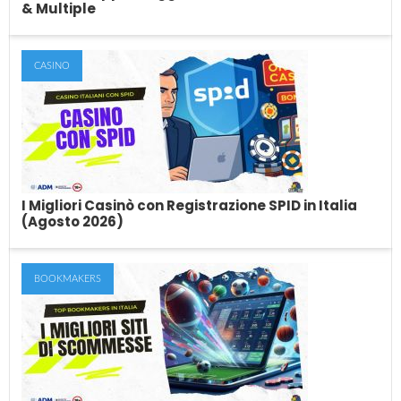
& Multiple
CASINO
Pronostici Ippica Oggi e Domani: Cavalli
Vincenti & Multiple
Ogni giorno, in questo articolo, troverai i nostri pronostici sulle
corse dei cavalli nazionali ed...
I Migliori Casinò con Registrazione SPID in Italia
(Agosto 2026)
BOOKMAKERS
I Migliori Casinò con Registrazione SPID in
Italia (Agosto 2026)
Nel mondo digitale di oggi, la sicurezza e la facilità di accesso
sono elementi cruciali...