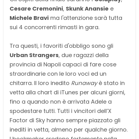
Cesare Cremonini
,
Skunk Anansie
e
Michele Bravi
ma l'attenzione sarà tutta
sui 4 concorrenti rimasti in gara.
Tra questi, i favoriti d'obbligo sono gli
Urban Strangers
, due ragazzi della
provincia di Napoli capaci di fare cose
straordinarie con le loro voci ed un
chitarra. Il loro inedito
Runaway
è stato in
vetta alla chart di iTunes per alcuni giorni,
fino a quando non è arrivata Adele a
spodestare tutti. Tutti i vincitori dell’X
Factor di Sky hanno sempre piazzato gli
inediti in vetta, almeno per qualche giorno.
I bookmaker credono fortemente nella