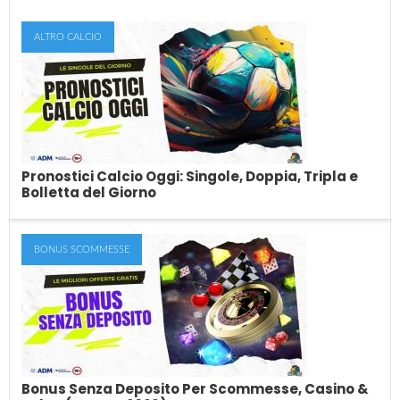
ALTRO CALCIO
Pronostici Calcio Oggi: Singole, Doppia, Tripla e
Bolletta del Giorno
BONUS SCOMMESSE
Pronostici Calcio Oggi: Singole, Doppia,
Tripla e Bolletta del Giorno
In cerca di pronostici sul calcio di oggi? Il team di esperti di
SkillAndBet pubblica...
Bonus Senza Deposito Per Scommesse, Casino &