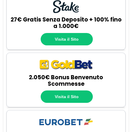
27€ Gratis Senza Deposito + 100% fino
a 1.000€
Visita il Sito
2.050€ Bonus Benvenuto
Scommesse
Visita il Sito