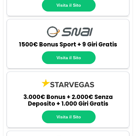
Visita il Sito
1500€ Bonus Sport + 9 Giri Gratis
Visita il Sito
3.000€ Bonus + 2.000€ Senza
Deposito + 1.000 Giri Gratis
Visita il Sito