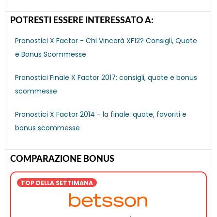
n
t
t
g
e
POTRESTI ESSERE INTERESSATO A:
r
Pronostici X Factor - Chi Vincerà XF12? Consigli, Quote
e Bonus Scommesse
Pronostici Finale X Factor 2017: consigli, quote e bonus
scommesse
Pronostici X Factor 2014 - la finale: quote, favoriti e
bonus scommesse
COMPARAZIONE BONUS
TOP DELLA SETTIMANA