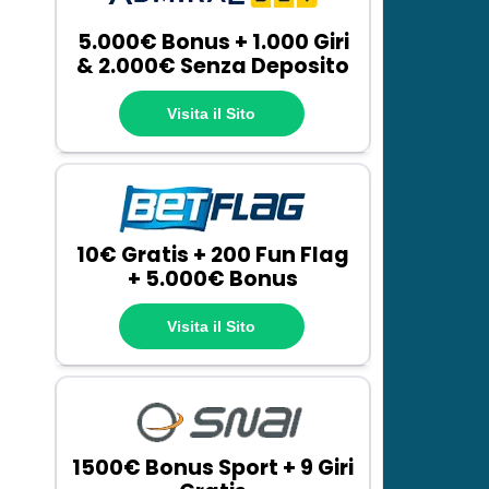
5.000€ Bonus + 1.000 Giri
& 2.000€ Senza Deposito
Visita il Sito
10€ Gratis + 200 Fun Flag
+ 5.000€ Bonus
Visita il Sito
1500€ Bonus Sport + 9 Giri