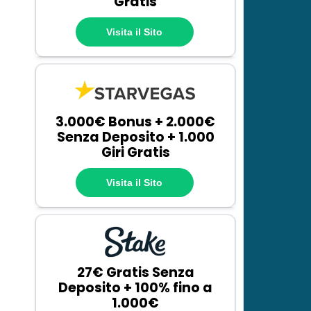
Gratis
Visita il Sito
3.000€ Bonus + 2.000€
Senza Deposito + 1.000
Giri Gratis
Visita il Sito
27€ Gratis Senza
Deposito + 100% fino a
1.000€