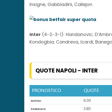
Insigne, Gabbiadini, Callejon
Inter
(4-2-3-1): Handanovic; D’Ambros
Kondogbia; Candreva, Icardi, Banega,
QUOTE NAPOLI - INTER
PRONOSTICO
QUOTE
6.00
NAPOLI
3.80
PAREGGIO