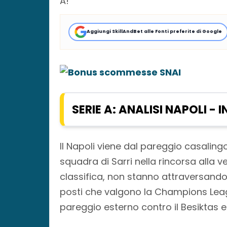
A!
Aggiungi SkillAndBet alle Fonti preferite di Google
SERIE A: ANALISI NAPOLI - I
Il Napoli viene dal pareggio casalingo
squadra di Sarri nella rincorsa alla ve
classifica, non stanno attraversand
posti che valgono la Champions Leag
pareggio esterno contro il Besiktas 