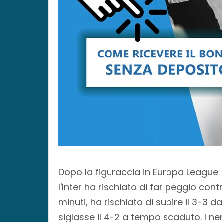
Dopo la figuraccia in Europa League (
l'Inter ha rischiato di far peggio cont
minuti, ha rischiato di subire il 3-3 da
siglasse il 4-2 a tempo scaduto. I ner