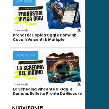
ALTRI SPORT
Bonus Senza Deposito Per
Scommesse, Casino & Poker
(Agosto 2026)
Le migliori offerte di bonus
senza deposito per le
scommesse, il casino, le slot
Pronostici Ippica Oggi e Domani:
ed...
Cavalli Vincenti & Multiple
ALTRO CALCIO
Pronostici Ippica Oggi e
Domani: Cavalli Vincenti &
Multiple
Ogni giorno, in questo articolo,
troverai i nostri pronostici sulle
corse dei cavalli nazionali ed...
La Schedina Vincente di Oggi e
Domani: Bollette Pronte Da Giocare
NUOVI BONUS