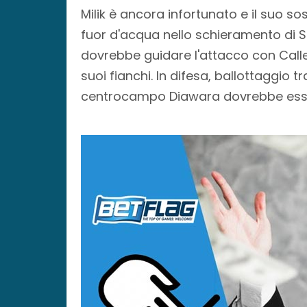
Milik è ancora infortunato e il suo 
fuor d'acqua nello schieramento di 
dovrebbe guidare l'attacco con Callej
suoi fianchi. In difesa, ballottaggio 
centrocampo Diawara dovrebbe esser