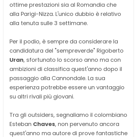
ottime prestazioni sia al Romandia che
alla Parigi-Nizza. L'unico dubbio è relativo
alla tenuta sulle 3 settimane.
Per il podio, è sempre da considerare la
candidatura del "sempreverde" Rigoberto
Uran
, sfortunato lo scorso anno ma con
ambizioni di classifica quest'anno dopo il
passaggio alla Cannondale. La sua
esperienza potrebbe essere un vantaggio
su altri rivali più giovani.
Tra gli outsiders, segnaliamo il colombiano
Esteban
Chaves
, non pervenuto ancora
quest'anno ma autore di prove fantastiche