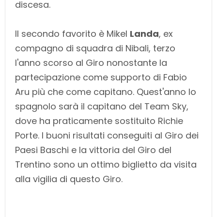
discesa.
Il secondo favorito è Mikel
Landa
, ex
compagno di squadra di Nibali, terzo
l'anno scorso al Giro nonostante la
partecipazione come supporto di Fabio
Aru più che come capitano. Quest'anno lo
spagnolo sarà il capitano del Team Sky,
dove ha praticamente sostituito Richie
Porte. I buoni risultati conseguiti al Giro dei
Paesi Baschi e la vittoria del Giro del
Trentino sono un ottimo biglietto da visita
alla vigilia di questo Giro.