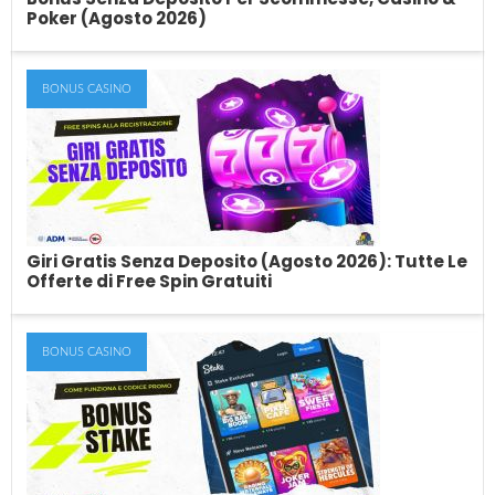
Poker (Agosto 2026)
BONUS CASINO
Bonus Senza Deposito Per Scommesse,
Casino & Poker (Agosto 2026)
Le migliori offerte di bonus senza deposito per le scommesse, il
casino, le slot ed...
Giri Gratis Senza Deposito (Agosto 2026): Tutte Le
Offerte di Free Spin Gratuiti
BONUS CASINO
Giri Gratis Senza Deposito (Agosto 2026):
Tutte Le Offerte di Free Spin Gratuiti
Immagina di entrare in un casinò online e ricevere un bonus di
benvenuto sotto forma...