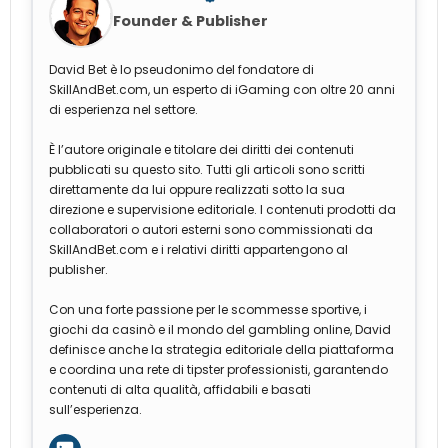
Founder & Publisher
David Bet è lo pseudonimo del fondatore di
SkillAndBet.com, un esperto di iGaming con oltre 20 anni
di esperienza nel settore.
È l’autore originale e titolare dei diritti dei contenuti
pubblicati su questo sito. Tutti gli articoli sono scritti
direttamente da lui oppure realizzati sotto la sua
direzione e supervisione editoriale. I contenuti prodotti da
collaboratori o autori esterni sono commissionati da
SkillAndBet.com e i relativi diritti appartengono al
publisher.
Con una forte passione per le scommesse sportive, i
giochi da casinò e il mondo del gambling online, David
definisce anche la strategia editoriale della piattaforma
e coordina una rete di tipster professionisti, garantendo
contenuti di alta qualità, affidabili e basati
sull’esperienza.