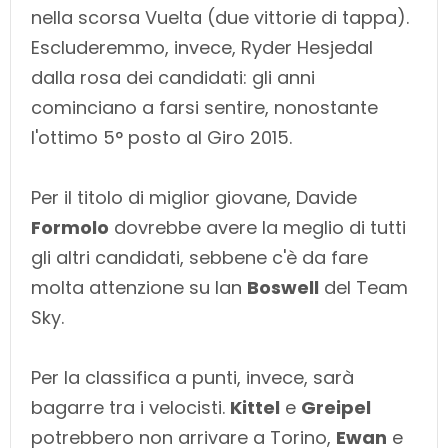
nella scorsa Vuelta (due vittorie di tappa).
Escluderemmo, invece, Ryder Hesjedal
dalla rosa dei candidati: gli anni
cominciano a farsi sentire, nonostante
l'ottimo 5° posto al Giro 2015.
Per il titolo di miglior giovane, Davide
Formolo
dovrebbe avere la meglio di tutti
gli altri candidati, sebbene c'è da fare
molta attenzione su Ian
Boswell
del Team
Sky.
Per la classifica a punti, invece, sarà
bagarre tra i velocisti.
Kittel
e
Greipel
potrebbero non arrivare a Torino,
Ewan
e