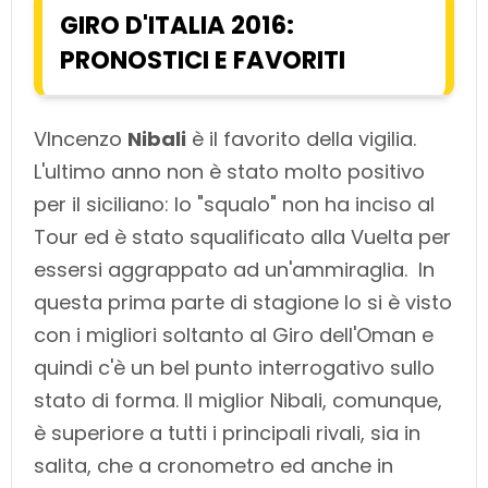
k
p
m
s
GIRO D'ITALIA 2016:
t
PRONOSTICI E FAVORITI
VIncenzo
Nibali
è il favorito della vigilia.
L'ultimo anno non è stato molto positivo
per il siciliano: lo "squalo" non ha inciso al
Tour ed è stato squalificato alla Vuelta per
essersi aggrappato ad un'ammiraglia. In
questa prima parte di stagione lo si è visto
con i migliori soltanto al Giro dell'Oman e
quindi c'è un bel punto interrogativo sullo
stato di forma. Il miglior Nibali, comunque,
è superiore a tutti i principali rivali, sia in
salita, che a cronometro ed anche in