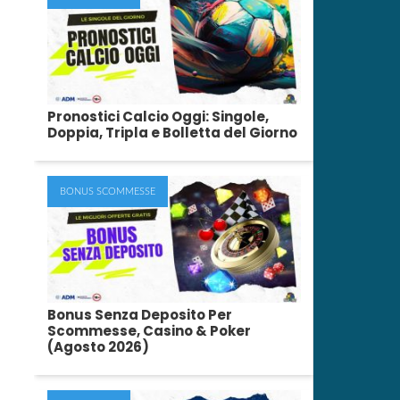
Pronostici Calcio Oggi: Singole,
Doppia, Tripla e Bolletta del Giorno
BONUS SCOMMESSE
Pronostici Calcio Oggi:
Singole, Doppia, Tripla e
Bolletta del Giorno
In cerca di pronostici sul calcio
di oggi? Il team di esperti di
SkillAndBet pubblica...
Bonus Senza Deposito Per
Scommesse, Casino & Poker
(Agosto 2026)