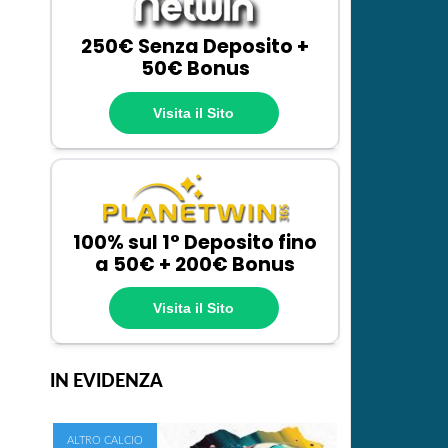
250€ Senza Deposito +
50€ Bonus
Visita il Sito
100% sul 1° Deposito fino
a 50€ + 200€ Bonus
Visita il Sito
IN EVIDENZA
ALTRO CALCIO