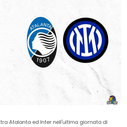
ra Atalanta ed Inter nell'ultima giornata di