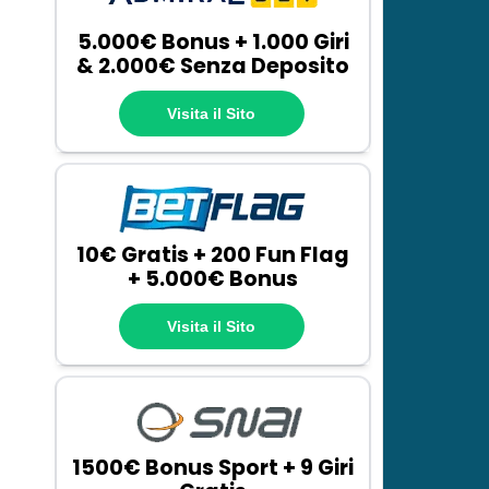
5.000€ Bonus + 1.000 Giri
& 2.000€ Senza Deposito
Visita il Sito
10€ Gratis + 200 Fun Flag
+ 5.000€ Bonus
Visita il Sito
1500€ Bonus Sport + 9 Giri