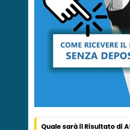
Quale sarà il Risultato di 