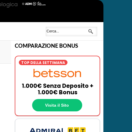
atologica
COMPARAZIONE BONUS
TOP DELLA SETTIMANA
1.000€ Senza Deposito +
1.000€ Bonus
Visita il Sito