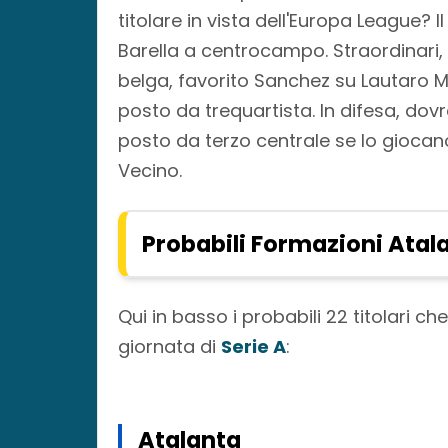
titolare in vista dell'Europa League? Il
Barella a centrocampo. Straordinari,
belga, favorito Sanchez su Lautaro Ma
posto da trequartista. In difesa, dovr
posto da terzo centrale se lo giocan
Vecino.
Probabili Formazioni Atala
Qui in basso i probabili 22 titolari ch
giornata di
Serie A
:
Atalanta