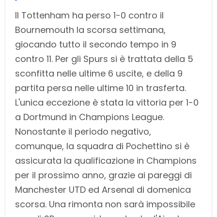
Il Tottenham ha perso 1-0 contro il
Bournemouth la scorsa settimana,
giocando tutto il secondo tempo in 9
contro 11. Per gli Spurs si è trattata della 5
sconfitta nelle ultime 6 uscite, e della 9
partita persa nelle ultime 10 in trasferta.
L'unica eccezione è stata la vittoria per 1-0
a Dortmund in Champions League.
Nonostante il periodo negativo,
comunque, la squadra di Pochettino si è
assicurata la qualificazione in Champions
per il prossimo anno, grazie ai pareggi di
Manchester UTD ed Arsenal di domenica
scorsa. Una rimonta non sarà impossibile