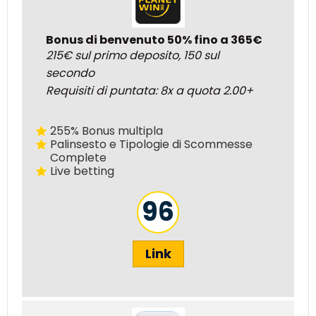
Bonus di benvenuto 50% fino a 365€
215€ sul primo deposito, 150 sul
secondo
Requisiti di puntata: 8x a quota 2.00+
255% Bonus multipla
Palinsesto e Tipologie di Scommesse
Complete
Live betting
96
Link