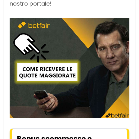
nostro portale!
Bonus scommesse e