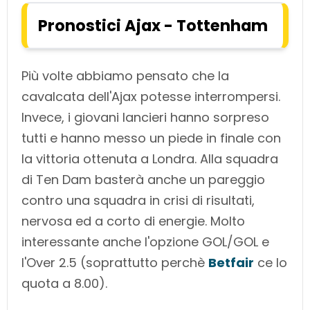
Pronostici Ajax - Tottenham
Più volte abbiamo pensato che la
cavalcata dell'Ajax potesse interrompersi.
Invece, i giovani lancieri hanno sorpreso
tutti e hanno messo un piede in finale con
la vittoria ottenuta a Londra. Alla squadra
di Ten Dam basterà anche un pareggio
contro una squadra in crisi di risultati,
nervosa ed a corto di energie. Molto
interessante anche l'opzione GOL/GOL e
l'Over 2.5 (soprattutto perchè
Betfair
ce lo
quota a 8.00).