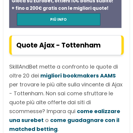
Gioca su Eurobet, ottieni 10€ bonus subito!
+ fino a 200€ gratis con le migliori quote!
PIÙ INFO
Quote Ajax - Tottenham
SkillAndBet mette a confronto le quote di
oltre 20 dei
migliori bookmakers AAMS
per trovare le più alte sulla vincente di Ajax
- Tottenham. Non sai come sfruttare le
quote più alte offerte dai siti di
scommesse? Impara qui
come ealizzare
una surebet
o
come guadagnare con il
matched betting
.