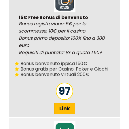
15€ Free Bonus di benvenuto
Bonus registrazione: 5€ per le
scommesse, 10€ per il casino
Bonus primo deposito: 100% fino a 300
euro
Requisiti di puntata: 8x a quota 1.50+
Bonus benvenuto ippica 150€
Bonus gratis per Casino, Poker e Giochi
Bonus benvenuto virtuali 200€
97
Link