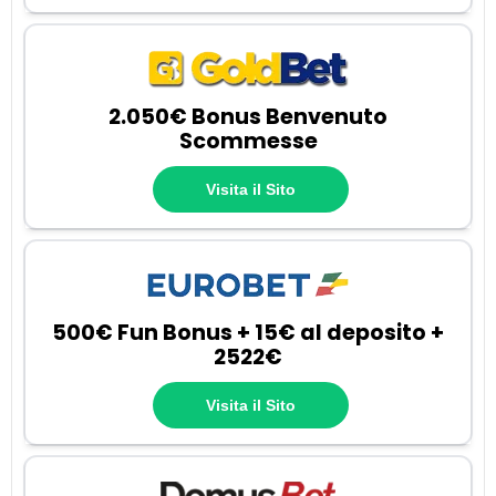
2.050€ Bonus Benvenuto
Scommesse
Visita il Sito
500€ Fun Bonus + 15€ al deposito +
2522€
Visita il Sito