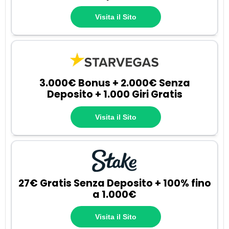
Visita il Sito
3.000€ Bonus + 2.000€ Senza
Deposito + 1.000 Giri Gratis
Visita il Sito
27€ Gratis Senza Deposito + 100% fino
a 1.000€
Visita il Sito