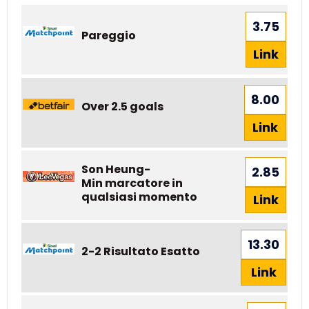
3.75
Pareggio
Link
8.00
Over 2.5 goals
Link
Son Heung-
2.85
Min marcatore in
qualsiasi momento
Link
13.30
2-2 Risultato Esatto
Link